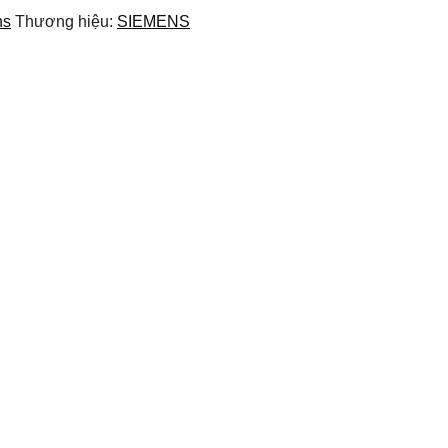
ns
Thương hiệu:
SIEMENS