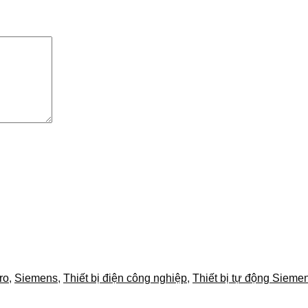
ro
,
Siemens
,
Thiết bị điện công nghiệp
,
Thiết bị tự động Sieme