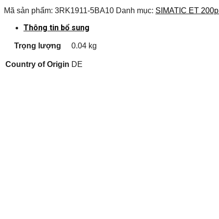
Mã sản phẩm:
3RK1911-5BA10
Danh mục:
SIMATIC ET 200p
Thông tin bổ sung
Trọng lượng
0.04 kg
Country of Origin
DE