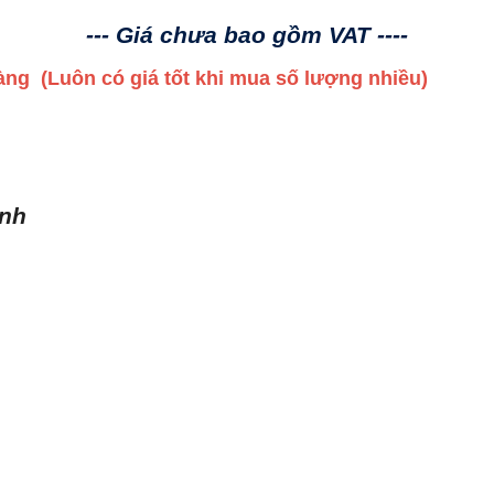
--- Giá chưa bao gồm VAT ----
 hàng
(Luôn có giá tốt khi mua số lượng nhiều)
ình