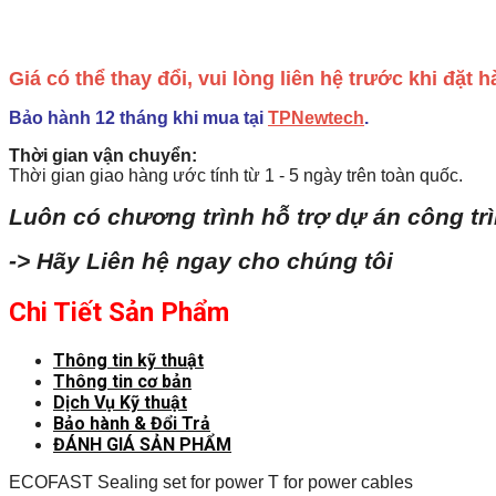
Giá có thể thay đổi, vui lòng liên hệ trước khi đặt
Bảo hành 12 tháng khi mua tại
TPNewtech
.
Thời gian vận chuyển:
Thời gian giao hàng ước tính từ 1 - 5 ngày trên toàn quốc.
Luôn có chương trình hỗ trợ dự án công tr
-> Hãy Liên hệ ngay cho chúng tôi
Chi Tiết Sản Phẩm
Thông tin kỹ thuật
Thông tin cơ bản
Dịch Vụ Kỹ thuật
Bảo hành & Đổi Trả
ĐÁNH GIÁ SẢN PHẨM
ECOFAST Sealing set for power T for power cables