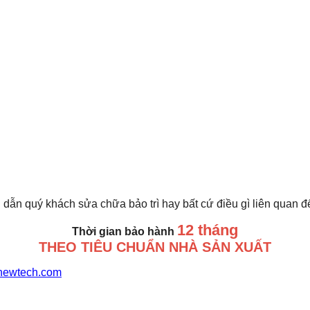
 dẫn quý khách sửa chữa bảo trì hay bất cứ điều gì liên quan 
12 tháng
Thời gian bảo hành
THEO TIÊU CHUẨN NHÀ SẢN XUẤT
newtech.com