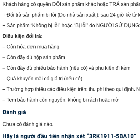
Khách hàng có quyền ĐỔI sản phẩm khác hoặc TRẢ sản phẩm và 
+ Đổi trả sản phẩm bị lỗi (Do nhà sản xuất ): sau 24 giờ kề từ 
+ Sản phẩm “Không bị lỗi” hoặc “Bị lỗi” do NGƯỜI SỬ DỤNG: 
Điều kiện đổi trả:
– Còn hóa đơn mua hàng
– Còn đầy đủ hộp sản phẩm
– Còn đầy đủ phiếu bảo hành (nếu có) và phụ kiện đi kèm
– Quà khuyến mãi có giá trị (nếu có)
– Trường hợp thiếu các điều kiện trên: thu phí theo qui định.
– Tem bảo hành còn nguyên: không bị rách hoặc mờ
Đánh giá
Chưa có đánh giá nào.
Hãy là người đầu tiên nhận xét “3RK1911-5BA10”