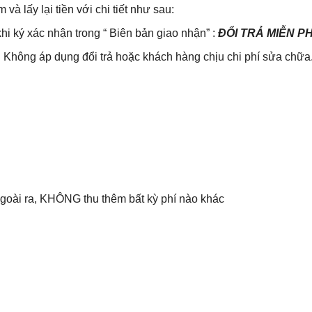
lấy lại tiền với chi tiết như sau:
khi ký xác nhận trong “ Biên bản giao nhận” :
ĐỔI TRẢ MIỄN P
Không áp dụng đổi trả hoặc khách hàng chịu chi phí sửa chữa
 Ngoài ra, KHÔNG thu thêm bất kỳ phí nào khác