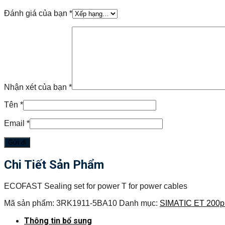
Đánh giá của bạn
*
Nhận xét của bạn
*
Tên
*
Email
*
Chi Tiết Sản Phẩm
ECOFAST Sealing set for power T for power cables
Mã sản phẩm:
3RK1911-5BA10
Danh mục:
SIMATIC ET 200p
Thông tin bổ sung