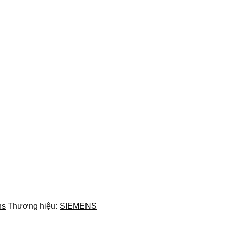
ns
Thương hiệu:
SIEMENS