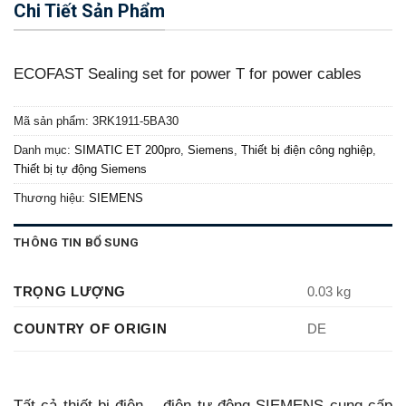
Chi Tiết Sản Phẩm
ECOFAST Sealing set for power T for power cables
Mã sản phẩm:
3RK1911-5BA30
Danh mục:
SIMATIC ET 200pro
,
Siemens
,
Thiết bị điện công nghiệp
,
Thiết bị tự động Siemens
Thương hiệu:
SIEMENS
THÔNG TIN BỔ SUNG
TRỌNG LƯỢNG
0.03 kg
COUNTRY OF ORIGIN
DE
Tất cả thiết bị điện – điện tự động SIEMENS cung cấp