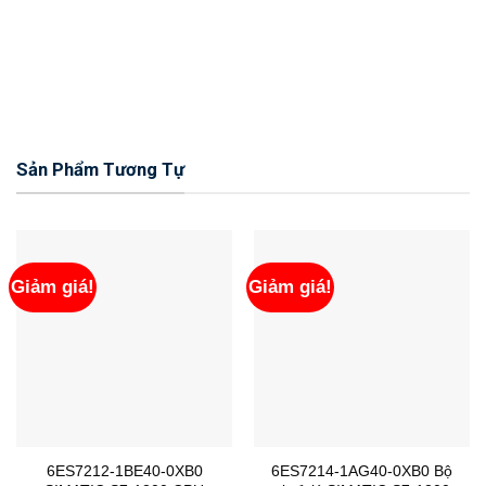
Sản Phẩm Tương Tự
Giảm giá!
Giảm giá!
6ES7212-1BE40-0XB0
6ES7214-1AG40-0XB0 Bộ