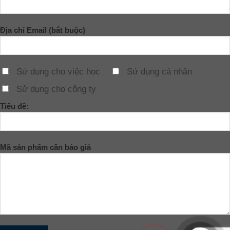
Địa chỉ Email (bắt buộc)
Sử dụng cho việc học
Sử dụng cá nhân
Sử dụng cho công ty
Tiêu đề:
Mã sản phẩm cần báo giá