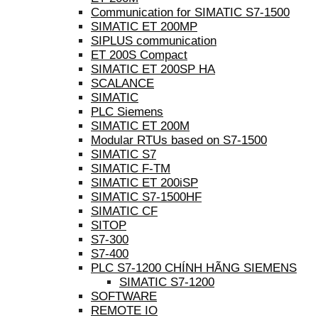
Communication for SIMATIC S7-1500
SIMATIC ET 200MP
SIPLUS communication
ET 200S Compact
SIMATIC ET 200SP HA
SCALANCE
SIMATIC
PLC Siemens
SIMATIC ET 200M
Modular RTUs based on S7-1500
SIMATIC S7
SIMATIC F-TM
SIMATIC ET 200iSP
SIMATIC S7-1500HF
SIMATIC CF
SITOP
S7-300
S7-400
PLC S7-1200 CHÍNH HÃNG SIEMENS
SIMATIC S7-1200
SOFTWARE
REMOTE IO