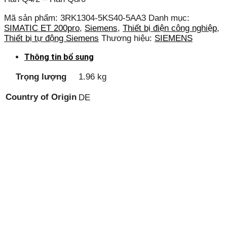
Mã sản phẩm:
3RK1304-5KS40-5AA3
Danh mục:
SIMATIC ET 200pro
,
Siemens
,
Thiết bị điện công nghiệp
,
Thiết bị tự động Siemens
Thương hiệu:
SIEMENS
Thông tin bổ sung
Trọng lượng
1.96 kg
Country of Origin
DE