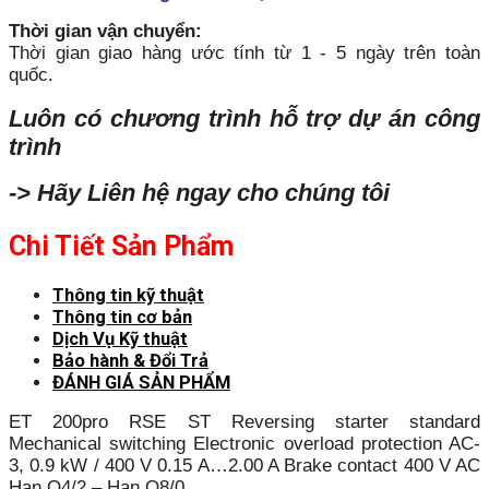
Thời gian vận chuyển:
Thời gian giao hàng ước tính từ 1 - 5 ngày trên toàn
quốc.
Luôn có chương trình hỗ trợ dự án công
trình
-> Hãy Liên hệ ngay cho chúng tôi
Chi Tiết Sản Phẩm
Thông tin kỹ thuật
Thông tin cơ bản
Dịch Vụ Kỹ thuật
Bảo hành & Đổi Trả
ĐÁNH GIÁ SẢN PHẨM
ET 200pro RSE ST Reversing starter standard
Mechanical switching Electronic overload protection AC-
3, 0.9 kW / 400 V 0.15 A…2.00 A Brake contact 400 V AC
Han Q4/2 – Han Q8/0