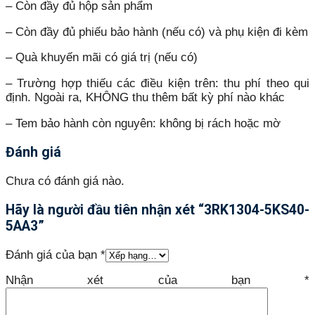
– Còn đầy đủ hộp sản phẩm
– Còn đầy đủ phiếu bảo hành (nếu có) và phụ kiện đi kèm
– Quà khuyến mãi có giá trị (nếu có)
– Trường hợp thiếu các điều kiện trên: thu phí theo qui
định. Ngoài ra, KHÔNG thu thêm bất kỳ phí nào khác
– Tem bảo hành còn nguyên: không bị rách hoặc mờ
Đánh giá
Chưa có đánh giá nào.
Hãy là người đầu tiên nhận xét “3RK1304-5KS40-
5AA3”
Đánh giá của bạn
*
Nhận xét của bạn
*