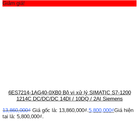
Giảm giá!
6ES7214-1AG40-0XB0 Bộ vi xử lý SIMATIC S7-1200
1214C DC/DC/DC 14DI / 10DQ / 2AI Siemens
13,860,000
₫
Giá gốc là: 13,860,000₫.
5,800,000
₫
Giá hiện
tại là: 5,800,000₫.