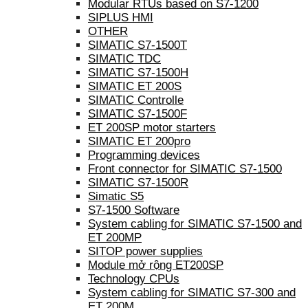
Modular RTUs based on S7-1200
SIPLUS HMI
OTHER
SIMATIC S7-1500T
SIMATIC TDC
SIMATIC S7-1500H
SIMATIC ET 200S
SIMATIC Controlle
SIMATIC S7-1500F
ET 200SP motor starters
SIMATIC ET 200pro
Programming devices
Front connector for SIMATIC S7-1500
SIMATIC S7-1500R
Simatic S5
S7-1500 Software
System cabling for SIMATIC S7-1500 and
ET 200MP
SITOP power supplies
Module mở rộng ET200SP
Technology CPUs
System cabling for SIMATIC S7-300 and
ET 200M