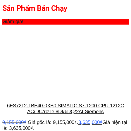
Sản Phẩm Bán Chạy
Giảm giá!
6ES7212-1BE40-0XB0 SIMATIC S7-1200 CPU 1212C
AC/DC/rơ le 8DI/6DQ/2AI Siemens
9,155,000
₫
Giá gốc là: 9,155,000₫.
3,635,000
₫
Giá hiện tại
là: 3,635,000₫.