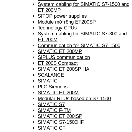
System cabling for SIMATIC S7-1500 and
ET 200MP
SITOP power supplies
Module mở rộng ET200SP
Technology CPUs
System cabling for SIMATIC S7-300 and
ET 200M
Communication for SIMATIC S7-1500
SIMATIC ET 200MP
SIPLUS communication
ET 200S Compact
SIMATIC ET 200SP HA
SCALANCE
SIMATIC
PLC Siemens
SIMATIC ET 200M
Modular RTUs based on S7-1500
SIMATIC S7
SIMATIC F-TM
SIMATIC ET 200iSP
SIMATIC S7-1500HF
SIMATIC CF