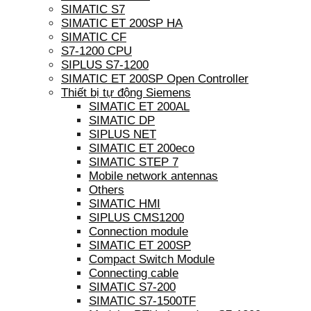
SIMATIC S7
SIMATIC ET 200SP HA
SIMATIC CF
S7-1200 CPU
SIPLUS S7-1200
SIMATIC ET 200SP Open Controller
Thiết bị tự động Siemens
SIMATIC ET 200AL
SIMATIC DP
SIPLUS NET
SIMATIC ET 200eco
SIMATIC STEP 7
Mobile network antennas
Others
SIMATIC HMI
SIPLUS CMS1200
Connection module
SIMATIC ET 200SP
Compact Switch Module
Connecting cable
SIMATIC S7-200
SIMATIC S7-1500TF