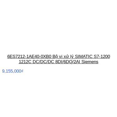
6ES7212-1AE40-0XB0 Bộ vi xử lý SIMATIC S7-1200
1212C DC/DC/DC 8DI/6DQ/2AI Siemens
9,155,000
₫