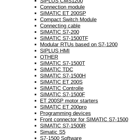
SIPLUS CMS1200
Connection module
SIMATIC ET 200SP
Compact Switch Module
Connecting cable
SIMATIC S7-200
SIMATIC S7-1500TF
Modular RTUs based on S7-1200
SIPLUS HMI
OTHER
SIMATIC S7-1500T
SIMATIC TDC
SIMATIC S7-1500H
SIMATIC ET 200S
SIMATIC Controlle
SIMATIC S7-1500F
ET 200SP motor starters
SIMATIC ET 200pro
Programming devices
Front connector for SIMATIC S7-1500
SIMATIC S7-1500R
Simatic S5
S7-1500 Software