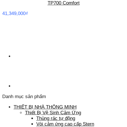
TP700 Comfort
41,349,000
₫
Danh mục sản phẩm
THIẾT BỊ NHÀ THÔNG MINH
Thiết Bị Vệ Sinh Cảm Ứng
Thùng rác tự động
Vòi cảm ứng cao cấp Stern