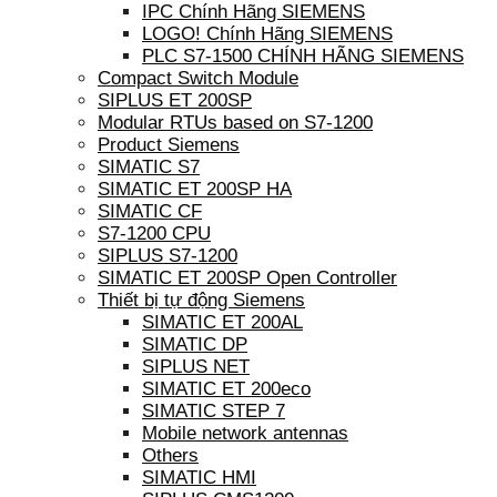
IPC Chính Hãng SIEMENS
LOGO! Chính Hãng SIEMENS
PLC S7-1500 CHÍNH HÃNG SIEMENS
Compact Switch Module
SIPLUS ET 200SP
Modular RTUs based on S7-1200
Product Siemens
SIMATIC S7
SIMATIC ET 200SP HA
SIMATIC CF
S7-1200 CPU
SIPLUS S7-1200
SIMATIC ET 200SP Open Controller
Thiết bị tự động Siemens
SIMATIC ET 200AL
SIMATIC DP
SIPLUS NET
SIMATIC ET 200eco
SIMATIC STEP 7
Mobile network antennas
Others
SIMATIC HMI