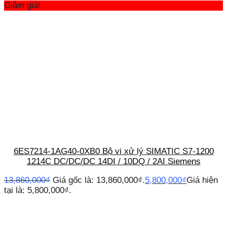
Giảm giá!
6ES7214-1AG40-0XB0 Bộ vi xử lý SIMATIC S7-1200
1214C DC/DC/DC 14DI / 10DQ / 2AI Siemens
13,860,000
₫
Giá gốc là: 13,860,000₫.
5,800,000
₫
Giá hiện
tại là: 5,800,000₫.