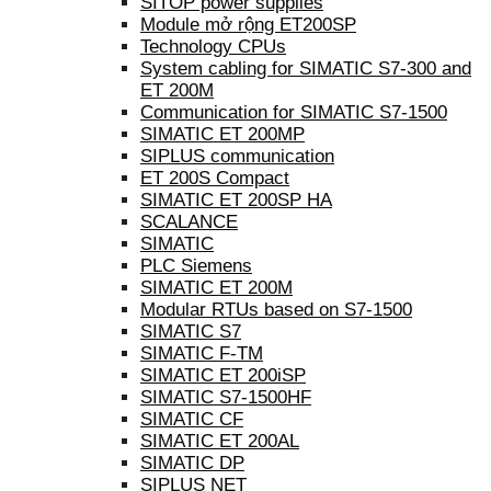
SITOP power supplies
Module mở rộng ET200SP
Technology CPUs
System cabling for SIMATIC S7-300 and
ET 200M
Communication for SIMATIC S7-1500
SIMATIC ET 200MP
SIPLUS communication
ET 200S Compact
SIMATIC ET 200SP HA
SCALANCE
SIMATIC
PLC Siemens
SIMATIC ET 200M
Modular RTUs based on S7-1500
SIMATIC S7
SIMATIC F-TM
SIMATIC ET 200iSP
SIMATIC S7-1500HF
SIMATIC CF
SIMATIC ET 200AL
SIMATIC DP
SIPLUS NET