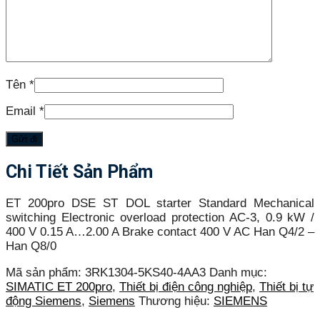
Tên
*
Email
*
Chi Tiết Sản Phẩm
ET 200pro DSE ST DOL starter Standard Mechanical
switching Electronic overload protection AC-3, 0.9 kW /
400 V 0.15 A…2.00 A Brake contact 400 V AC Han Q4/2 –
Han Q8/0
Mã sản phẩm:
3RK1304-5KS40-4AA3
Danh mục:
SIMATIC ET 200pro
,
Thiết bị điện công nghiệp
,
Thiết bị tự
động Siemens
,
Siemens
Thương hiệu:
SIEMENS