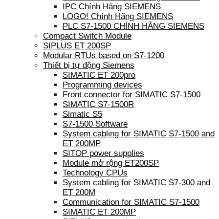
IPC Chính Hãng SIEMENS
LOGO! Chính Hãng SIEMENS
PLC S7-1500 CHÍNH HÃNG SIEMENS
Compact Switch Module
SIPLUS ET 200SP
Modular RTUs based on S7-1200
Thiết bị tự động Siemens
SIMATIC ET 200pro
Programming devices
Front connector for SIMATIC S7-1500
SIMATIC S7-1500R
Simatic S5
S7-1500 Software
System cabling for SIMATIC S7-1500 and
ET 200MP
SITOP power supplies
Module mở rộng ET200SP
Technology CPUs
System cabling for SIMATIC S7-300 and
ET 200M
Communication for SIMATIC S7-1500
SIMATIC ET 200MP