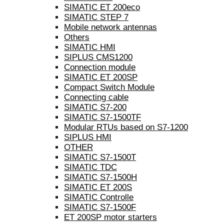
SIMATIC ET 200eco
SIMATIC STEP 7
Mobile network antennas
Others
SIMATIC HMI
SIPLUS CMS1200
Connection module
SIMATIC ET 200SP
Compact Switch Module
Connecting cable
SIMATIC S7-200
SIMATIC S7-1500TF
Modular RTUs based on S7-1200
SIPLUS HMI
OTHER
SIMATIC S7-1500T
SIMATIC TDC
SIMATIC S7-1500H
SIMATIC ET 200S
SIMATIC Controlle
SIMATIC S7-1500F
ET 200SP motor starters