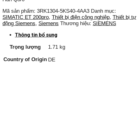
Mã sản phẩm:
3RK1304-5KS40-4AA3
Danh mục:
SIMATIC ET 200pro
,
Thiết bị điện công nghiệp
,
Thiết bị tự
động Siemens
,
Siemens
Thương hiệu:
SIEMENS
Thông tin bổ sung
Trọng lượng
1.71 kg
Country of Origin
DE