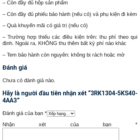
– Còn đầy đủ hộp sản phẩm
– Còn đầy đủ phiếu bảo hành (nếu có) và phụ kiện đi kèm
– Quà khuyến mãi có giá trị (nếu có)
– Trường hợp thiếu các điều kiện trên: thu phí theo qui
định. Ngoài ra, KHÔNG thu thêm bất kỳ phí nào khác
– Tem bảo hành còn nguyên: không bị rách hoặc mờ
Đánh giá
Chưa có đánh giá nào.
Hãy là người đầu tiên nhận xét “3RK1304-5KS40-
4AA3”
Đánh giá của bạn
*
Nhận xét của bạn
*