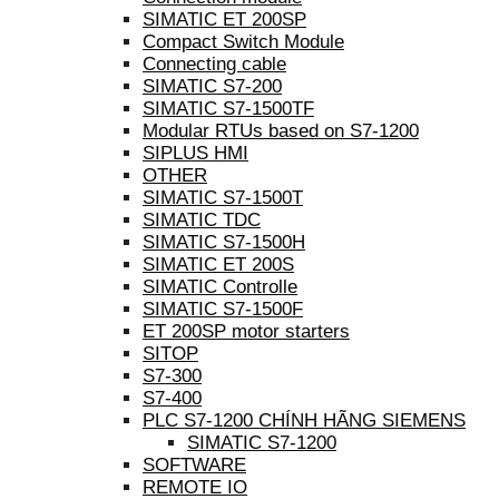
SIMATIC ET 200SP
Compact Switch Module
Connecting cable
SIMATIC S7-200
SIMATIC S7-1500TF
Modular RTUs based on S7-1200
SIPLUS HMI
OTHER
SIMATIC S7-1500T
SIMATIC TDC
SIMATIC S7-1500H
SIMATIC ET 200S
SIMATIC Controlle
SIMATIC S7-1500F
ET 200SP motor starters
SITOP
S7-300
S7-400
PLC S7-1200 CHÍNH HÃNG SIEMENS
SIMATIC S7-1200
SOFTWARE
REMOTE IO