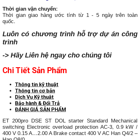
Thời gian vận chuyển:
Thời gian giao hàng ước tính từ 1 - 5 ngày trên toàn
quốc.
Luôn có chương trình hỗ trợ dự án công
trình
-> Hãy Liên hệ ngay cho chúng tôi
Chi Tiết Sản Phẩm
Thông tin kỹ thuật
Thông tin cơ bản
Dịch Vụ Kỹ thuật
Bảo hành & Đổi Trả
ĐÁNH GIÁ SẢN PHẨM
ET 200pro DSE ST DOL starter Standard Mechanical
switching Electronic overload protection AC-3, 0.9 kW /
400 V 0.15 A…2.00 A Brake contact 400 V AC Han Q4/2 –
Han Q8/0