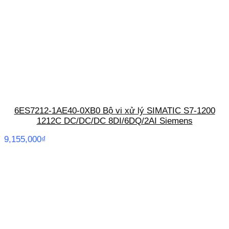
6ES7212-1AE40-0XB0 Bộ vi xử lý SIMATIC S7-1200
1212C DC/DC/DC 8DI/6DQ/2AI Siemens
9,155,000
₫