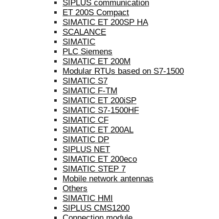
SIPLUS communication
ET 200S Compact
SIMATIC ET 200SP HA
SCALANCE
SIMATIC
PLC Siemens
SIMATIC ET 200M
Modular RTUs based on S7-1500
SIMATIC S7
SIMATIC F-TM
SIMATIC ET 200iSP
SIMATIC S7-1500HF
SIMATIC CF
SIMATIC ET 200AL
SIMATIC DP
SIPLUS NET
SIMATIC ET 200eco
SIMATIC STEP 7
Mobile network antennas
Others
SIMATIC HMI
SIPLUS CMS1200
Connection module