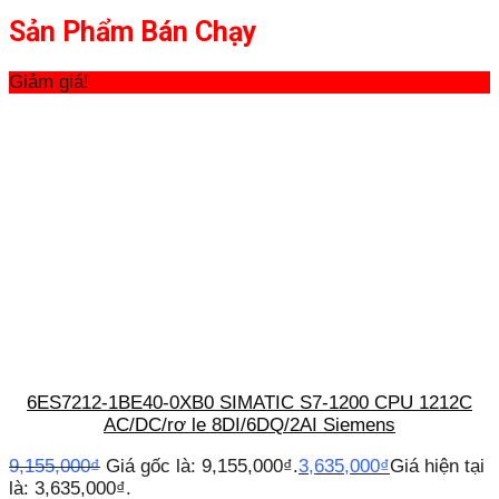
Sản Phẩm Bán Chạy
Giảm giá!
6ES7212-1BE40-0XB0 SIMATIC S7-1200 CPU 1212C
AC/DC/rơ le 8DI/6DQ/2AI Siemens
9,155,000
₫
Giá gốc là: 9,155,000₫.
3,635,000
₫
Giá hiện tại
là: 3,635,000₫.