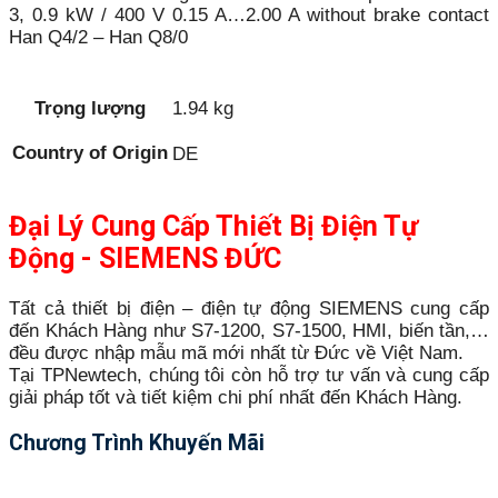
3, 0.9 kW / 400 V 0.15 A…2.00 A without brake contact
Han Q4/2 – Han Q8/0
Trọng lượng
1.94 kg
Country of Origin
DE
Đại Lý Cung Cấp Thiết Bị Điện Tự
Động - SIEMENS ĐỨC
Tất cả thiết bị điện – điện tự động SIEMENS cung cấp
đến Khách Hàng như S7-1200, S7-1500, HMI, biến tần,…
đều được nhập mẫu mã mới nhất từ Đức về Việt Nam.
Tại TPNewtech, chúng tôi còn hỗ trợ tư vấn và cung cấp
giải pháp tốt và tiết kiệm chi phí nhất đến Khách Hàng.
Chương Trình Khuyến Mãi