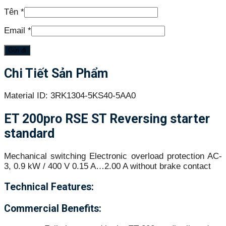
Tên
*
Email
*
Chi Tiết Sản Phẩm
Material ID: 3RK1304-5KS40-5AA0
ET 200pro RSE ST Reversing starter
standard
Mechanical switching Electronic overload protection AC-
3, 0.9 kW / 400 V 0.15 A…2.00 A without brake contact
Technical Features:
Commercial Benefits: