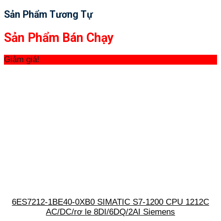
Sản Phẩm Tương Tự
Sản Phẩm Bán Chạy
Giảm giá!
6ES7212-1BE40-0XB0 SIMATIC S7-1200 CPU 1212C
AC/DC/rơ le 8DI/6DQ/2AI Siemens