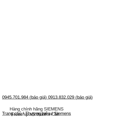
0945.701.984 (báo giá)
0913.832.029 (báo giá)
Hàng chính hãng SIEMENS
Trang chủ
/
Thương hiệu
/
Siemens
Freeship nội thành HCM