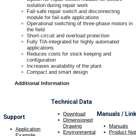
isolation during repair work
Fail-safe repair switch and disconnecting
module for fail-safe applications
Operational switching of three-phase motors in
the field
Short-circuit and overload protection
Fully TIA-integrated for highly automated
applications
Reduces costs for stock keeping and
configuration
Increases availability of the plant
Compact and smart design
Additional Information
Technical Data
Manuals / Lin
Download
Support
Dimensioned
Drawing
Manuals
Application
Environmental
Product No
Example