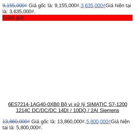
9,155,000
₫
Giá gốc là: 9,155,000₫.
3,635,000
₫
Giá hiện tại
là: 3,635,000₫.
Giảm giá!
6ES7214-1AG40-0XB0 Bộ vi xử lý SIMATIC S7-1200
1214C DC/DC/DC 14DI / 10DQ / 2AI Siemens
13,860,000
₫
Giá gốc là: 13,860,000₫.
5,800,000
₫
Giá hiện
tại là: 5,800,000₫.