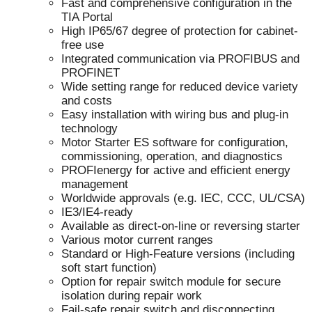
Fast and comprehensive configuration in the
TIA Portal
High IP65/67 degree of protection for cabinet-
free use
Integrated communication via PROFIBUS and
PROFINET
Wide setting range for reduced device variety
and costs
Easy installation with wiring bus and plug-in
technology
Motor Starter ES software for configuration,
commissioning, operation, and diagnostics
PROFIenergy for active and efficient energy
management
Worldwide approvals (e.g. IEC, CCC, UL/CSA)
IE3/IE4-ready
Available as direct-on-line or reversing starter
Various motor current ranges
Standard or High-Feature versions (including
soft start function)
Option for repair switch module for secure
isolation during repair work
Fail-safe repair switch and disconnecting