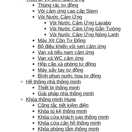
Thùng rác tự động
Vòi cảm ứng cao cấp Stern
Vòi Nước Cảm Ứng
Vòi Nước Cảm Ứng Lavabo
Vòi Nước Cảm Ứng Gắn Tường
Vòi Nước Cảm Ứng Nóng Lạnh
Máy Xịt Cồn Tự Động
Bộ điều khiển vòi sen cảm ứng
Van xả tiểu nam cảm ứng
Van xả WC cảm ứng
Hộp cấp xà phòng tự động
Máy sấy tay tự động
Bình phun nước hoa tự động
Hệ thống nhà thông minh
Thiết bị thông minh
Giải pháp nhà thông minh
Khóa thông minh Hune
Công tắc tiết kiệm điện
Khóa tủ kệ thông minh
Khóa cửa khách sạn thông minh
Khóa cửa căn hộ thông minh
Khóa phòng tắm thông minh