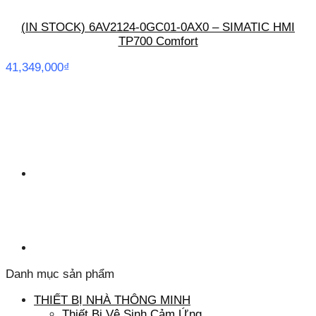
(IN STOCK) 6AV2124-0GC01-0AX0 – SIMATIC HMI
TP700 Comfort
41,349,000
₫
Danh mục sản phẩm
THIẾT BỊ NHÀ THÔNG MINH
Thiết Bị Vệ Sinh Cảm Ứng