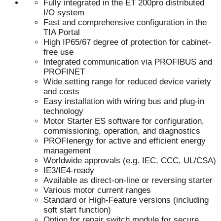
Fully integrated in the ET 200pro distributed
I/O system
Fast and comprehensive configuration in the
TIA Portal
High IP65/67 degree of protection for cabinet-
free use
Integrated communication via PROFIBUS and
PROFINET
Wide setting range for reduced device variety
and costs
Easy installation with wiring bus and plug-in
technology
Motor Starter ES software for configuration,
commissioning, operation, and diagnostics
PROFIenergy for active and efficient energy
management
Worldwide approvals (e.g. IEC, CCC, UL/CSA)
IE3/IE4-ready
Available as direct-on-line or reversing starter
Various motor current ranges
Standard or High-Feature versions (including
soft start function)
Option for repair switch module for secure