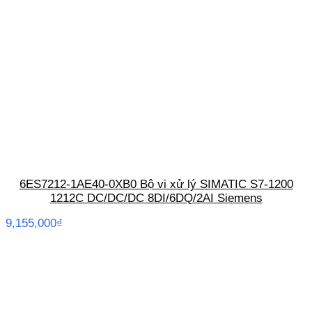
6ES7212-1AE40-0XB0 Bộ vi xử lý SIMATIC S7-1200
1212C DC/DC/DC 8DI/6DQ/2AI Siemens
9,155,000
₫