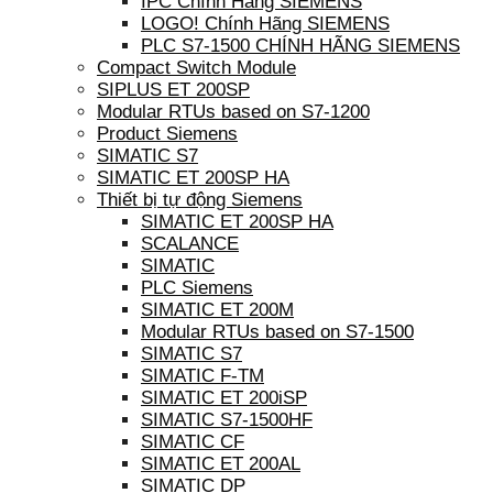
IPC Chính Hãng SIEMENS
LOGO! Chính Hãng SIEMENS
PLC S7-1500 CHÍNH HÃNG SIEMENS
Compact Switch Module
SIPLUS ET 200SP
Modular RTUs based on S7-1200
Product Siemens
SIMATIC S7
SIMATIC ET 200SP HA
Thiết bị tự động Siemens
SIMATIC ET 200SP HA
SCALANCE
SIMATIC
PLC Siemens
SIMATIC ET 200M
Modular RTUs based on S7-1500
SIMATIC S7
SIMATIC F-TM
SIMATIC ET 200iSP
SIMATIC S7-1500HF
SIMATIC CF
SIMATIC ET 200AL
SIMATIC DP