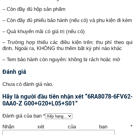
– Còn đầy đủ hộp sản phẩm
– Còn đầy đủ phiếu bảo hành (nếu có) và phụ kiện đi kèm
– Quà khuyến mãi có giá trị (nếu có)
– Trường hợp thiếu các điều kiện trên: thu phí theo qui
định. Ngoài ra, KHÔNG thu thêm bất kỳ phí nào khác
– Tem bảo hành còn nguyên: không bị rách hoặc mờ
Đánh giá
Chưa có đánh giá nào.
Hãy là người đầu tiên nhận xét “6RA8078-6FV62-
0AA0-Z G00+G20+L05+S01”
Đánh giá của bạn
*
Nhận xét của bạn
*