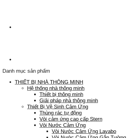
Danh mục sản phẩm
THIẾT BỊ NHÀ THÔNG MINH
Hệ thống nhà thông minh
Thiết bị thông minh
Giải pháp nhà thông minh
Thiết Bị Vệ Sinh Cảm Ứng
Thùng rác tự động
Vòi cảm ứng cao cấp Stern
Vòi Nước Cảm Ứng
Vòi Nước Cảm Ứng Lavabo
Vòi Nước Cảm Ứng Gắn Tường