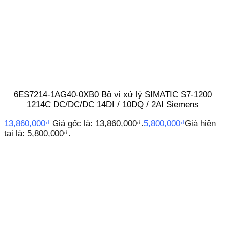
6ES7214-1AG40-0XB0 Bộ vi xử lý SIMATIC S7-1200
1214C DC/DC/DC 14DI / 10DQ / 2AI Siemens
13,860,000
₫
Giá gốc là: 13,860,000₫.
5,800,000
₫
Giá hiện
tại là: 5,800,000₫.