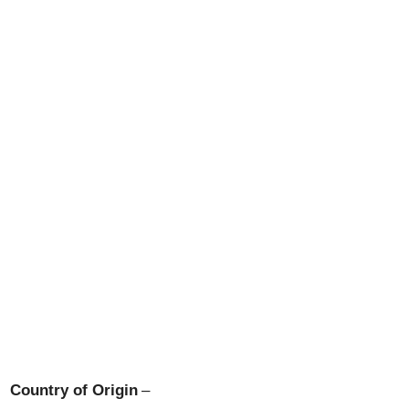
Country of Origin
–