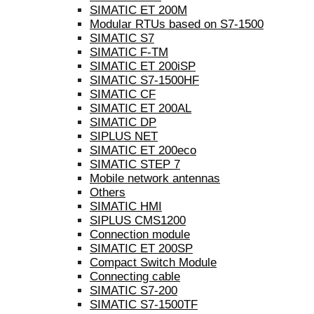
SIMATIC ET 200M
Modular RTUs based on S7-1500
SIMATIC S7
SIMATIC F-TM
SIMATIC ET 200iSP
SIMATIC S7-1500HF
SIMATIC CF
SIMATIC ET 200AL
SIMATIC DP
SIPLUS NET
SIMATIC ET 200eco
SIMATIC STEP 7
Mobile network antennas
Others
SIMATIC HMI
SIPLUS CMS1200
Connection module
SIMATIC ET 200SP
Compact Switch Module
Connecting cable
SIMATIC S7-200
SIMATIC S7-1500TF