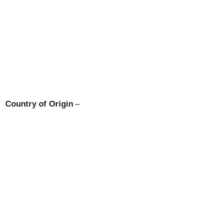
Country of Origin
–