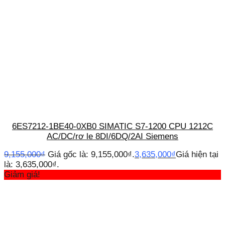
6ES7212-1BE40-0XB0 SIMATIC S7-1200 CPU 1212C
AC/DC/rơ le 8DI/6DQ/2AI Siemens
9,155,000
₫
Giá gốc là: 9,155,000₫.
3,635,000
₫
Giá hiện tại
là: 3,635,000₫.
Giảm giá!