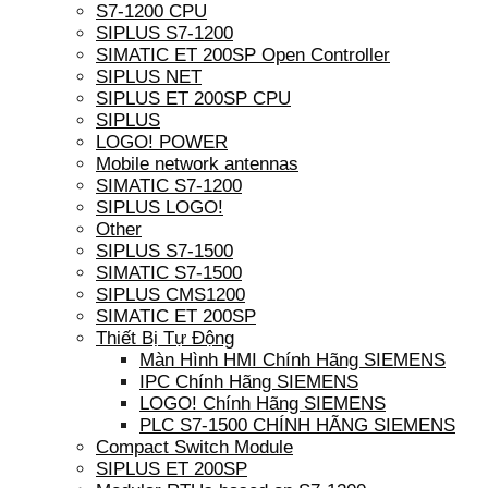
S7-1200 CPU
SIPLUS S7-1200
SIMATIC ET 200SP Open Controller
SIPLUS NET
SIPLUS ET 200SP CPU
SIPLUS
LOGO! POWER
Mobile network antennas
SIMATIC S7-1200
SIPLUS LOGO!
Other
SIPLUS S7-1500
SIMATIC S7-1500
SIPLUS CMS1200
SIMATIC ET 200SP
Thiết Bị Tự Động
Màn Hình HMI Chính Hãng SIEMENS
IPC Chính Hãng SIEMENS
LOGO! Chính Hãng SIEMENS
PLC S7-1500 CHÍNH HÃNG SIEMENS
Compact Switch Module
SIPLUS ET 200SP