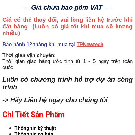
--- Giá chưa bao gồm VAT ----
Giá có thể thay đổi, vui lòng liên hệ trước khi
đặt hàng
(Luôn có giá tốt khi mua số lượng
nhiều)
Bảo hành 12 tháng khi mua tại
TPNewtech
.
Thời gian vận chuyển:
Thời gian giao hàng ước tính từ 1 - 5 ngày trên toàn
quốc.
Luôn có chương trình hỗ trợ dự án công
trình
-> Hãy Liên hệ ngay cho chúng tôi
Chi Tiết Sản Phẩm
Thông tin kỹ thuật
Thông tin cơ bản