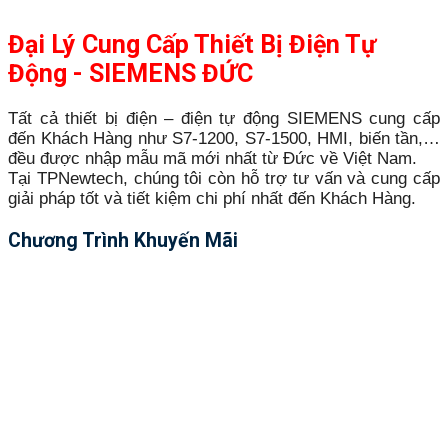
Đại Lý Cung Cấp Thiết Bị Điện Tự
Động - SIEMENS ĐỨC
Tất cả thiết bị điện – điện tự động SIEMENS cung cấp
đến Khách Hàng như S7-1200, S7-1500, HMI, biến tần,…
đều được nhập mẫu mã mới nhất từ Đức về Việt Nam.
Tại TPNewtech, chúng tôi còn hỗ trợ tư vấn và cung cấp
giải pháp tốt và tiết kiệm chi phí nhất đến Khách Hàng.
Chương Trình Khuyến Mãi