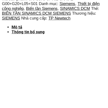
G00+G20+L05+S01
Danh mục:
Siemens
,
Thiết bị điện
công nghiệp
,
Biến tần Siemens
,
SINAMICS DCM
Thẻ:
BIẾN TẦN SINAMICS DCM SIEMENS
Thương hiệu:
SIEMENS
Nhà cung cấp:
TP Newtech
Mô tả
Thông tin bổ sung