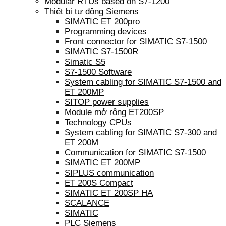
Modular RTUs based on S7-1200
Thiết bị tự động Siemens
SIMATIC ET 200pro
Programming devices
Front connector for SIMATIC S7-1500
SIMATIC S7-1500R
Simatic S5
S7-1500 Software
System cabling for SIMATIC S7-1500 and
ET 200MP
SITOP power supplies
Module mở rộng ET200SP
Technology CPUs
System cabling for SIMATIC S7-300 and
ET 200M
Communication for SIMATIC S7-1500
SIMATIC ET 200MP
SIPLUS communication
ET 200S Compact
SIMATIC ET 200SP HA
SCALANCE
SIMATIC
PLC Siemens