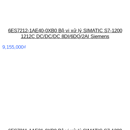
6ES7212-1AE40-0XB0 Bộ vi xử lý SIMATIC S7-1200
1212C DC/DC/DC 8DI/6DQ/2AI Siemens
9,155,000
₫