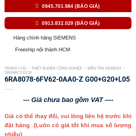
0945.701.984 (BÁO GIÁ)
0913.832.029 (BÁO GIÁ)
Hàng chính hãng SIEMENS
Freeship nội thành HCM
TRANG CHỦ
/
THIẾT BỊ ĐIỆN CÔNG NGHIỆP
/
BIẾN TẦN SIEMENS
/
SINAMICS DCM
6RA8078-6FV62-0AA0-Z G00+G20+L05
--- Giá chưa bao gồm VAT ----
Giá có thể thay đổi, vui lòng liên hệ trước khi
đặt hàng
(Luôn có giá tốt khi mua số lượng
nhiều)