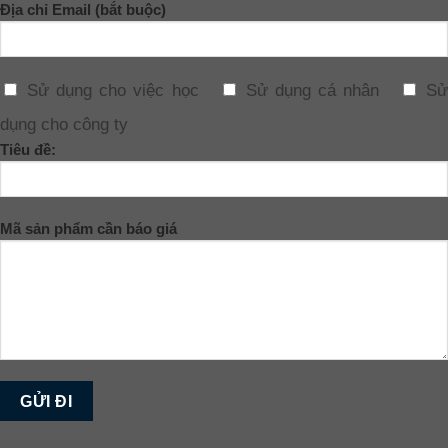
Địa chỉ Email (bắt buộc)
Sử dụng cho việc học
Sử dụng cá nhân
Sử
dụng cho công ty
Tiêu đề:
Mã sản phẩm cần báo giá