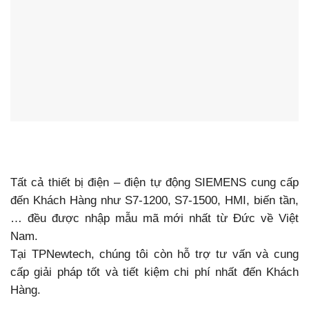
Tất cả thiết bị điện – điện tự động SIEMENS cung cấp
đến Khách Hàng như S7-1200, S7-1500, HMI, biến tần,
… đều được nhập mẫu mã mới nhất từ Đức về Việt
Nam.
Tại TPNewtech, chúng tôi còn hỗ trợ tư vấn và cung
cấp giải pháp tốt và tiết kiệm chi phí nhất đến Khách
Hàng.