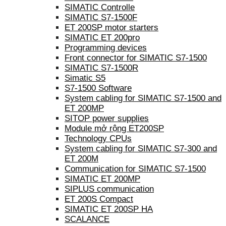
SIMATIC Controlle
SIMATIC S7-1500F
ET 200SP motor starters
SIMATIC ET 200pro
Programming devices
Front connector for SIMATIC S7-1500
SIMATIC S7-1500R
Simatic S5
S7-1500 Software
System cabling for SIMATIC S7-1500 and
ET 200MP
SITOP power supplies
Module mở rộng ET200SP
Technology CPUs
System cabling for SIMATIC S7-300 and
ET 200M
Communication for SIMATIC S7-1500
SIMATIC ET 200MP
SIPLUS communication
ET 200S Compact
SIMATIC ET 200SP HA
SCALANCE