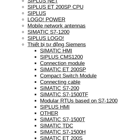
SIPLUS NET
SIPLUS ET 200SP CPU
SIPLUS
LOGO! POWER
Mobile network antennas
SIMATIC S7-1200
SIPLUS LOGO!
Thiết bị tự động Siemens
SIMATIC HMI
SIPLUS CMS1200
Connection module
SIMATIC ET 200SP
Compact Switch Module
Connecting cable
SIMATIC S7-200
SIMATIC S7-1500TF
Modular RTUs based on S7-1200
SIPLUS HMI
OTHER
SIMATIC S7-1500T
SIMATIC TDC
SIMATIC S7-1500H
SIMATIC ET 200S