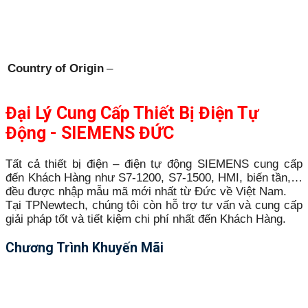
Country of Origin
–
Đại Lý Cung Cấp Thiết Bị Điện Tự
Động - SIEMENS ĐỨC
Tất cả thiết bị điện – điện tự động SIEMENS cung cấp
đến Khách Hàng như S7-1200, S7-1500, HMI, biến tần,…
đều được nhập mẫu mã mới nhất từ Đức về Việt Nam.
Tại TPNewtech, chúng tôi còn hỗ trợ tư vấn và cung cấp
giải pháp tốt và tiết kiệm chi phí nhất đến Khách Hàng.
Chương Trình Khuyến Mãi