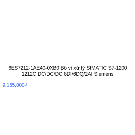
6ES7212-1AE40-0XB0 Bộ vi xử lý SIMATIC S7-1200
1212C DC/DC/DC 8DI/6DQ/2AI Siemens
9,155,000
₫