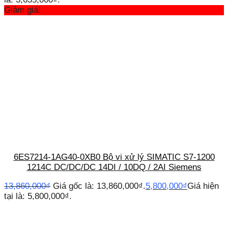
Giảm giá!
6ES7214-1AG40-0XB0 Bộ vi xử lý SIMATIC S7-1200
1214C DC/DC/DC 14DI / 10DQ / 2AI Siemens
13,860,000
₫
Giá gốc là: 13,860,000₫.
5,800,000
₫
Giá hiện
tại là: 5,800,000₫.