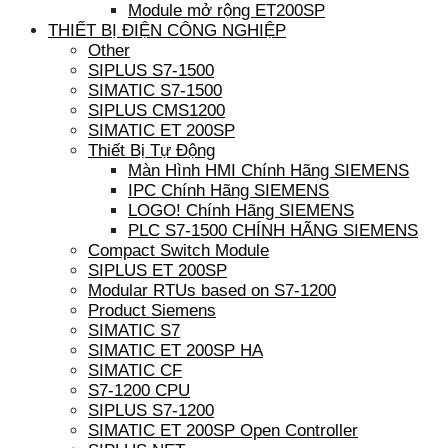
Module mở rộng ET200SP
THIẾT BỊ ĐIỆN CÔNG NGHIỆP
Other
SIPLUS S7-1500
SIMATIC S7-1500
SIPLUS CMS1200
SIMATIC ET 200SP
Thiết Bị Tự Động
Màn Hình HMI Chính Hãng SIEMENS
IPC Chính Hãng SIEMENS
LOGO! Chính Hãng SIEMENS
PLC S7-1500 CHÍNH HÃNG SIEMENS
Compact Switch Module
SIPLUS ET 200SP
Modular RTUs based on S7-1200
Product Siemens
SIMATIC S7
SIMATIC ET 200SP HA
SIMATIC CF
S7-1200 CPU
SIPLUS S7-1200
SIMATIC ET 200SP Open Controller