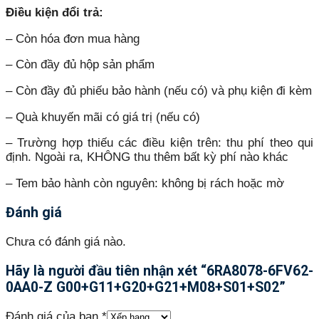
Điều kiện đổi trả:
– Còn hóa đơn mua hàng
– Còn đầy đủ hộp sản phẩm
– Còn đầy đủ phiếu bảo hành (nếu có) và phụ kiện đi kèm
– Quà khuyến mãi có giá trị (nếu có)
– Trường hợp thiếu các điều kiện trên: thu phí theo qui
định. Ngoài ra, KHÔNG thu thêm bất kỳ phí nào khác
– Tem bảo hành còn nguyên: không bị rách hoặc mờ
Đánh giá
Chưa có đánh giá nào.
Hãy là người đầu tiên nhận xét “6RA8078-6FV62-
0AA0-Z G00+G11+G20+G21+M08+S01+S02”
Đánh giá của bạn
*