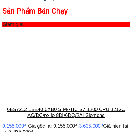
Sản Phẩm Bán Chạy
Giảm giá!
6ES7212-1BE40-0XB0 SIMATIC S7-1200 CPU 1212C
AC/DC/rơ le 8DI/6DQ/2AI Siemens
9,155,000
₫
Giá gốc là: 9,155,000₫.
3,635,000
₫
Giá hiện tại
là: 3,635,000₫.