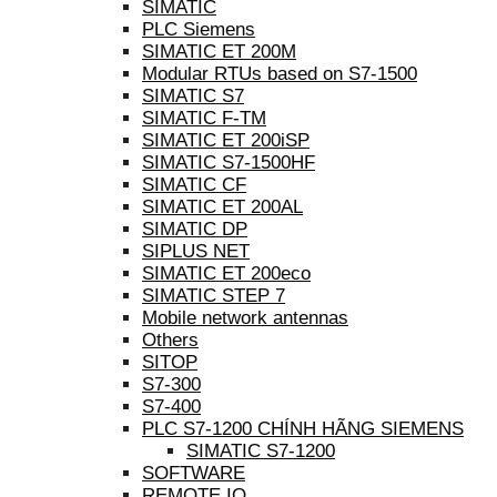
SIMATIC
PLC Siemens
SIMATIC ET 200M
Modular RTUs based on S7-1500
SIMATIC S7
SIMATIC F-TM
SIMATIC ET 200iSP
SIMATIC S7-1500HF
SIMATIC CF
SIMATIC ET 200AL
SIMATIC DP
SIPLUS NET
SIMATIC ET 200eco
SIMATIC STEP 7
Mobile network antennas
Others
SITOP
S7-300
S7-400
PLC S7-1200 CHÍNH HÃNG SIEMENS
SIMATIC S7-1200
SOFTWARE
REMOTE IO