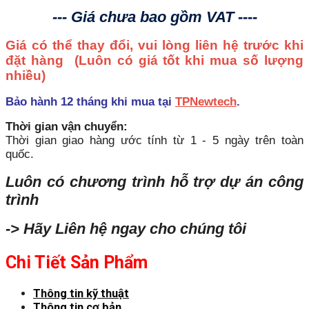
--- Giá chưa bao gồm VAT ----
Giá có thể thay đổi, vui lòng liên hệ trước khi
đặt hàng
(Luôn có giá tốt khi mua số lượng
nhiều)
Bảo hành 12 tháng khi mua tại
TPNewtech
.
Thời gian vận chuyển:
Thời gian giao hàng ước tính từ 1 - 5 ngày trên toàn
quốc.
Luôn có chương trình hỗ trợ dự án công
trình
-> Hãy Liên hệ ngay cho chúng tôi
Chi Tiết Sản Phẩm
Thông tin kỹ thuật
Thông tin cơ bản