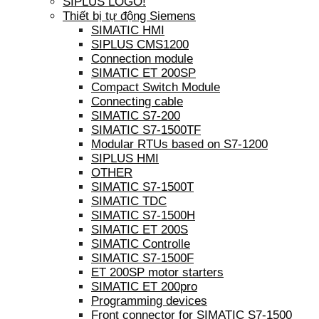
SIPLUS LOGO!
Thiết bị tự động Siemens
SIMATIC HMI
SIPLUS CMS1200
Connection module
SIMATIC ET 200SP
Compact Switch Module
Connecting cable
SIMATIC S7-200
SIMATIC S7-1500TF
Modular RTUs based on S7-1200
SIPLUS HMI
OTHER
SIMATIC S7-1500T
SIMATIC TDC
SIMATIC S7-1500H
SIMATIC ET 200S
SIMATIC Controlle
SIMATIC S7-1500F
ET 200SP motor starters
SIMATIC ET 200pro
Programming devices
Front connector for SIMATIC S7-1500