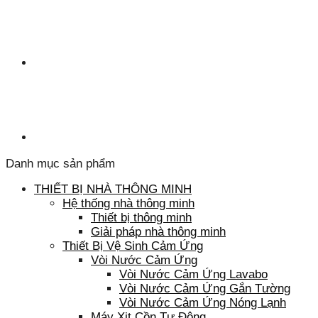
Danh mục sản phẩm
THIẾT BỊ NHÀ THÔNG MINH
Hệ thống nhà thông minh
Thiết bị thông minh
Giải pháp nhà thông minh
Thiết Bị Vệ Sinh Cảm Ứng
Vòi Nước Cảm Ứng
Vòi Nước Cảm Ứng Lavabo
Vòi Nước Cảm Ứng Gắn Tường
Vòi Nước Cảm Ứng Nóng Lạnh
Máy Xịt Cồn Tự Động