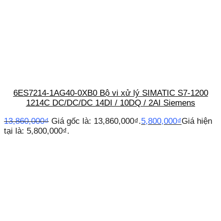
6ES7214-1AG40-0XB0 Bộ vi xử lý SIMATIC S7-1200
1214C DC/DC/DC 14DI / 10DQ / 2AI Siemens
13,860,000
₫
Giá gốc là: 13,860,000₫.
5,800,000
₫
Giá hiện
tại là: 5,800,000₫.