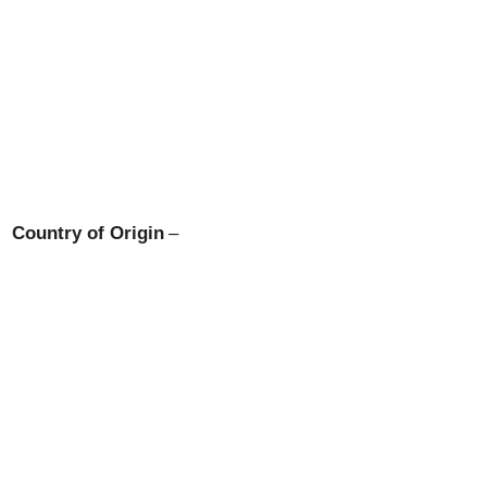
Country of Origin
–