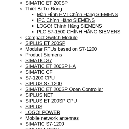
SIMATIC ET 200SP
Thiết Bị Tự Động
Màn Hình HMI Chính Hãng SIEMENS
IPC Chính Hãng SIEMENS
LOGO! Chính Hãng SIEMENS
PLC S7-1500 CHÍNH HÃNG SIEMENS
Compact Switch Module
SIPLUS ET 200SP
Modular RTUs based on S7-1200
Product Siemens
SIMATIC S7
SIMATIC ET 200SP HA
SIMATIC CF
S7-1200 CPU
SIPLUS S7-1200
SIMATIC ET 200SP Open Controller
SIPLUS NET
SIPLUS ET 200SP CPU
SIPLUS
LOGO! POWER
Mobile network antennas
SIMATIC S7-1200