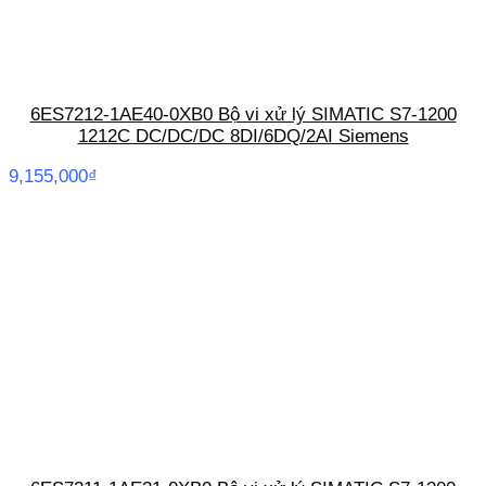
6ES7212-1AE40-0XB0 Bộ vi xử lý SIMATIC S7-1200
1212C DC/DC/DC 8DI/6DQ/2AI Siemens
9,155,000
₫