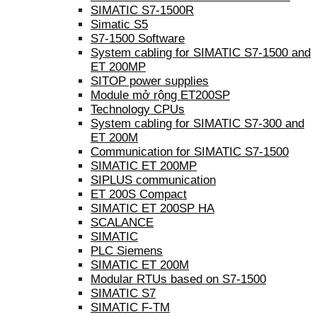
SIMATIC S7-1500R
Simatic S5
S7-1500 Software
System cabling for SIMATIC S7-1500 and
ET 200MP
SITOP power supplies
Module mở rộng ET200SP
Technology CPUs
System cabling for SIMATIC S7-300 and
ET 200M
Communication for SIMATIC S7-1500
SIMATIC ET 200MP
SIPLUS communication
ET 200S Compact
SIMATIC ET 200SP HA
SCALANCE
SIMATIC
PLC Siemens
SIMATIC ET 200M
Modular RTUs based on S7-1500
SIMATIC S7
SIMATIC F-TM