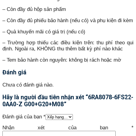
– Còn đầy đủ hộp sản phẩm
– Còn đầy đủ phiếu bảo hành (nếu có) và phụ kiện đi kèm
– Quà khuyến mãi có giá trị (nếu có)
– Trường hợp thiếu các điều kiện trên: thu phí theo qui
định. Ngoài ra, KHÔNG thu thêm bất kỳ phí nào khác
– Tem bảo hành còn nguyên: không bị rách hoặc mờ
Đánh giá
Chưa có đánh giá nào.
Hãy là người đầu tiên nhận xét “6RA8078-6FS22-
0AA0-Z G00+G20+M08”
Đánh giá của bạn
*
Nhận xét của bạn
*