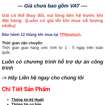
--- Giá chưa bao gồm VAT ----
Giá có thể thay đổi, vui lòng liên hệ trước khi
đặt hàng
(Luôn có giá tốt khi mua số lượng
nhiều)
Bảo hành 12 tháng khi mua tại
TPNewtech
.
Thời gian vận chuyển:
Thời gian giao hàng ước tính từ 1 - 5 ngày trên toàn
quốc.
Luôn có chương trình hỗ trợ dự án công
trình
-> Hãy Liên hệ ngay cho chúng tôi
Chi Tiết Sản Phẩm
Thông tin kỹ thuật
Thông tin cơ bản