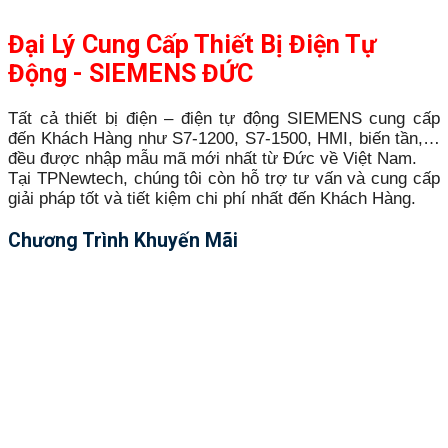
Đại Lý Cung Cấp Thiết Bị Điện Tự
Động - SIEMENS ĐỨC
Tất cả thiết bị điện – điện tự động SIEMENS cung cấp
đến Khách Hàng như S7-1200, S7-1500, HMI, biến tần,…
đều được nhập mẫu mã mới nhất từ Đức về Việt Nam.
Tại TPNewtech, chúng tôi còn hỗ trợ tư vấn và cung cấp
giải pháp tốt và tiết kiệm chi phí nhất đến Khách Hàng.
Chương Trình Khuyến Mãi