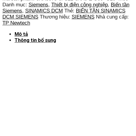
Danh mục:
Siemens
,
Thiết bị điện công nghiệp
,
Biến tần
Siemens
,
SINAMICS DCM
Thẻ:
BIẾN TẦN SINAMICS
DCM SIEMENS
Thương hiệu:
SIEMENS
Nhà cung cấp:
TP Newtech
Mô tả
Thông tin bổ sung