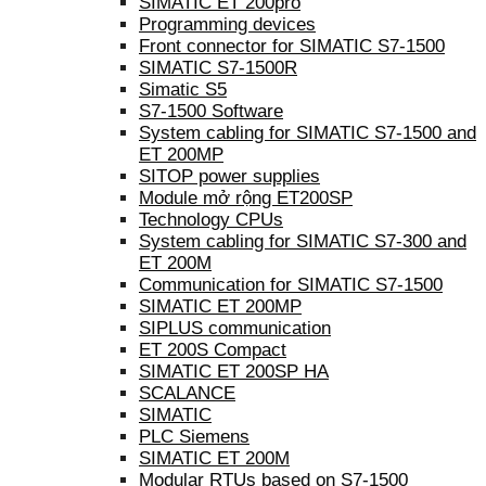
SIMATIC ET 200pro
Programming devices
Front connector for SIMATIC S7-1500
SIMATIC S7-1500R
Simatic S5
S7-1500 Software
System cabling for SIMATIC S7-1500 and
ET 200MP
SITOP power supplies
Module mở rộng ET200SP
Technology CPUs
System cabling for SIMATIC S7-300 and
ET 200M
Communication for SIMATIC S7-1500
SIMATIC ET 200MP
SIPLUS communication
ET 200S Compact
SIMATIC ET 200SP HA
SCALANCE
SIMATIC
PLC Siemens
SIMATIC ET 200M
Modular RTUs based on S7-1500