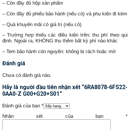
– Còn đầy đủ hộp sản phẩm
– Còn đầy đủ phiếu bảo hành (nếu có) và phụ kiện đi kèm
– Quà khuyến mãi có giá trị (nếu có)
– Trường hợp thiếu các điều kiện trên: thu phí theo qui
định. Ngoài ra, KHÔNG thu thêm bất kỳ phí nào khác
– Tem bảo hành còn nguyên: không bị rách hoặc mờ
Đánh giá
Chưa có đánh giá nào.
Hãy là người đầu tiên nhận xét “6RA8078-6FS22-
0AA0-Z G00+G20+S01”
Đánh giá của bạn
*
Nhận xét của bạn
*