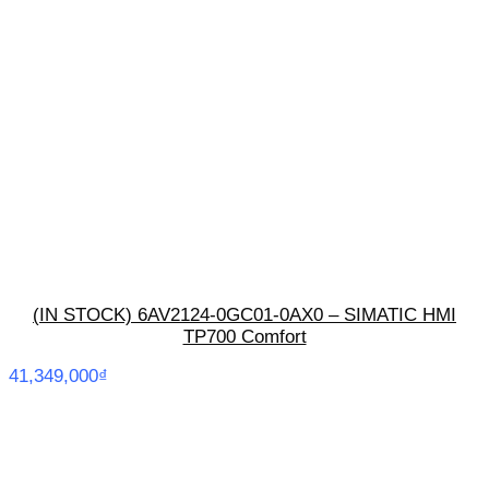
(IN STOCK) 6AV2124-0GC01-0AX0 – SIMATIC HMI
TP700 Comfort
41,349,000
₫