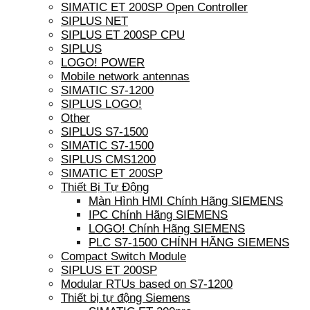
SIMATIC ET 200SP Open Controller
SIPLUS NET
SIPLUS ET 200SP CPU
SIPLUS
LOGO! POWER
Mobile network antennas
SIMATIC S7-1200
SIPLUS LOGO!
Other
SIPLUS S7-1500
SIMATIC S7-1500
SIPLUS CMS1200
SIMATIC ET 200SP
Thiết Bị Tự Động
Màn Hình HMI Chính Hãng SIEMENS
IPC Chính Hãng SIEMENS
LOGO! Chính Hãng SIEMENS
PLC S7-1500 CHÍNH HÃNG SIEMENS
Compact Switch Module
SIPLUS ET 200SP
Modular RTUs based on S7-1200
Thiết bị tự động Siemens