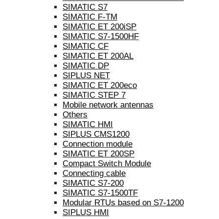
SIMATIC S7
SIMATIC F-TM
SIMATIC ET 200iSP
SIMATIC S7-1500HF
SIMATIC CF
SIMATIC ET 200AL
SIMATIC DP
SIPLUS NET
SIMATIC ET 200eco
SIMATIC STEP 7
Mobile network antennas
Others
SIMATIC HMI
SIPLUS CMS1200
Connection module
SIMATIC ET 200SP
Compact Switch Module
Connecting cable
SIMATIC S7-200
SIMATIC S7-1500TF
Modular RTUs based on S7-1200
SIPLUS HMI