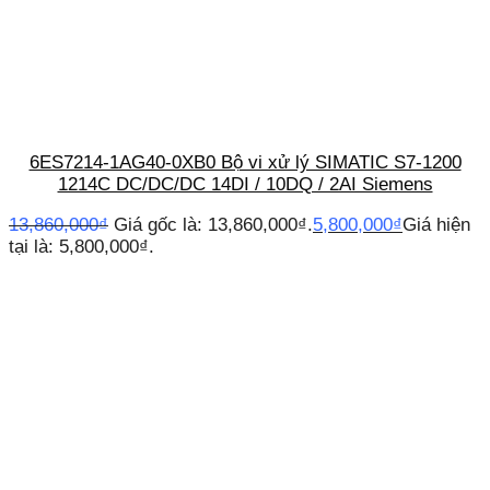
6ES7214-1AG40-0XB0 Bộ vi xử lý SIMATIC S7-1200
1214C DC/DC/DC 14DI / 10DQ / 2AI Siemens
13,860,000
₫
Giá gốc là: 13,860,000₫.
5,800,000
₫
Giá hiện
tại là: 5,800,000₫.