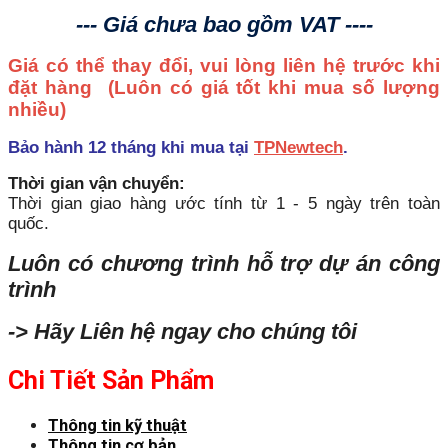
--- Giá chưa bao gồm VAT ----
Giá có thể thay đổi, vui lòng liên hệ trước khi
đặt hàng
(Luôn có giá tốt khi mua số lượng
nhiều)
Bảo hành 12 tháng khi mua tại
TPNewtech
.
Thời gian vận chuyển:
Thời gian giao hàng ước tính từ 1 - 5 ngày trên toàn
quốc.
Luôn có chương trình hỗ trợ dự án công
trình
-> Hãy Liên hệ ngay cho chúng tôi
Chi Tiết Sản Phẩm
Thông tin kỹ thuật
Thông tin cơ bản