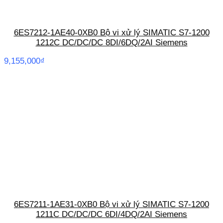
6ES7212-1AE40-0XB0 Bộ vi xử lý SIMATIC S7-1200
1212C DC/DC/DC 8DI/6DQ/2AI Siemens
9,155,000
₫
6ES7211-1AE31-0XB0 Bộ vi xử lý SIMATIC S7-1200
1211C DC/DC/DC 6DI/4DQ/2AI Siemens