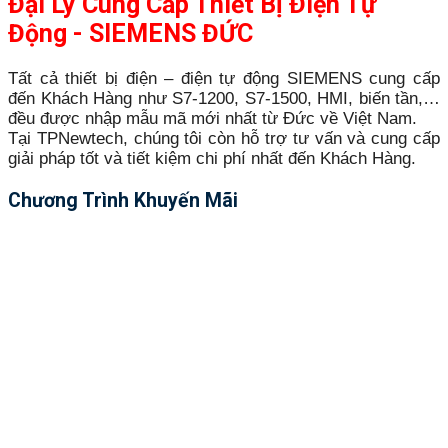
Đại Lý Cung Cấp Thiết Bị Điện Tự
Động - SIEMENS ĐỨC
Tất cả thiết bị điện – điện tự động SIEMENS cung cấp
đến Khách Hàng như S7-1200, S7-1500, HMI, biến tần,…
đều được nhập mẫu mã mới nhất từ Đức về Việt Nam.
Tại TPNewtech, chúng tôi còn hỗ trợ tư vấn và cung cấp
giải pháp tốt và tiết kiệm chi phí nhất đến Khách Hàng.
Chương Trình Khuyến Mãi