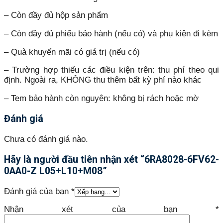
– Còn đầy đủ hộp sản phẩm
– Còn đầy đủ phiếu bảo hành (nếu có) và phụ kiện đi kèm
– Quà khuyến mãi có giá trị (nếu có)
– Trường hợp thiếu các điều kiện trên: thu phí theo qui
định. Ngoài ra, KHÔNG thu thêm bất kỳ phí nào khác
– Tem bảo hành còn nguyên: không bị rách hoặc mờ
Đánh giá
Chưa có đánh giá nào.
Hãy là người đầu tiên nhận xét “6RA8028-6FV62-
0AA0-Z L05+L10+M08”
Đánh giá của bạn
*
Nhận xét của bạn
*