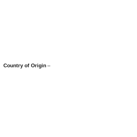
Country of Origin
–