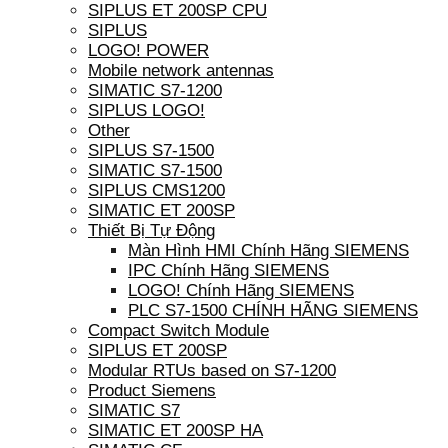
SIPLUS ET 200SP CPU
SIPLUS
LOGO! POWER
Mobile network antennas
SIMATIC S7-1200
SIPLUS LOGO!
Other
SIPLUS S7-1500
SIMATIC S7-1500
SIPLUS CMS1200
SIMATIC ET 200SP
Thiết Bị Tự Động
Màn Hình HMI Chính Hãng SIEMENS
IPC Chính Hãng SIEMENS
LOGO! Chính Hãng SIEMENS
PLC S7-1500 CHÍNH HÃNG SIEMENS
Compact Switch Module
SIPLUS ET 200SP
Modular RTUs based on S7-1200
Product Siemens
SIMATIC S7
SIMATIC ET 200SP HA