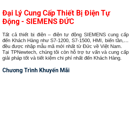
Đại Lý Cung Cấp Thiết Bị Điện Tự
Động - SIEMENS ĐỨC
Tất cả thiết bị điện – điện tự động SIEMENS cung cấp
đến Khách Hàng như S7-1200, S7-1500, HMI, biến tần,…
đều được nhập mẫu mã mới nhất từ Đức về Việt Nam.
Tại TPNewtech, chúng tôi còn hỗ trợ tư vấn và cung cấp
giải pháp tốt và tiết kiệm chi phí nhất đến Khách Hàng.
Chương Trình Khuyến Mãi