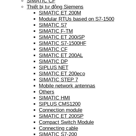
SIMATIC CF
Thiết bị tự động Siemens
SIMATIC ET 200M
Modular RTUs based on S7-1500
SIMATIC S7
SIMATIC F-TM
SIMATIC ET 200iSP
SIMATIC S7-1500HF
SIMATIC CF
SIMATIC ET 200AL
SIMATIC DP
SIPLUS NET
SIMATIC ET 200eco
SIMATIC STEP 7
Mobile network antennas
Others
SIMATIC HMI
SIPLUS CMS1200
Connection module
SIMATIC ET 200SP
Compact Switch Module
Connecting cable
SIMATIC S7-200