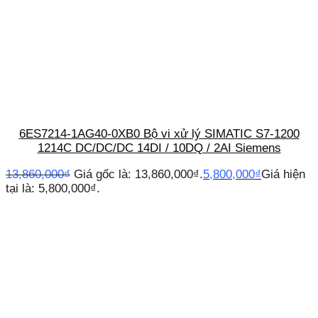
6ES7214-1AG40-0XB0 Bộ vi xử lý SIMATIC S7-1200
1214C DC/DC/DC 14DI / 10DQ / 2AI Siemens
13,860,000
₫
Giá gốc là: 13,860,000₫.
5,800,000
₫
Giá hiện
tại là: 5,800,000₫.