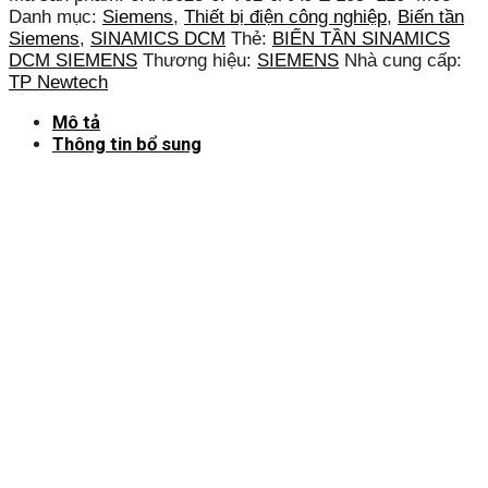
Danh mục:
Siemens
,
Thiết bị điện công nghiệp
,
Biến tần
Siemens
,
SINAMICS DCM
Thẻ:
BIẾN TẦN SINAMICS
DCM SIEMENS
Thương hiệu:
SIEMENS
Nhà cung cấp:
TP Newtech
Mô tả
Thông tin bổ sung