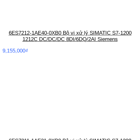
6ES7212-1AE40-0XB0 Bộ vi xử lý SIMATIC S7-1200
1212C DC/DC/DC 8DI/6DQ/2AI Siemens
9,155,000
₫