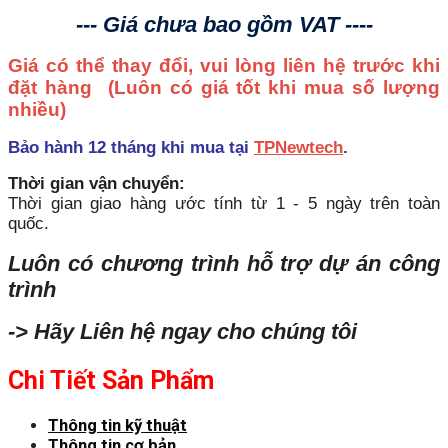
--- Giá chưa bao gồm VAT ----
Giá có thể thay đổi, vui lòng liên hệ trước khi
đặt hàng
(Luôn có giá tốt khi mua số lượng
nhiều)
Bảo hành 12 tháng khi mua tại
TPNewtech
.
Thời gian vận chuyển:
Thời gian giao hàng ước tính từ 1 - 5 ngày trên toàn
quốc.
Luôn có chương trình hỗ trợ dự án công
trình
-> Hãy Liên hệ ngay cho chúng tôi
Chi Tiết Sản Phẩm
Thông tin kỹ thuật
Thông tin cơ bản