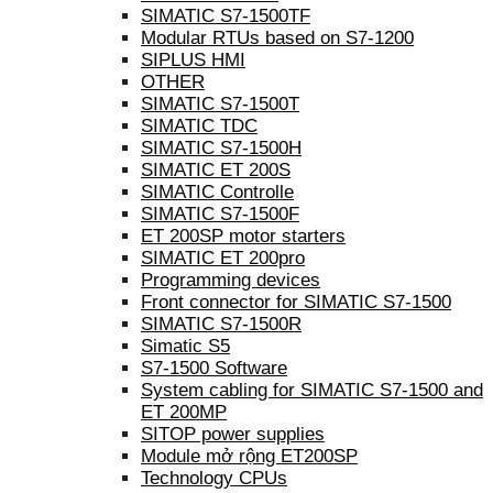
SIMATIC S7-1500TF
Modular RTUs based on S7-1200
SIPLUS HMI
OTHER
SIMATIC S7-1500T
SIMATIC TDC
SIMATIC S7-1500H
SIMATIC ET 200S
SIMATIC Controlle
SIMATIC S7-1500F
ET 200SP motor starters
SIMATIC ET 200pro
Programming devices
Front connector for SIMATIC S7-1500
SIMATIC S7-1500R
Simatic S5
S7-1500 Software
System cabling for SIMATIC S7-1500 and
ET 200MP
SITOP power supplies
Module mở rộng ET200SP
Technology CPUs