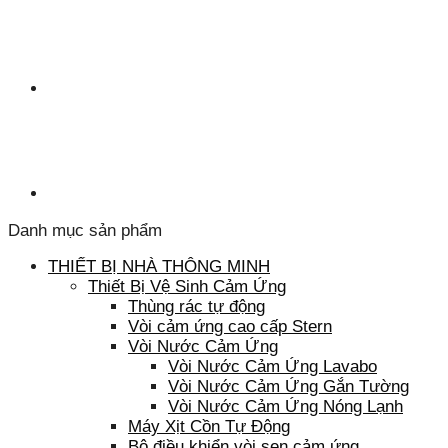
Danh mục sản phẩm
THIẾT BỊ NHÀ THÔNG MINH
Thiết Bị Vệ Sinh Cảm Ứng
Thùng rác tự động
Vòi cảm ứng cao cấp Stern
Vòi Nước Cảm Ứng
Vòi Nước Cảm Ứng Lavabo
Vòi Nước Cảm Ứng Gắn Tường
Vòi Nước Cảm Ứng Nóng Lạnh
Máy Xịt Cồn Tự Động
Bộ điều khiển vòi sen cảm ứng