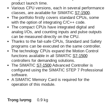
product launch time.
Various CPU versions, each in several performance
classes, are available for SIMATIC
S7-1500
.
The portfolio firstly covers standard CPUs, some
with the option of integrating C/C++ code.
The compact CPUs have integrated digital and
analog I/Os, and counting inputs and pulse outputs
can be measured directly on the CPU.
Thanks to the fail-safe CPUs, Standard and Safety
programs can be executed on the same controller.
The technology CPUs expand the Motion Control
functions available in all SIMATIC
S7-1500
controllers for demanding solutions.
The SIMATIC
S7-1500
Advanced Controller is
configured using the SIMATIC STEP 7 Professional
software.
A SIMATIC Memory Card is required for the
operation of this module.
Trọng lượng
0.9 kg