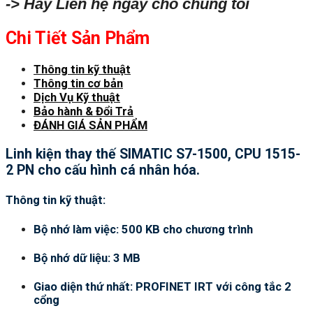
-> Hãy Liên hệ ngay cho chúng tôi
Chi Tiết Sản Phẩm
Thông tin kỹ thuật
Thông tin cơ bản
Dịch Vụ Kỹ thuật
Bảo hành & Đổi Trả
ĐÁNH GIÁ SẢN PHẨM
Linh kiện thay thế SIMATIC S7-1500, CPU 1515-
2 PN cho cấu hình cá nhân hóa.
Thông tin kỹ thuật:
Bộ nhớ làm việc: 500 KB cho chương trình
Bộ nhớ dữ liệu: 3 MB
Giao diện thứ nhất: PROFINET IRT với công tắc 2
cổng