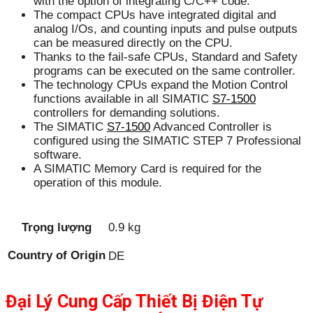
with the option of integrating C/C++ code.
The compact CPUs have integrated digital and
analog I/Os, and counting inputs and pulse outputs
can be measured directly on the CPU.
Thanks to the fail-safe CPUs, Standard and Safety
programs can be executed on the same controller.
The technology CPUs expand the Motion Control
functions available in all SIMATIC
S7-1500
controllers for demanding solutions.
The SIMATIC
S7-1500
Advanced Controller is
configured using the SIMATIC STEP 7 Professional
software.
A SIMATIC Memory Card is required for the
operation of this module.
Trọng lượng
0.9 kg
Country of Origin
DE
Đại Lý Cung Cấp Thiết Bị Điện Tự