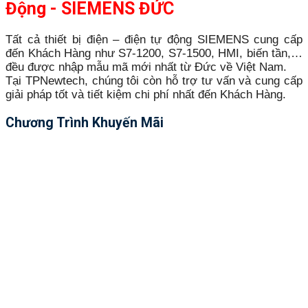
Động - SIEMENS ĐỨC
Tất cả thiết bị điện – điện tự động SIEMENS cung cấp
đến Khách Hàng như S7-1200, S7-1500, HMI, biến tần,…
đều được nhập mẫu mã mới nhất từ Đức về Việt Nam.
Tại TPNewtech, chúng tôi còn hỗ trợ tư vấn và cung cấp
giải pháp tốt và tiết kiệm chi phí nhất đến Khách Hàng.
Chương Trình Khuyến Mãi