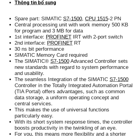
Thông tin bổ sung
Spare part: SIMATIC
S7-1500
,
CPU 1515
-2 PN
Central processing unit with work memory 500 KB
for program and 3 MB for data
1st interface:
PROFINET
IRT with 2-port switch
2nd interface:
PROFINET
RT
30 ns bit performance
SIMATIC Memory Card required
The SIMATIC®
S7-1500
Advanced Controller sets
new standards with regard to system performance
and usability.
The seamless Integration of the SIMATIC
S7-1500
Controller in the Totally Integrated Automation Portal
(TIA Portal) offers advantages, such as common
data storage, a uniform operating concept and
central services.
This makes the use of universal functions
particularly easy.
With its short system response times, the controller
boosts productivity in the twinkling of an eye.
For you, this means more flexibility and a shorter