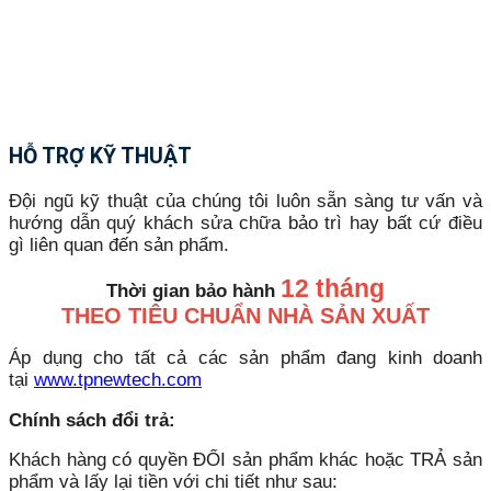
HỖ TRỢ KỸ THUẬT
Đội ngũ kỹ thuật của chúng tôi luôn sẵn sàng tư vấn và
hướng dẫn quý khách sửa chữa bảo trì hay bất cứ điều
gì liên quan đến sản phẩm.
12 tháng
Thời gian bảo hành
THEO TIÊU CHUẨN NHÀ SẢN XUẤT
Áp dụng cho tất cả các sản phẩm đang kinh doanh
tại
www.tpnewtech.com
Chính sách đổi trả:
Khách hàng có quyền ĐỔI sản phẩm khác hoặc TRẢ sản
phẩm và lấy lại tiền với chi tiết như sau: