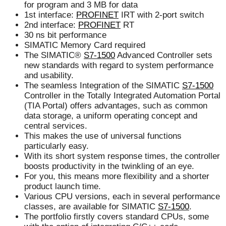
for program and 3 MB for data
1st interface:
PROFINET
IRT with 2-port switch
2nd interface:
PROFINET
RT
30 ns bit performance
SIMATIC Memory Card required
The SIMATIC®
S7-1500
Advanced Controller sets
new standards with regard to system performance
and usability.
The seamless Integration of the SIMATIC
S7-1500
Controller in the Totally Integrated Automation Portal
(TIA Portal) offers advantages, such as common
data storage, a uniform operating concept and
central services.
This makes the use of universal functions
particularly easy.
With its short system response times, the controller
boosts productivity in the twinkling of an eye.
For you, this means more flexibility and a shorter
product launch time.
Various CPU versions, each in several performance
classes, are available for SIMATIC
S7-1500
.
The portfolio firstly covers standard CPUs, some