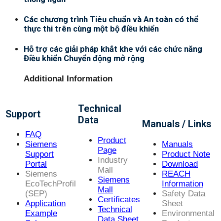
Các chương trình Tiêu chuẩn và An toàn có thể
thực thi trên cùng một bộ điều khiển
Hỗ trợ các giải pháp khắt khe với các chức năng
Điều khiển Chuyển động mở rộng
Additional Information
Technical
Support
Data
Manuals / Links
FAQ
Product
Siemens
Manuals
Page
Support
Product Note
Industry
Portal
Download
Mall
Siemens
REACH
Siemens
EcoTechProfil
Information
Mall
(SEP)
Safety Data
Certificates
Application
Sheet
Technical
Example
Environmental
Data Sheet