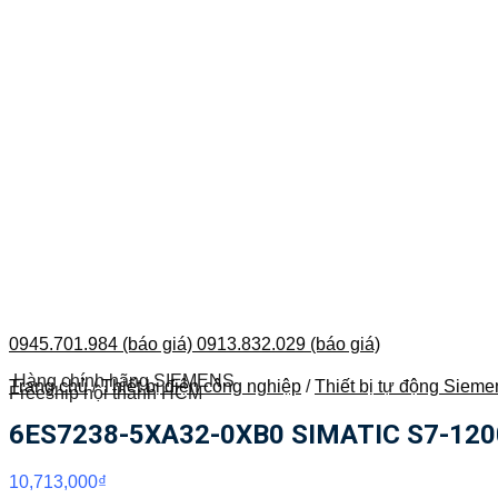
0945.701.984 (báo giá)
0913.832.029 (báo giá)
Hàng chính hãng SIEMENS
Trang chủ
/
Thiết bị điện công nghiệp
/
Thiết bị tự động Sieme
Freeship nội thành HCM
6ES7238-5XA32-0XB0 SIMATIC S7-1200 
10,713,000
₫