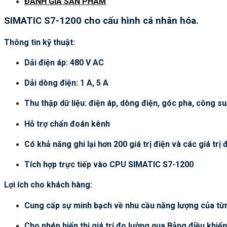
ĐÁNH GIÁ SẢN PHẨM
SIMATIC S7-1200 cho cấu hình cá nhân hóa.
Thông tin kỹ thuật:
Dải điện áp: 480 V AC
Dải dòng điện: 1 A, 5 A
Thu thập dữ liệu: điện áp, dòng điện, góc pha, công suấ
Hỗ trợ chẩn đoán kênh
Có khả năng ghi lại hơn 200 giá trị điện và các giá trị
Tích hợp trực tiếp vào CPU SIMATIC S7-1200
Lợi ích cho khách hàng:
Cung cấp sự minh bạch về nhu cầu năng lượng của từn
Cho phép hiển thị giá trị đo lường qua Bảng điều khiể