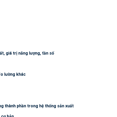
t, giá trị năng lượng, tần số
 đo lường khác
g thành phần trong hệ thống sản xuất
n cơ bản