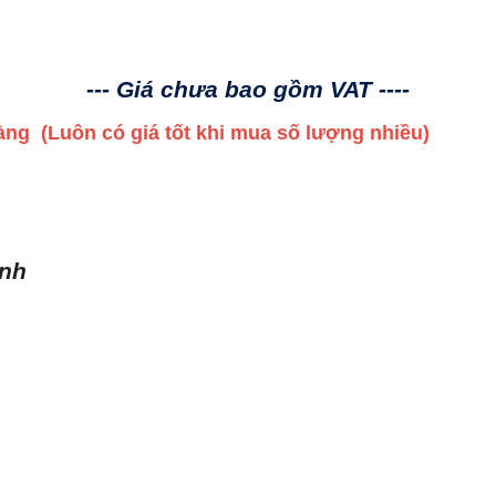
--- Giá chưa bao gồm VAT ----
 hàng
(Luôn có giá tốt khi mua số lượng nhiều)
ình