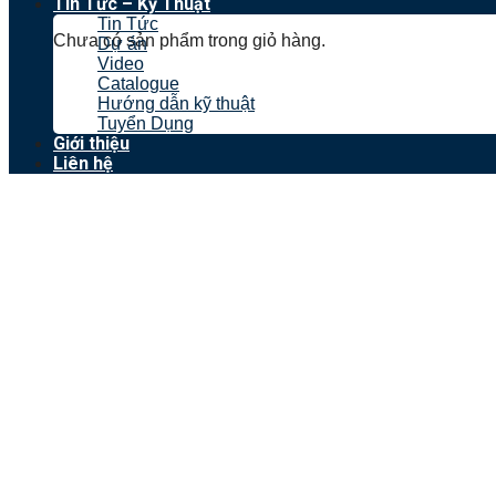
Tin Tức – Kỹ Thuật
Tin Tức
Chưa có sản phẩm trong giỏ hàng.
Dự án
Video
Catalogue
Hướng dẫn kỹ thuật
Tuyển Dụng
Giới thiệu
Liên hệ