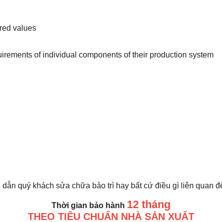
ured values
irements of individual components of their production system
 dẫn quý khách sửa chữa bảo trì hay bất cứ điều gì liên quan 
12 tháng
Thời gian bảo hành
THEO TIÊU CHUẨN NHÀ SẢN XUẤT