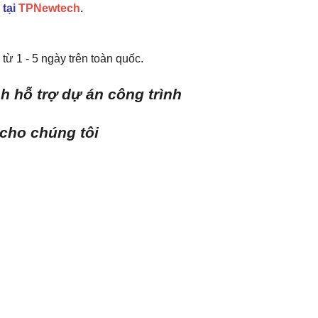
 tại
TPNewtech
.
từ 1 - 5 ngày trên toàn quốc.
h hỗ trợ dự án công trình
 cho chúng tôi