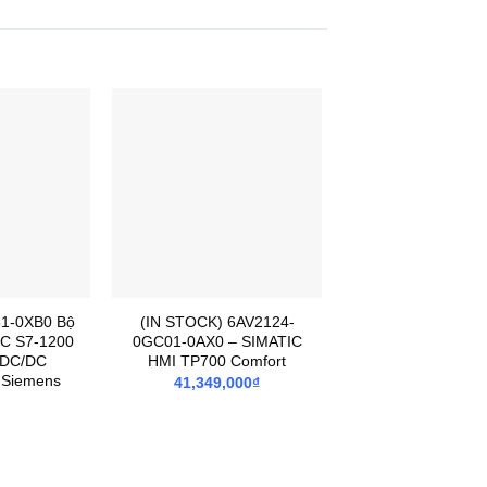
1-0XB0 Bộ
(IN STOCK) 6AV2124-
IC S7-1200
0GC01-0AX0 – SIMATIC
/DC/DC
HMI TP700 Comfort
 Siemens
41,349,000
₫