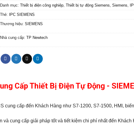
Danh mục:
Thiết bị điện công nghiệp
,
Thiết bị tự động Siemens
,
Siemens
,
I
Thẻ:
IPC SIEMENS
Thương hiệu:
SIEMENS
Nhà cung cấp:
TP Newtech
Cung Cấp Thiết Bị Điện Tự Động - SIE
MENS cung cấp đến Khách Hàng như S7-1200, S7-1500, HMI, bi
 và cung cấp giải pháp tốt và tiết kiệm chi phí nhất đến Khách