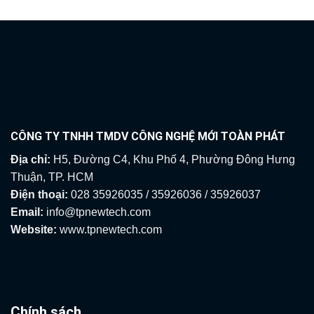
CÔNG TY TNHH TMDV CÔNG NGHỆ MỚI TOÀN PHÁT
Địa chỉ:
H5, Đường C4, Khu Phố 4, Phường Đông Hưng
Thuận, TP. HCM
Điện thoại:
028 35926035 / 35926036 / 35926037
Email:
info@tpnewtech.com
Website:
www.tpnewtech.com
Chính sách