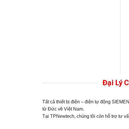
Đại Lý 
Tất cả thiết bị điện – điện tự động SIE
từ Đức về Việt Nam.
Tại TPNewtech, chúng tôi còn hỗ trợ tư vấn