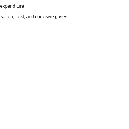
 expenditure
ation, frost, and corrosive gases