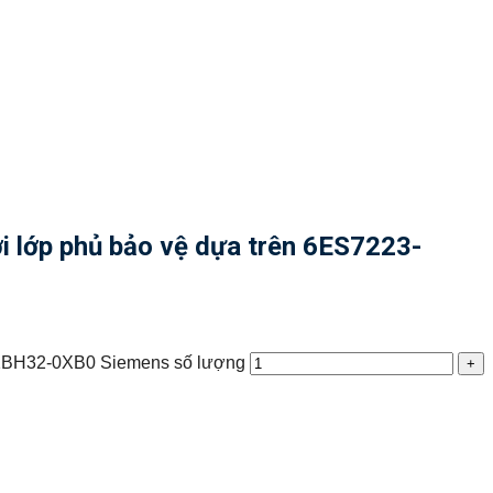
lớp phủ bảo vệ dựa trên 6ES7223-
1BH32-0XB0 Siemens số lượng