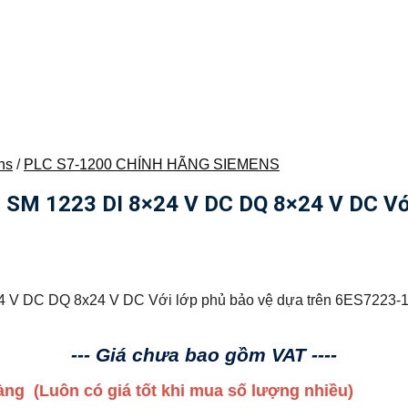
ns
/
PLC S7-1200 CHÍNH HÃNG SIEMENS
 1223 DI 8×24 V DC DQ 8×24 V DC Với 
V DC DQ 8x24 V DC Với lớp phủ bảo vệ dựa trên 6ES7223-
--- Giá chưa bao gồm VAT ----
 hàng
(Luôn có giá tốt khi mua số lượng nhiều)