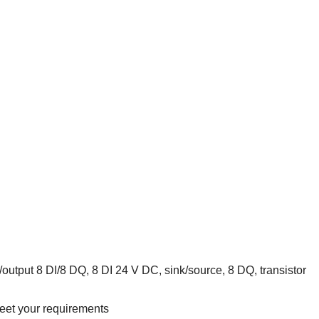
put 8 DI/8 DQ, 8 DI 24 V DC, sink/source, 8 DQ, transistor
eet your requirements