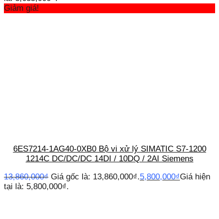
Giảm giá!
6ES7214-1AG40-0XB0 Bộ vi xử lý SIMATIC S7-1200
1214C DC/DC/DC 14DI / 10DQ / 2AI Siemens
13,860,000
₫
Giá gốc là: 13,860,000₫.
5,800,000
₫
Giá hiện
tại là: 5,800,000₫.