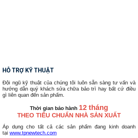
HỖ TRỢ KỸ THUẬT
Đội ngũ kỹ thuật của chúng tôi luôn sẵn sàng tư vấn và
hướng dẫn quý khách sửa chữa bảo trì hay bất cứ điều
gì liên quan đến sản phẩm.
12 tháng
Thời gian bảo hành
THEO TIÊU CHUẨN NHÀ SẢN XUẤT
Áp dụng cho tất cả các sản phẩm đang kinh doanh
tại
www.tpnewtech.com