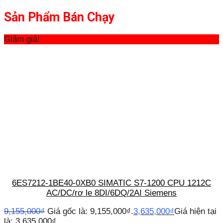
Sản Phẩm Bán Chạy
Giảm giá!
6ES7212-1BE40-0XB0 SIMATIC S7-1200 CPU 1212C
AC/DC/rơ le 8DI/6DQ/2AI Siemens
9,155,000
₫
Giá gốc là: 9,155,000₫.
3,635,000
₫
Giá hiện tại
là: 3,635,000₫.