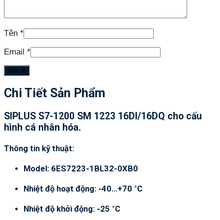
Tên
*
Email
*
Chi Tiết Sản Phẩm
SIPLUS S7-1200 SM 1223 16DI/16DQ cho cấu
hình cá nhân hóa.
Thông tin kỹ thuật:
Model: 6ES7223-1BL32-0XB0
Nhiệt độ hoạt động: -40…+70 °C
Nhiệt độ khởi động: -25 °C