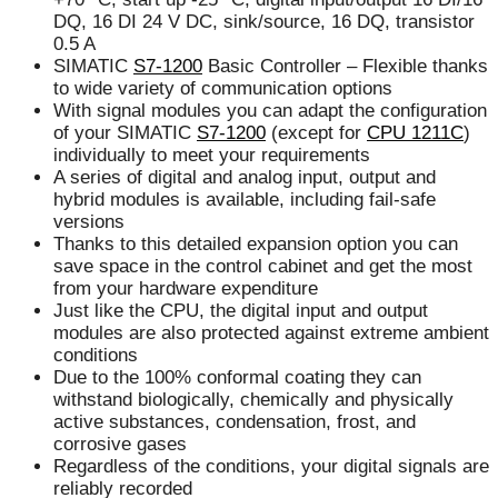
DQ, 16 DI 24 V DC, sink/source, 16 DQ, transistor
0.5 A
SIMATIC
S7-1200
Basic Controller – Flexible thanks
to wide variety of communication options
With signal modules you can adapt the configuration
of your SIMATIC
S7-1200
(except for
CPU 1211C
)
individually to meet your requirements
A series of digital and analog input, output and
hybrid modules is available, including fail-safe
versions
Thanks to this detailed expansion option you can
save space in the control cabinet and get the most
from your hardware expenditure
Just like the CPU, the digital input and output
modules are also protected against extreme ambient
conditions
Due to the 100% conformal coating they can
withstand biologically, chemically and physically
active substances, condensation, frost, and
corrosive gases
Regardless of the conditions, your digital signals are
reliably recorded