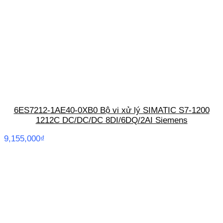
6ES7212-1AE40-0XB0 Bộ vi xử lý SIMATIC S7-1200
1212C DC/DC/DC 8DI/6DQ/2AI Siemens
9,155,000
₫