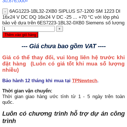
30,876,000
₫
6AG1223-1BL32-2XB0 SIPLUS S7-1200 SM 1223 DI
16x24 V DC DQ 16x24 V DC -25 ... +70 °C với lớp phủ
bảo vệ dựa trên 6ES7223-1BL32-0XB0 Siemens số lượng
Thêm vào giỏ hàng
--- Giá chưa bao gồm VAT ----
Giá có thể thay đổi, vui lòng liên hệ trước khi
đặt hàng
(Luôn có giá tốt khi mua số lượng
nhiều)
Bảo hành 12 tháng khi mua tại
TPNewtech
.
Thời gian vận chuyển:
Thời gian giao hàng ước tính từ 1 - 5 ngày trên toàn
quốc.
Luôn có chương trình hỗ trợ dự án công
trình