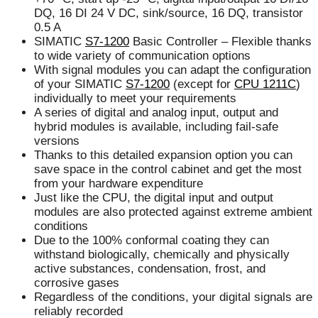
DQ, 16 DI 24 V DC, sink/source, 16 DQ, transistor
0.5 A
SIMATIC
S7-1200
Basic Controller – Flexible thanks
to wide variety of communication options
With signal modules you can adapt the configuration
of your SIMATIC
S7-1200
(except for
CPU 1211C
)
individually to meet your requirements
A series of digital and analog input, output and
hybrid modules is available, including fail-safe
versions
Thanks to this detailed expansion option you can
save space in the control cabinet and get the most
from your hardware expenditure
Just like the CPU, the digital input and output
modules are also protected against extreme ambient
conditions
Due to the 100% conformal coating they can
withstand biologically, chemically and physically
active substances, condensation, frost, and
corrosive gases
Regardless of the conditions, your digital signals are
reliably recorded