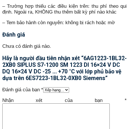
– Trường hợp thiếu các điều kiện trên: thu phí theo qui
định. Ngoài ra, KHÔNG thu thêm bất kỳ phí nào khác
– Tem bảo hành còn nguyên: không bị rách hoặc mờ
Đánh giá
Chưa có đánh giá nào.
Hãy là người đầu tiên nhận xét “6AG1223-1BL32-
2XB0 SIPLUS S7-1200 SM 1223 DI 16×24 V DC
DQ 16×24 V DC -25 … +70 °C với lớp phủ bảo vệ
dựa trên 6ES7223-1BL32-0XB0 Siemens”
Đánh giá của bạn
*
Nhận xét của bạn
*