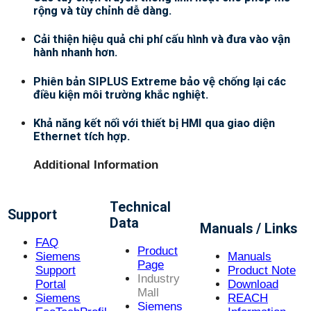
rộng và tùy chỉnh dễ dàng.
Cải thiện hiệu quả chi phí cấu hình và đưa vào vận
hành nhanh hơn.
Phiên bản SIPLUS Extreme bảo vệ chống lại các
điều kiện môi trường khắc nghiệt.
Khả năng kết nối với thiết bị HMI qua giao diện
Ethernet tích hợp.
Additional Information
Technical
Support
Data
Manuals / Links
FAQ
Product
Siemens
Manuals
Page
Support
Product Note
Industry
Portal
Download
Mall
Siemens
REACH
Siemens