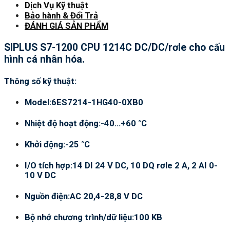
Dịch Vụ Kỹ thuật
Bảo hành & Đổi Trả
ĐÁNH GIÁ SẢN PHẨM
SIPLUS S7-1200 CPU 1214C DC/DC/rơle cho cấu
hình cá nhân hóa.
Thông số kỹ thuật:
Model:6ES7214-1HG40-0XB0
Nhiệt độ hoạt động:-40…+60 °C
Khởi động:-25 °C
I/O tích hợp:14 DI 24 V DC, 10 DQ rơle 2 A, 2 AI 0-
10 V DC
Nguồn điện:AC 20,4-28,8 V DC
Bộ nhớ chương trình/dữ liệu:100 KB