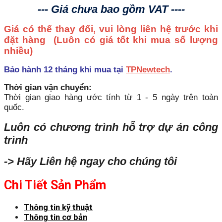
--- Giá chưa bao gồm VAT ----
Giá có thể thay đổi, vui lòng liên hệ trước khi
đặt hàng
(Luôn có giá tốt khi mua số lượng
nhiều)
Bảo hành 12 tháng khi mua tại
TPNewtech
.
Thời gian vận chuyển:
Thời gian giao hàng ước tính từ 1 - 5 ngày trên toàn
quốc.
Luôn có chương trình hỗ trợ dự án công
trình
-> Hãy Liên hệ ngay cho chúng tôi
Chi Tiết Sản Phẩm
Thông tin kỹ thuật
Thông tin cơ bản