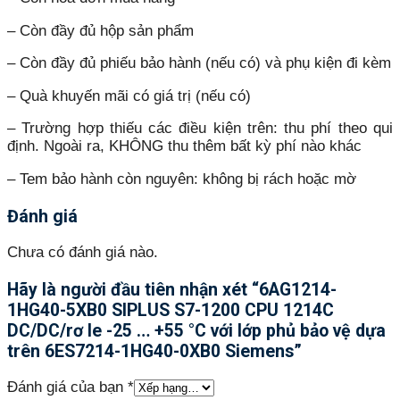
– Còn đầy đủ hộp sản phẩm
– Còn đầy đủ phiếu bảo hành (nếu có) và phụ kiện đi kèm
– Quà khuyến mãi có giá trị (nếu có)
– Trường hợp thiếu các điều kiện trên: thu phí theo qui
định. Ngoài ra, KHÔNG thu thêm bất kỳ phí nào khác
– Tem bảo hành còn nguyên: không bị rách hoặc mờ
Đánh giá
Chưa có đánh giá nào.
Hãy là người đầu tiên nhận xét “6AG1214-
1HG40-5XB0 SIPLUS S7-1200 CPU 1214C
DC/DC/rơ le -25 … +55 °C với lớp phủ bảo vệ dựa
trên 6ES7214-1HG40-0XB0 Siemens”
Đánh giá của bạn
*