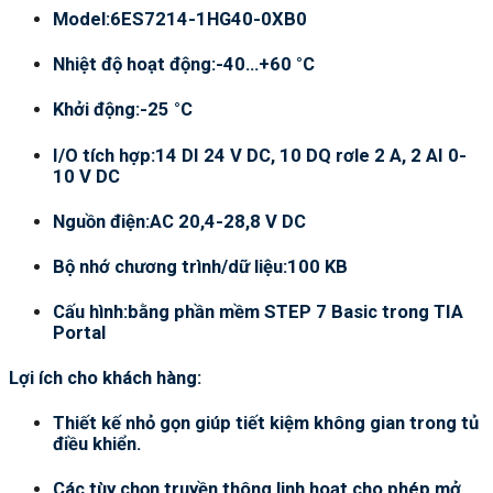
Model:6ES7214-1HG40-0XB0
Nhiệt độ hoạt động:-40…+60 °C
Khởi động:-25 °C
I/O tích hợp:14 DI 24 V DC, 10 DQ rơle 2 A, 2 AI 0-
10 V DC
Nguồn điện:AC 20,4-28,8 V DC
Bộ nhớ chương trình/dữ liệu:100 KB
Cấu hình:bằng phần mềm STEP 7 Basic trong TIA
Portal
Lợi ích cho khách hàng:
Thiết kế nhỏ gọn giúp tiết kiệm không gian trong tủ
điều khiển.
Các tùy chọn truyền thông linh hoạt cho phép mở