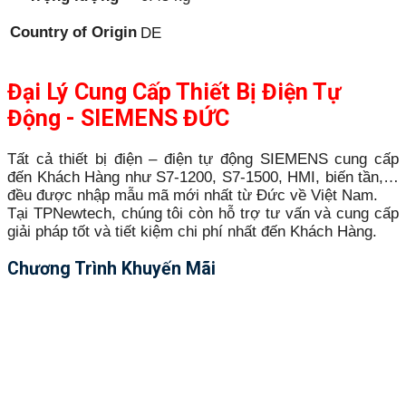
Country of Origin
DE
Đại Lý Cung Cấp Thiết Bị Điện Tự
Động - SIEMENS ĐỨC
Tất cả thiết bị điện – điện tự động SIEMENS cung cấp
đến Khách Hàng như S7-1200, S7-1500, HMI, biến tần,…
đều được nhập mẫu mã mới nhất từ Đức về Việt Nam.
Tại TPNewtech, chúng tôi còn hỗ trợ tư vấn và cung cấp
giải pháp tốt và tiết kiệm chi phí nhất đến Khách Hàng.
Chương Trình Khuyến Mãi