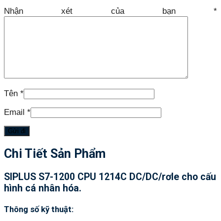
Nhận xét của bạn
*
Tên
*
Email
*
Chi Tiết Sản Phẩm
SIPLUS S7-1200 CPU 1214C DC/DC/rơle cho cấu
hình cá nhân hóa.
Thông số kỹ thuật: