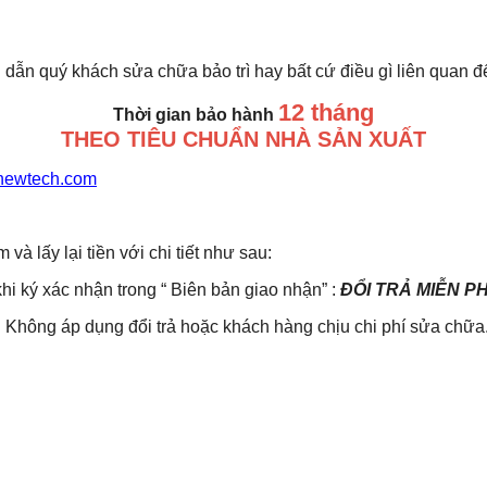
 dẫn quý khách sửa chữa bảo trì hay bất cứ điều gì liên quan 
12 tháng
Thời gian bảo hành
THEO TIÊU CHUẨN NHÀ SẢN XUẤT
newtech.com
lấy lại tiền với chi tiết như sau:
khi ký xác nhận trong “ Biên bản giao nhận” :
ĐỔI TRẢ MIỄN P
Không áp dụng đổi trả hoặc khách hàng chịu chi phí sửa chữa