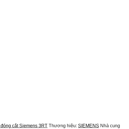
ị đóng cắt Siemens 3RT
Thương hiệu:
SIEMENS
Nhà cung