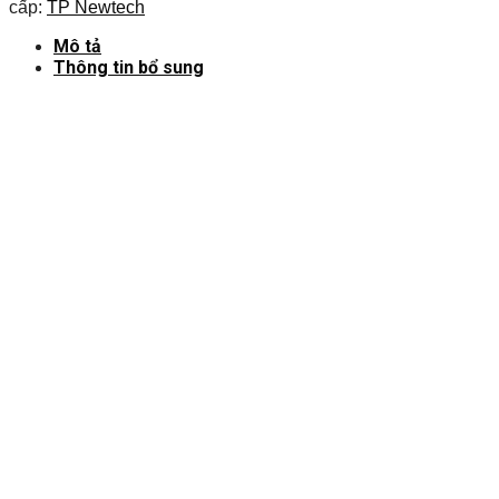
cấp:
TP Newtech
Mô tả
Thông tin bổ sung