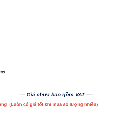
ens
--- Giá chưa bao gồm VAT ----
 hàng
(Luôn có giá tốt khi mua số lượng nhiều)