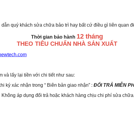
 dẫn quý khách sửa chữa bảo trì hay bất cứ điều gì liên quan 
12 tháng
Thời gian bảo hành
THEO TIÊU CHUẨN NHÀ SẢN XUẤT
newtech.com
lấy lại tiền với chi tiết như sau:
khi ký xác nhận trong “ Biên bản giao nhận” :
ĐỔI TRẢ MIỄN P
Không áp dụng đổi trả hoặc khách hàng chịu chi phí sửa chữa