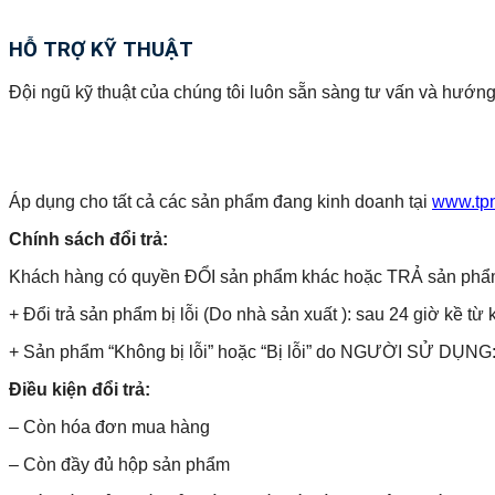
HỖ TRỢ KỸ THUẬT
Đội ngũ kỹ thuật của chúng tôi luôn sẵn sàng tư vấn và hướng
Áp dụng cho tất cả các sản phẩm đang kinh doanh tại
www.tp
Chính sách đổi trả:
Khách hàng có quyền ĐỔI sản phẩm khác hoặc TRẢ sản phẩm và 
+ Đổi trả sản phẩm bị lỗi (Do nhà sản xuất ): sau 24 giờ kề từ 
+ Sản phẩm “Không bị lỗi” hoặc “Bị lỗi” do NGƯỜI SỬ DỤNG: 
Điều kiện đổi trả:
– Còn hóa đơn mua hàng
– Còn đầy đủ hộp sản phẩm