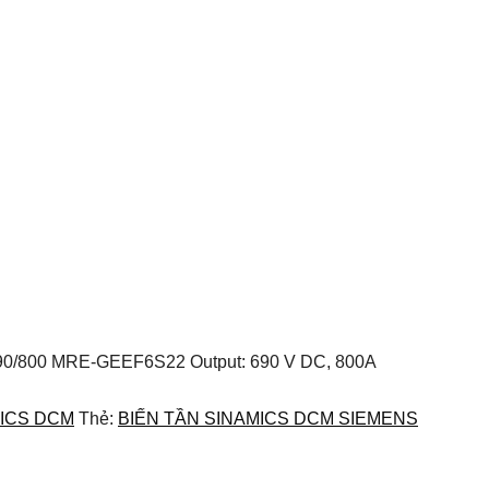
r D690/800 MRE-GEEF6S22 Output: 690 V DC, 800A
ICS DCM
Thẻ:
BIẾN TẦN SINAMICS DCM SIEMENS