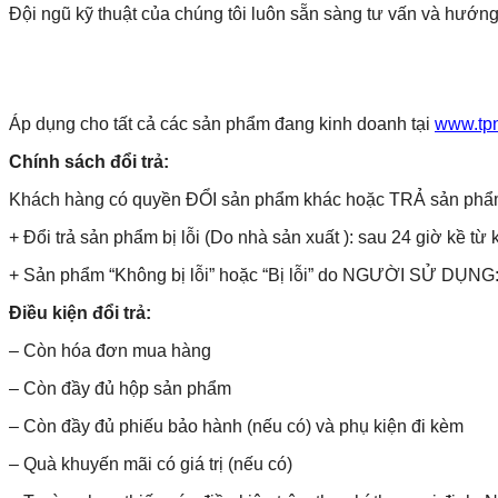
Đội ngũ kỹ thuật của chúng tôi luôn sẵn sàng tư vấn và hướng
Áp dụng cho tất cả các sản phẩm đang kinh doanh tại
www.tp
Chính sách đổi trả:
Khách hàng có quyền ĐỔI sản phẩm khác hoặc TRẢ sản phẩm và 
+ Đổi trả sản phẩm bị lỗi (Do nhà sản xuất ): sau 24 giờ kề từ 
+ Sản phẩm “Không bị lỗi” hoặc “Bị lỗi” do NGƯỜI SỬ DỤNG: 
Điều kiện đổi trả:
– Còn hóa đơn mua hàng
– Còn đầy đủ hộp sản phẩm
– Còn đầy đủ phiếu bảo hành (nếu có) và phụ kiện đi kèm
– Quà khuyến mãi có giá trị (nếu có)