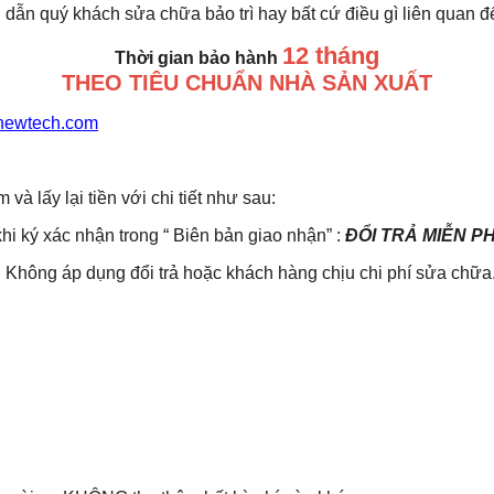
 dẫn quý khách sửa chữa bảo trì hay bất cứ điều gì liên quan 
12 tháng
Thời gian bảo hành
THEO TIÊU CHUẨN NHÀ SẢN XUẤT
newtech.com
lấy lại tiền với chi tiết như sau:
khi ký xác nhận trong “ Biên bản giao nhận” :
ĐỔI TRẢ MIỄN P
Không áp dụng đổi trả hoặc khách hàng chịu chi phí sửa chữa