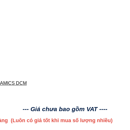
NAMICS DCM
--- Giá chưa bao gồm VAT ----
 hàng
(Luôn có giá tốt khi mua số lượng nhiều)