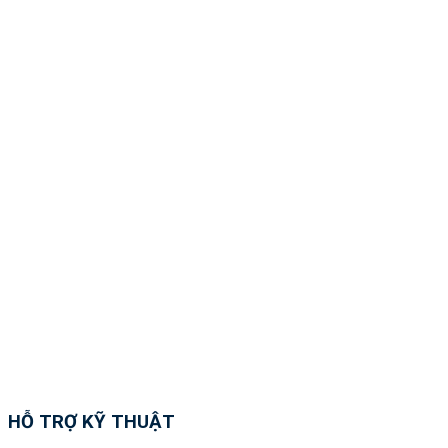
HỖ TRỢ KỸ THUẬT