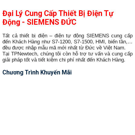
Đại Lý Cung Cấp Thiết Bị Điện Tự
Động - SIEMENS ĐỨC
Tất cả thiết bị điện – điện tự động SIEMENS cung cấp
đến Khách Hàng như S7-1200, S7-1500, HMI, biến tần,…
đều được nhập mẫu mã mới nhất từ Đức về Việt Nam.
Tại TPNewtech, chúng tôi còn hỗ trợ tư vấn và cung cấp
giải pháp tốt và tiết kiệm chi phí nhất đến Khách Hàng.
Chương Trình Khuyến Mãi