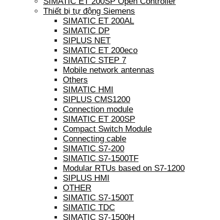
SIMATIC ET 200SP Open Controller
Thiết bị tự động Siemens
SIMATIC ET 200AL
SIMATIC DP
SIPLUS NET
SIMATIC ET 200eco
SIMATIC STEP 7
Mobile network antennas
Others
SIMATIC HMI
SIPLUS CMS1200
Connection module
SIMATIC ET 200SP
Compact Switch Module
Connecting cable
SIMATIC S7-200
SIMATIC S7-1500TF
Modular RTUs based on S7-1200
SIPLUS HMI
OTHER
SIMATIC S7-1500T
SIMATIC TDC
SIMATIC S7-1500H