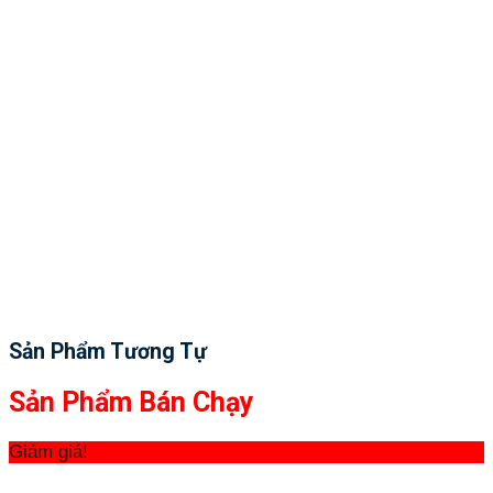
Sản Phẩm Tương Tự
Sản Phẩm Bán Chạy
Giảm giá!