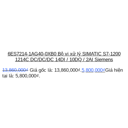
6ES7214-1AG40-0XB0 Bộ vi xử lý SIMATIC S7-1200
1214C DC/DC/DC 14DI / 10DQ / 2AI Siemens
13,860,000
₫
Giá gốc là: 13,860,000₫.
5,800,000
₫
Giá hiện
tại là: 5,800,000₫.