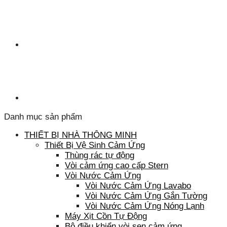
Danh mục sản phẩm
THIẾT BỊ NHÀ THÔNG MINH
Thiết Bị Vệ Sinh Cảm Ứng
Thùng rác tự động
Vòi cảm ứng cao cấp Stern
Vòi Nước Cảm Ứng
Vòi Nước Cảm Ứng Lavabo
Vòi Nước Cảm Ứng Gắn Tường
Vòi Nước Cảm Ứng Nóng Lạnh
Máy Xịt Cồn Tự Động
Bộ điều khiển vòi sen cảm ứng