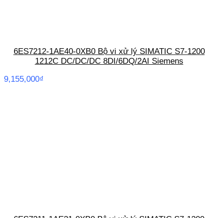
6ES7212-1AE40-0XB0 Bộ vi xử lý SIMATIC S7-1200
1212C DC/DC/DC 8DI/6DQ/2AI Siemens
9,155,000
₫