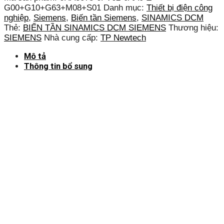
G00+G10+G63+M08+S01
Danh mục:
Thiết bị điện công
nghiệp
,
Siemens
,
Biến tần Siemens
,
SINAMICS DCM
Thẻ:
BIẾN TẦN SINAMICS DCM SIEMENS
Thương hiệu:
SIEMENS
Nhà cung cấp:
TP Newtech
Mô tả
Thông tin bổ sung