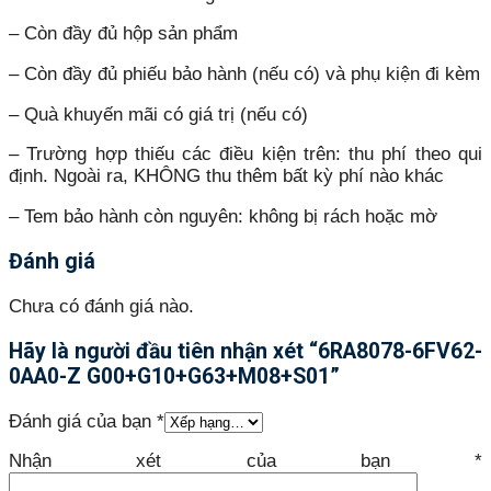
– Còn đầy đủ hộp sản phẩm
– Còn đầy đủ phiếu bảo hành (nếu có) và phụ kiện đi kèm
– Quà khuyến mãi có giá trị (nếu có)
– Trường hợp thiếu các điều kiện trên: thu phí theo qui
định. Ngoài ra, KHÔNG thu thêm bất kỳ phí nào khác
– Tem bảo hành còn nguyên: không bị rách hoặc mờ
Đánh giá
Chưa có đánh giá nào.
Hãy là người đầu tiên nhận xét “6RA8078-6FV62-
0AA0-Z G00+G10+G63+M08+S01”
Đánh giá của bạn
*
Nhận xét của bạn
*