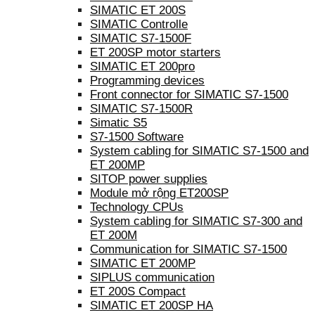
SIMATIC ET 200S
SIMATIC Controlle
SIMATIC S7-1500F
ET 200SP motor starters
SIMATIC ET 200pro
Programming devices
Front connector for SIMATIC S7-1500
SIMATIC S7-1500R
Simatic S5
S7-1500 Software
System cabling for SIMATIC S7-1500 and
ET 200MP
SITOP power supplies
Module mở rộng ET200SP
Technology CPUs
System cabling for SIMATIC S7-300 and
ET 200M
Communication for SIMATIC S7-1500
SIMATIC ET 200MP
SIPLUS communication
ET 200S Compact
SIMATIC ET 200SP HA