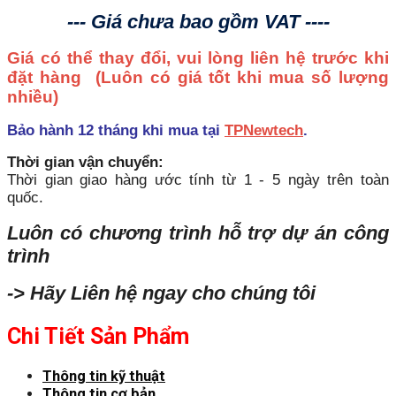
--- Giá chưa bao gồm VAT ----
Giá có thể thay đổi, vui lòng liên hệ trước khi
đặt hàng
(Luôn có giá tốt khi mua số lượng
nhiều)
Bảo hành 12 tháng khi mua tại
TPNewtech
.
Thời gian vận chuyển:
Thời gian giao hàng ước tính từ 1 - 5 ngày trên toàn
quốc.
Luôn có chương trình hỗ trợ dự án công
trình
-> Hãy Liên hệ ngay cho chúng tôi
Chi Tiết Sản Phẩm
Thông tin kỹ thuật
Thông tin cơ bản