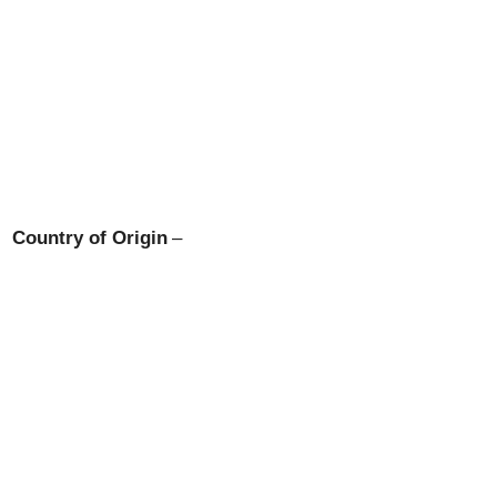
Country of Origin
–