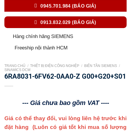
0945.701.984 (BÁO GIÁ)
0913.832.029 (BÁO GIÁ)
Hàng chính hãng SIEMENS
Freeship nội thành HCM
TRANG CHỦ
/
THIẾT BỊ ĐIỆN CÔNG NGHIỆP
/
BIẾN TẦN SIEMENS
/
SINAMICS DCM
6RA8031-6FV62-0AA0-Z G00+G20+S01
--- Giá chưa bao gồm VAT ----
Giá có thể thay đổi, vui lòng liên hệ trước khi
đặt hàng
(Luôn có giá tốt khi mua số lượng