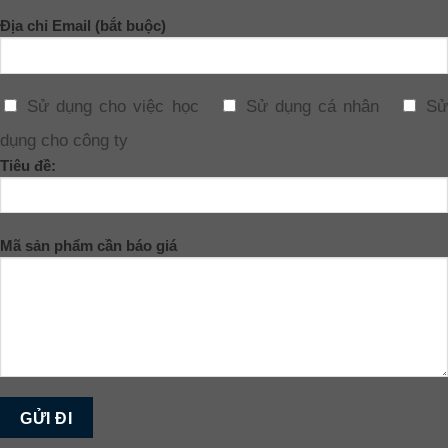
Địa chỉ Email (bắt buộc)
Sử dụng cho việc học
Sử dụng cá nhân
Sử
dụng cho công ty
Tiêu đề:
Mã sản phẩm cần báo giá