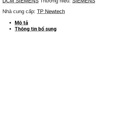
DCM SIEMENS
Thương hiệu:
SIEMENS
Nhà cung cấp:
TP Newtech
Mô tả
Thông tin bổ sung