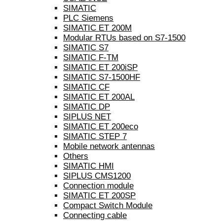
SIMATIC
PLC Siemens
SIMATIC ET 200M
Modular RTUs based on S7-1500
SIMATIC S7
SIMATIC F-TM
SIMATIC ET 200iSP
SIMATIC S7-1500HF
SIMATIC CF
SIMATIC ET 200AL
SIMATIC DP
SIPLUS NET
SIMATIC ET 200eco
SIMATIC STEP 7
Mobile network antennas
Others
SIMATIC HMI
SIPLUS CMS1200
Connection module
SIMATIC ET 200SP
Compact Switch Module
Connecting cable