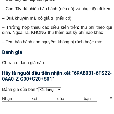
– Còn đầy đủ phiếu bảo hành (nếu có) và phụ kiện đi kèm
– Quà khuyến mãi có giá trị (nếu có)
– Trường hợp thiếu các điều kiện trên: thu phí theo qui
định. Ngoài ra, KHÔNG thu thêm bất kỳ phí nào khác
– Tem bảo hành còn nguyên: không bị rách hoặc mờ
Đánh giá
Chưa có đánh giá nào.
Hãy là người đầu tiên nhận xét “6RA8031-6FS22-
0AA0-Z G00+G20+S01”
Đánh giá của bạn
*
Nhận xét của bạn
*