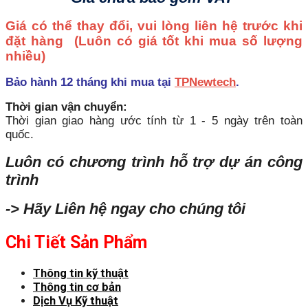
Giá có thể thay đổi, vui lòng liên hệ trước khi
đặt hàng
(Luôn có giá tốt khi mua số lượng
nhiều)
Bảo hành 12 tháng khi mua tại
TPNewtech
.
Thời gian vận chuyển:
Thời gian giao hàng ước tính từ 1 - 5 ngày trên toàn
quốc.
Luôn có chương trình hỗ trợ dự án công
trình
-> Hãy Liên hệ ngay cho chúng tôi
Chi Tiết Sản Phẩm
Thông tin kỹ thuật
Thông tin cơ bản
Dịch Vụ Kỹ thuật