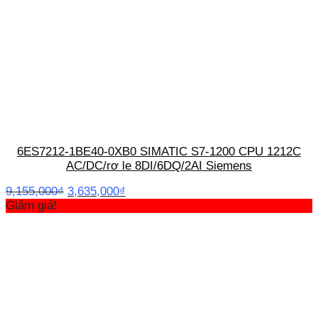
6ES7212-1BE40-0XB0 SIMATIC S7-1200 CPU 1212C
AC/DC/rơ le 8DI/6DQ/2AI Siemens
Giá
Giá
9,155,000
₫
3,635,000
₫
gốc
hiện
Giảm giá!
là:
tại
9,155,000₫.
là:
3,635,000₫.