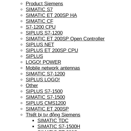
Product Siemens
SIMATIC S7
SIMATIC ET 200SP HA
SIMATIC CF
S7-1200 CPU
SIPLUS S7-1200
SIMATIC ET 200SP Open Controller
SIPLUS NET
SIPLUS ET 200SP CPU
SIPLUS
LOGO! POWER
Mobile network antennas
SIMATIC S7-1200
SIPLUS LOGO!
Other
SIPLUS S7-1500
SIMATIC S7-1500
SIPLUS CMS1200
SIMATIC ET 200SP
Thiết bị tự động Siemens
SIMATIC TDC
SIMATIC S7-1500H