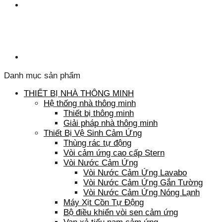
Danh mục sản phẩm
THIẾT BỊ NHÀ THÔNG MINH
Hệ thống nhà thông minh
Thiết bị thông minh
Giải pháp nhà thông minh
Thiết Bị Vệ Sinh Cảm Ứng
Thùng rác tự động
Vòi cảm ứng cao cấp Stern
Vòi Nước Cảm Ứng
Vòi Nước Cảm Ứng Lavabo
Vòi Nước Cảm Ứng Gắn Tường
Vòi Nước Cảm Ứng Nóng Lạnh
Máy Xịt Cồn Tự Động
Bộ điều khiển vòi sen cảm ứng