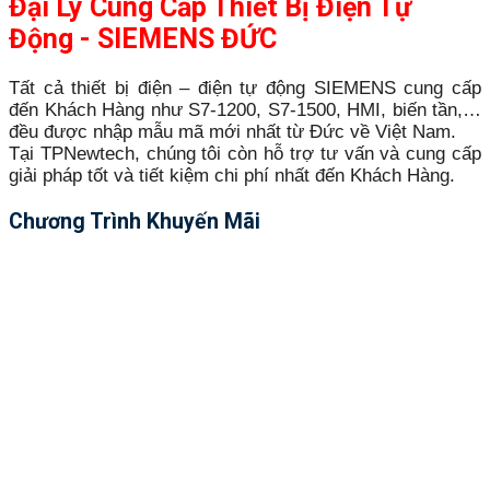
Đại Lý Cung Cấp Thiết Bị Điện Tự
Động - SIEMENS ĐỨC
Tất cả thiết bị điện – điện tự động SIEMENS cung cấp
đến Khách Hàng như S7-1200, S7-1500, HMI, biến tần,…
đều được nhập mẫu mã mới nhất từ Đức về Việt Nam.
Tại TPNewtech, chúng tôi còn hỗ trợ tư vấn và cung cấp
giải pháp tốt và tiết kiệm chi phí nhất đến Khách Hàng.
Chương Trình Khuyến Mãi