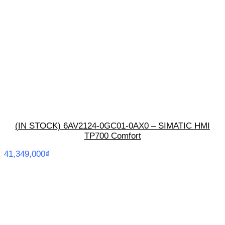
(IN STOCK) 6AV2124-0GC01-0AX0 – SIMATIC HMI
TP700 Comfort
41,349,000
₫