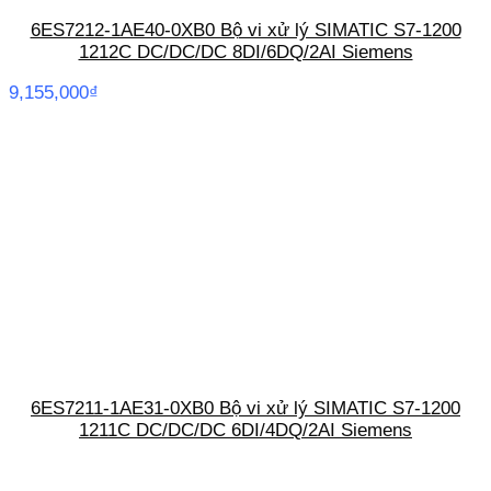
6ES7212-1AE40-0XB0 Bộ vi xử lý SIMATIC S7-1200
1212C DC/DC/DC 8DI/6DQ/2AI Siemens
9,155,000
₫
6ES7211-1AE31-0XB0 Bộ vi xử lý SIMATIC S7-1200
1211C DC/DC/DC 6DI/4DQ/2AI Siemens