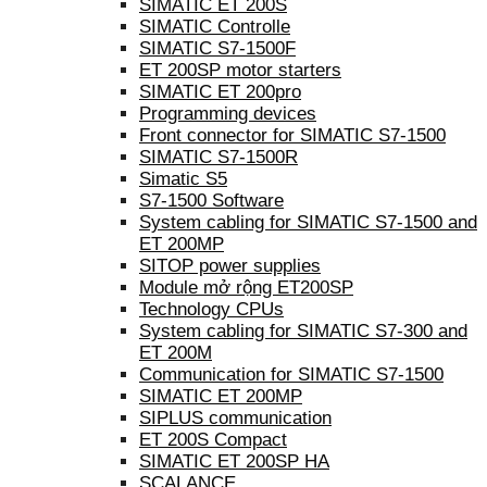
SIMATIC ET 200S
SIMATIC Controlle
SIMATIC S7-1500F
ET 200SP motor starters
SIMATIC ET 200pro
Programming devices
Front connector for SIMATIC S7-1500
SIMATIC S7-1500R
Simatic S5
S7-1500 Software
System cabling for SIMATIC S7-1500 and
ET 200MP
SITOP power supplies
Module mở rộng ET200SP
Technology CPUs
System cabling for SIMATIC S7-300 and
ET 200M
Communication for SIMATIC S7-1500
SIMATIC ET 200MP
SIPLUS communication
ET 200S Compact
SIMATIC ET 200SP HA
SCALANCE