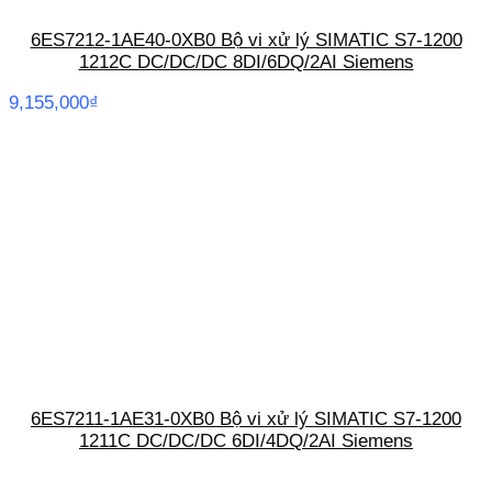
6ES7212-1AE40-0XB0 Bộ vi xử lý SIMATIC S7-1200
1212C DC/DC/DC 8DI/6DQ/2AI Siemens
9,155,000
₫
6ES7211-1AE31-0XB0 Bộ vi xử lý SIMATIC S7-1200
1211C DC/DC/DC 6DI/4DQ/2AI Siemens