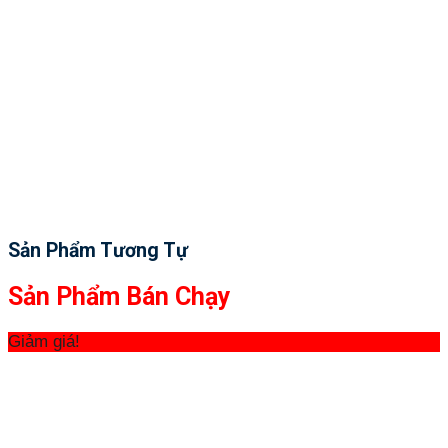
Sản Phẩm Tương Tự
Sản Phẩm Bán Chạy
Giảm giá!