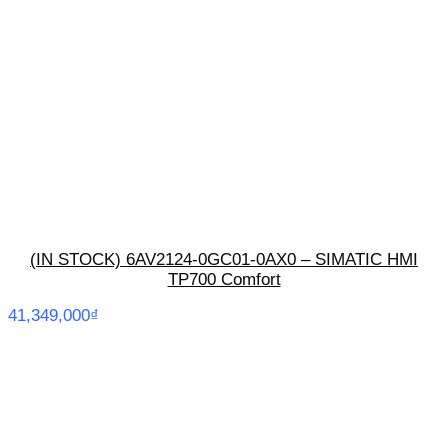
(IN STOCK) 6AV2124-0GC01-0AX0 – SIMATIC HMI
TP700 Comfort
41,349,000
₫