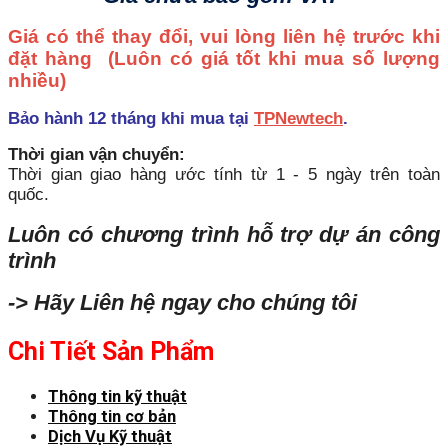
Giá có thể thay đổi, vui lòng liên hệ trước khi
đặt hàng
(Luôn có giá tốt khi mua số lượng
nhiều)
Bảo hành 12 tháng khi mua tại
TPNewtech
.
Thời gian vận chuyển:
Thời gian giao hàng ước tính từ 1 - 5 ngày trên toàn
quốc.
Luôn có chương trình hỗ trợ dự án công
trình
-> Hãy Liên hệ ngay cho chúng tôi
Chi Tiết Sản Phẩm
Thông tin kỹ thuật
Thông tin cơ bản
Dịch Vụ Kỹ thuật