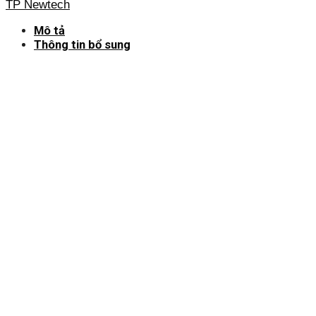
TP Newtech
Mô tả
Thông tin bổ sung