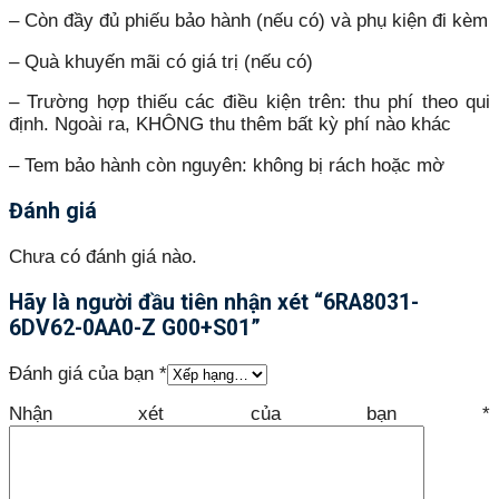
– Còn đầy đủ phiếu bảo hành (nếu có) và phụ kiện đi kèm
– Quà khuyến mãi có giá trị (nếu có)
– Trường hợp thiếu các điều kiện trên: thu phí theo qui
định. Ngoài ra, KHÔNG thu thêm bất kỳ phí nào khác
– Tem bảo hành còn nguyên: không bị rách hoặc mờ
Đánh giá
Chưa có đánh giá nào.
Hãy là người đầu tiên nhận xét “6RA8031-
6DV62-0AA0-Z G00+S01”
Đánh giá của bạn
*
Nhận xét của bạn
*