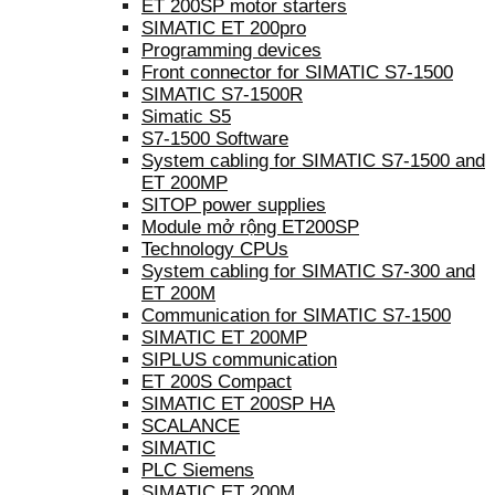
ET 200SP motor starters
SIMATIC ET 200pro
Programming devices
Front connector for SIMATIC S7-1500
SIMATIC S7-1500R
Simatic S5
S7-1500 Software
System cabling for SIMATIC S7-1500 and
ET 200MP
SITOP power supplies
Module mở rộng ET200SP
Technology CPUs
System cabling for SIMATIC S7-300 and
ET 200M
Communication for SIMATIC S7-1500
SIMATIC ET 200MP
SIPLUS communication
ET 200S Compact
SIMATIC ET 200SP HA
SCALANCE
SIMATIC
PLC Siemens
SIMATIC ET 200M