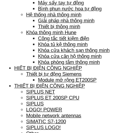
Máy sấy tay tự động
Bình phun nước hoa tự động
Hệ thống nhà thông minh
Giải pháp nhà thông minh
Thiết bị thông minh
Khóa thông minh Hune
Công tắc tiết kiệm điện
Khóa tủ kệ thông minh
Khóa cửa khách sạn thông minh
Khóa cửa căn hộ thông minh
Khóa phòng tắm thông minh
HIẾT BỊ ĐIỆN CÔNG NGHIỆP
Thiết bị tự động Siemens
Module mở rộng ET200SP
THIẾT BỊ ĐIỆN CÔNG NGHIỆP
SIPLUS NET
SIPLUS ET 200SP CPU
SIPLUS
LOGO! POWER
Mobile network antennas
SIMATIC S7-1200
SIPLUS LOGO!