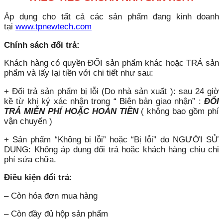
Áp dụng cho tất cả các sản phẩm đang kinh doanh
tại
www.tpnewtech.com
Chính sách đổi trả:
Khách hàng có quyền ĐỔI sản phẩm khác hoặc TRẢ sản
phẩm và lấy lại tiền với chi tiết như sau:
+ Đổi trả sản phẩm bị lỗi (Do nhà sản xuất ): sau 24 giờ
kề từ khi ký xác nhận trong “ Biên bản giao nhận” :
ĐỔI
TRẢ MIỄN PHÍ HOẶC HOÀN TIỀN
( không bao gồm phí
vận chuyển )
+ Sản phẩm “Không bị lỗi” hoặc “Bị lỗi” do NGƯỜI SỬ
DỤNG: Không áp dụng đổi trả hoặc khách hàng chịu chi
phí sửa chữa.
Điều kiện đổi trả:
– Còn hóa đơn mua hàng
– Còn đầy đủ hộp sản phẩm