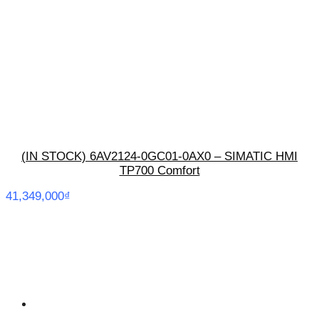
(IN STOCK) 6AV2124-0GC01-0AX0 – SIMATIC HMI
TP700 Comfort
41,349,000
₫