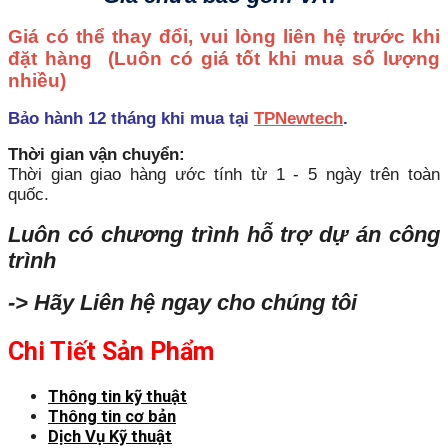
Giá có thể thay đổi, vui lòng liên hệ trước khi
đặt hàng
(Luôn có giá tốt khi mua số lượng
nhiều)
Bảo hành 12 tháng khi mua tại
TPNewtech
.
Thời gian vận chuyển:
Thời gian giao hàng ước tính từ 1 - 5 ngày trên toàn
quốc.
Luôn có chương trình hỗ trợ dự án công
trình
-> Hãy Liên hệ ngay cho chúng tôi
Chi Tiết Sản Phẩm
Thông tin kỹ thuật
Thông tin cơ bản
Dịch Vụ Kỹ thuật