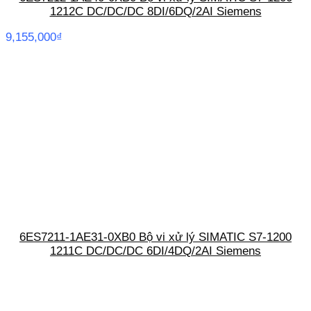
1212C DC/DC/DC 8DI/6DQ/2AI Siemens
9,155,000
₫
6ES7211-1AE31-0XB0 Bộ vi xử lý SIMATIC S7-1200
1211C DC/DC/DC 6DI/4DQ/2AI Siemens