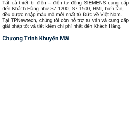
Tất cả thiết bị điện – điện tự động SIEMENS cung cấp
đến Khách Hàng như S7-1200, S7-1500, HMI, biến tần,…
đều được nhập mẫu mã mới nhất từ Đức về Việt Nam.
Tại TPNewtech, chúng tôi còn hỗ trợ tư vấn và cung cấp
giải pháp tốt và tiết kiệm chi phí nhất đến Khách Hàng.
Chương Trình Khuyến Mãi