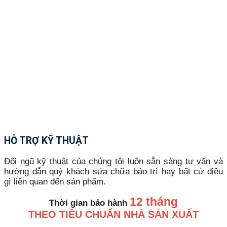
HỖ TRỢ KỸ THUẬT
Đội ngũ kỹ thuật của chúng tôi luôn sẵn sàng tư vấn và
hướng dẫn quý khách sửa chữa bảo trì hay bất cứ điều
gì liên quan đến sản phẩm.
12 tháng
Thời gian bảo hành
THEO TIÊU CHUẨN NHÀ SẢN XUẤT