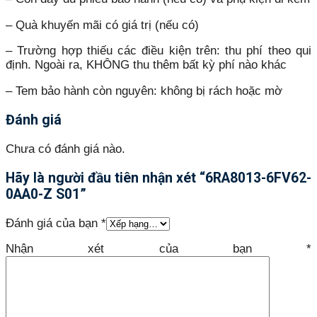
– Quà khuyến mãi có giá trị (nếu có)
– Trường hợp thiếu các điều kiện trên: thu phí theo qui
định. Ngoài ra, KHÔNG thu thêm bất kỳ phí nào khác
– Tem bảo hành còn nguyên: không bị rách hoặc mờ
Đánh giá
Chưa có đánh giá nào.
Hãy là người đầu tiên nhận xét “6RA8013-6FV62-
0AA0-Z S01”
Đánh giá của bạn
*
Nhận xét của bạn
*