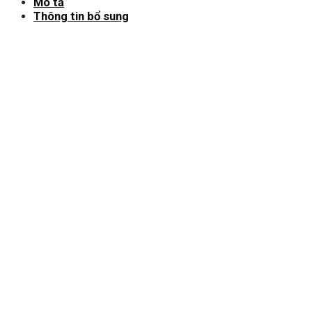
Mô tả
Thông tin bổ sung