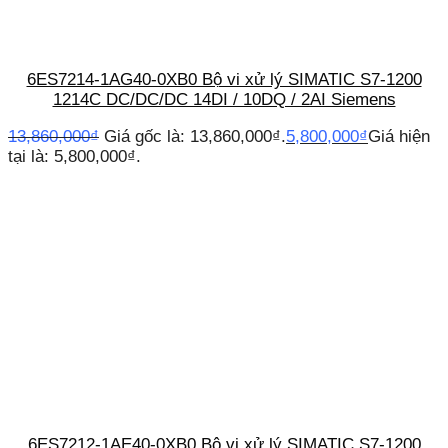
6ES7214-1AG40-0XB0 Bộ vi xử lý SIMATIC S7-1200
1214C DC/DC/DC 14DI / 10DQ / 2AI Siemens
13,860,000
₫
Giá gốc là: 13,860,000₫.
5,800,000
₫
Giá hiện
tại là: 5,800,000₫.
6ES7212-1AE40-0XB0 Bộ vi xử lý SIMATIC S7-1200