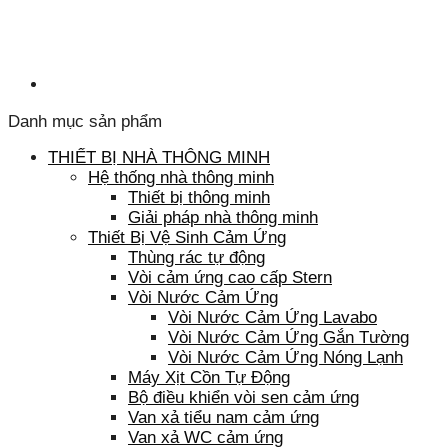
Danh mục sản phẩm
THIẾT BỊ NHÀ THÔNG MINH
Hệ thống nhà thông minh
Thiết bị thông minh
Giải pháp nhà thông minh
Thiết Bị Vệ Sinh Cảm Ứng
Thùng rác tự động
Vòi cảm ứng cao cấp Stern
Vòi Nước Cảm Ứng
Vòi Nước Cảm Ứng Lavabo
Vòi Nước Cảm Ứng Gắn Tường
Vòi Nước Cảm Ứng Nóng Lạnh
Máy Xịt Cồn Tự Động
Bộ điều khiển vòi sen cảm ứng
Van xả tiểu nam cảm ứng
Van xả WC cảm ứng