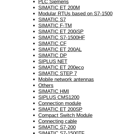
PLC Siemens
SIMATIC ET 200M
Modular RTUs based on S7-1500
SIMATIC S7
SIMATIC F-TM
SIMATIC ET 200iSP
SIMATIC S7-1500HF
SIMATIC CF
SIMATIC ET 200AL
SIMATIC DP
SIPLUS NET
SIMATIC ET 200eco
SIMATIC STEP 7
Mobile network antennas
Others
SIMATIC HMI
SIPLUS CMS1200
Connection module
SIMATIC ET 200SP
Compact Switch Module
Connecting cable
SIMATIC S7-200
SIMATIC S7-1500TF