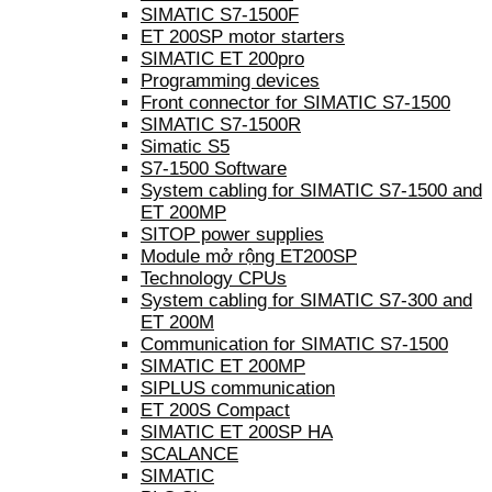
SIMATIC S7-1500F
ET 200SP motor starters
SIMATIC ET 200pro
Programming devices
Front connector for SIMATIC S7-1500
SIMATIC S7-1500R
Simatic S5
S7-1500 Software
System cabling for SIMATIC S7-1500 and
ET 200MP
SITOP power supplies
Module mở rộng ET200SP
Technology CPUs
System cabling for SIMATIC S7-300 and
ET 200M
Communication for SIMATIC S7-1500
SIMATIC ET 200MP
SIPLUS communication
ET 200S Compact
SIMATIC ET 200SP HA
SCALANCE
SIMATIC