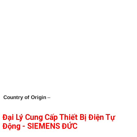
Country of Origin
–
Đại Lý Cung Cấp Thiết Bị Điện Tự
Động - SIEMENS ĐỨC