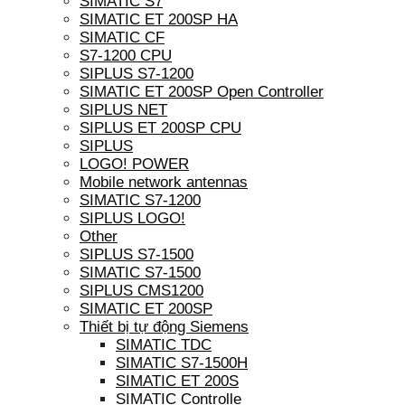
SIMATIC S7
SIMATIC ET 200SP HA
SIMATIC CF
S7-1200 CPU
SIPLUS S7-1200
SIMATIC ET 200SP Open Controller
SIPLUS NET
SIPLUS ET 200SP CPU
SIPLUS
LOGO! POWER
Mobile network antennas
SIMATIC S7-1200
SIPLUS LOGO!
Other
SIPLUS S7-1500
SIMATIC S7-1500
SIPLUS CMS1200
SIMATIC ET 200SP
Thiết bị tự động Siemens
SIMATIC TDC
SIMATIC S7-1500H
SIMATIC ET 200S
SIMATIC Controlle