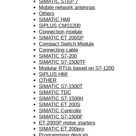
SIMATIC STEP 7
Mobile network antennas
Others
SIMATIC HMI
SIPLUS CMS1200
Connection module
SIMATIC ET 200SP
Compact Switch Module
Connecting cable
SIMATIC S7-200
SIMATIC S7-1500TF
Modular RTUs based on S7-1200
SIPLUS HMI
OTHER
SIMATIC S7-1500T
SIMATIC TDC
SIMATIC S7-1500H
SIMATIC ET 200S
SIMATIC Controlle
SIMATIC S7-1500F
ET 200SP motor starters
SIMATIC ET 200pro
Programming devices