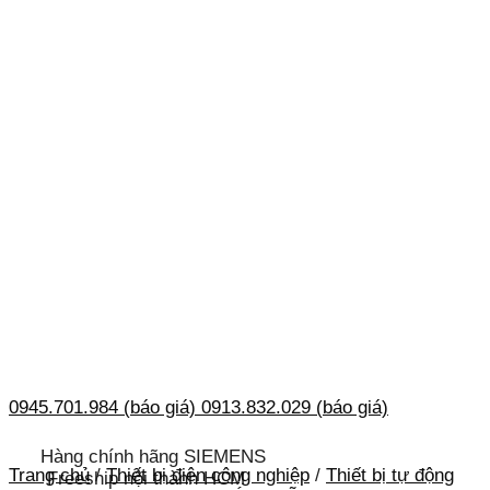
0945.701.984 (báo giá)
0913.832.029 (báo giá)
Hàng chính hãng SIEMENS
Trang chủ
/
Thiết bị điện công nghiệp
/
Thiết bị tự động
Freeship nội thành HCM