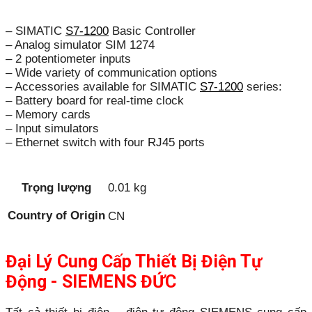
– SIMATIC
S7-1200
Basic Controller
– Analog simulator SIM 1274
– 2 potentiometer inputs
– Wide variety of communication options
– Accessories available for SIMATIC
S7-1200
series:
– Battery board for real-time clock
– Memory cards
– Input simulators
– Ethernet switch with four RJ45 ports
Trọng lượng
0.01 kg
Country of Origin
CN
Đại Lý Cung Cấp Thiết Bị Điện Tự
Động - SIEMENS ĐỨC