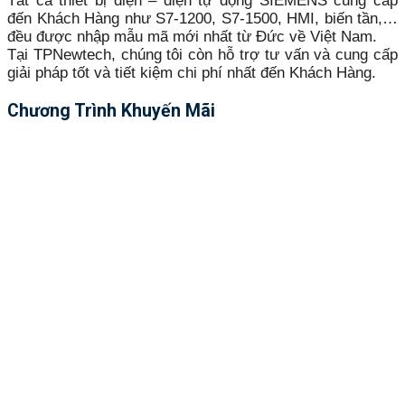
Tất cả thiết bị điện – điện tự động SIEMENS cung cấp
đến Khách Hàng như S7-1200, S7-1500, HMI, biến tần,…
đều được nhập mẫu mã mới nhất từ Đức về Việt Nam.
Tại TPNewtech, chúng tôi còn hỗ trợ tư vấn và cung cấp
giải pháp tốt và tiết kiệm chi phí nhất đến Khách Hàng.
Chương Trình Khuyến Mãi