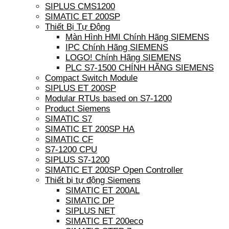
SIPLUS CMS1200
SIMATIC ET 200SP
Thiết Bị Tự Động
Màn Hình HMI Chính Hãng SIEMENS
IPC Chính Hãng SIEMENS
LOGO! Chính Hãng SIEMENS
PLC S7-1500 CHÍNH HÃNG SIEMENS
Compact Switch Module
SIPLUS ET 200SP
Modular RTUs based on S7-1200
Product Siemens
SIMATIC S7
SIMATIC ET 200SP HA
SIMATIC CF
S7-1200 CPU
SIPLUS S7-1200
SIMATIC ET 200SP Open Controller
Thiết bị tự động Siemens
SIMATIC ET 200AL
SIMATIC DP
SIPLUS NET
SIMATIC ET 200eco