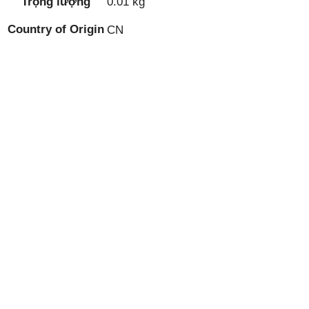
Trọng lượng
0.01 kg
Country of Origin
CN