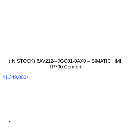
(IN STOCK) 6AV2124-0GC01-0AX0 – SIMATIC HMI
TP700 Comfort
41,349,000
₫