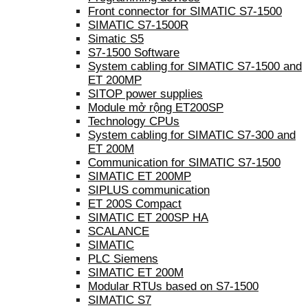
Front connector for SIMATIC S7-1500
SIMATIC S7-1500R
Simatic S5
S7-1500 Software
System cabling for SIMATIC S7-1500 and
ET 200MP
SITOP power supplies
Module mở rộng ET200SP
Technology CPUs
System cabling for SIMATIC S7-300 and
ET 200M
Communication for SIMATIC S7-1500
SIMATIC ET 200MP
SIPLUS communication
ET 200S Compact
SIMATIC ET 200SP HA
SCALANCE
SIMATIC
PLC Siemens
SIMATIC ET 200M
Modular RTUs based on S7-1500
SIMATIC S7