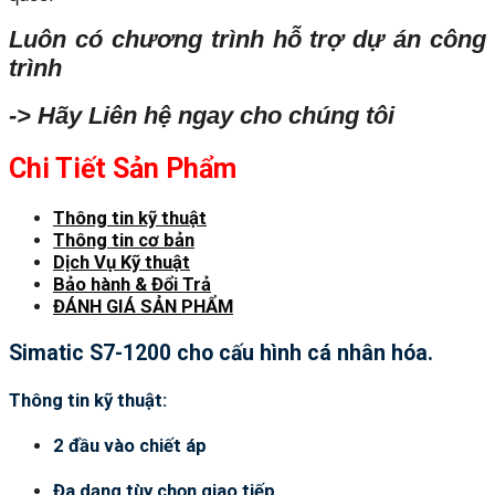
Luôn có chương trình hỗ trợ dự án công
trình
-> Hãy Liên hệ ngay cho chúng tôi
Chi Tiết Sản Phẩm
Thông tin kỹ thuật
Thông tin cơ bản
Dịch Vụ Kỹ thuật
Bảo hành & Đổi Trả
ĐÁNH GIÁ SẢN PHẨM
Simatic S7-1200 cho cấu hình cá nhân hóa.
Thông tin kỹ thuật:
2 đầu vào chiết áp
Đa dạng tùy chọn giao tiếp