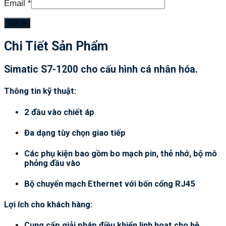
Email
*
Chi Tiết Sản Phẩm
Simatic S7-1200 cho cấu hình cá nhân hóa.
Thông tin kỹ thuật:
2 đầu vào chiết áp
Đa dạng tùy chọn giao tiếp
Các phụ kiện bao gồm bo mạch pin, thẻ nhớ, bộ mô
phỏng đầu vào
Bộ chuyển mạch Ethernet với bốn cổng RJ45
Lợi ích cho khách hàng:
Cung cấp giải pháp điều khiển linh hoạt cho hệ