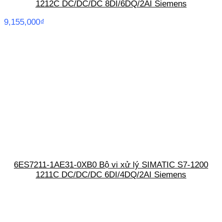
1212C DC/DC/DC 8DI/6DQ/2AI Siemens
9,155,000
₫
6ES7211-1AE31-0XB0 Bộ vi xử lý SIMATIC S7-1200
1211C DC/DC/DC 6DI/4DQ/2AI Siemens