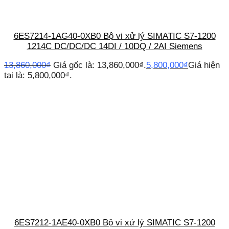
6ES7214-1AG40-0XB0 Bộ vi xử lý SIMATIC S7-1200
1214C DC/DC/DC 14DI / 10DQ / 2AI Siemens
13,860,000
₫
Giá gốc là: 13,860,000₫.
5,800,000
₫
Giá hiện
tại là: 5,800,000₫.
6ES7212-1AE40-0XB0 Bộ vi xử lý SIMATIC S7-1200