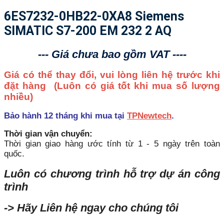
6ES7232-0HB22-0XA8 Siemens
SIMATIC S7-200 EM 232 2 AQ
--- Giá chưa bao gồm VAT ----
Giá có thể thay đổi, vui lòng liên hệ trước khi
đặt hàng
(Luôn có giá tốt khi mua số lượng
nhiều)
Bảo hành 12 tháng khi mua tại
TPNewtech
.
Thời gian vận chuyển:
Thời gian giao hàng ước tính từ 1 - 5 ngày trên toàn
quốc.
Luôn có chương trình hỗ trợ dự án công
trình
-> Hãy Liên hệ ngay cho chúng tôi