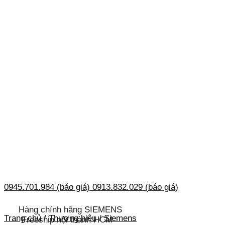
0945.701.984 (báo giá)
0913.832.029 (báo giá)
Hàng chính hãng SIEMENS
Trang chủ
/
Thương hiệu
/
Siemens
Freeship nội thành HCM