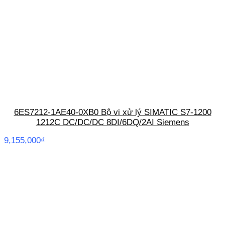
6ES7212-1AE40-0XB0 Bộ vi xử lý SIMATIC S7-1200
1212C DC/DC/DC 8DI/6DQ/2AI Siemens
9,155,000
₫