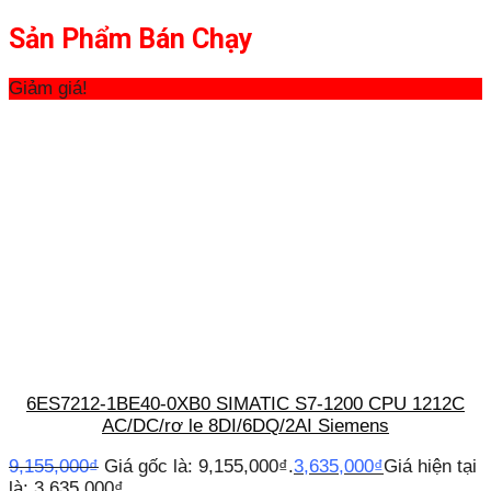
Sản Phẩm Bán Chạy
Giảm giá!
6ES7212-1BE40-0XB0 SIMATIC S7-1200 CPU 1212C
AC/DC/rơ le 8DI/6DQ/2AI Siemens
9,155,000
₫
Giá gốc là: 9,155,000₫.
3,635,000
₫
Giá hiện tại
là: 3,635,000₫.