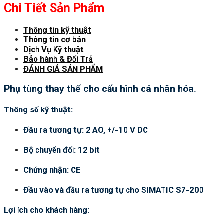
Chi Tiết Sản Phẩm
Thông tin kỹ thuật
Thông tin cơ bản
Dịch Vụ Kỹ thuật
Bảo hành & Đổi Trả
ĐÁNH GIÁ SẢN PHẨM
Phụ tùng thay thế cho cấu hình cá nhân hóa.
Thông số kỹ thuật:
Đầu ra tương tự: 2 AO, +/-10 V DC
Bộ chuyển đổi: 12 bit
Chứng nhận: CE
Đầu vào và đầu ra tương tự cho SIMATIC S7-200
Lợi ích cho khách hàng: