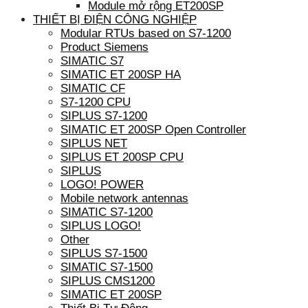
Module mở rộng ET200SP
THIẾT BỊ ĐIỆN CÔNG NGHIỆP
Modular RTUs based on S7-1200
Product Siemens
SIMATIC S7
SIMATIC ET 200SP HA
SIMATIC CF
S7-1200 CPU
SIPLUS S7-1200
SIMATIC ET 200SP Open Controller
SIPLUS NET
SIPLUS ET 200SP CPU
SIPLUS
LOGO! POWER
Mobile network antennas
SIMATIC S7-1200
SIPLUS LOGO!
Other
SIPLUS S7-1500
SIMATIC S7-1500
SIPLUS CMS1200
SIMATIC ET 200SP