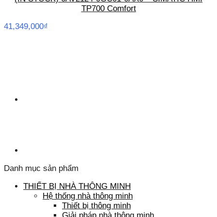
TP700 Comfort
41,349,000
₫
Danh mục sản phẩm
THIẾT BỊ NHÀ THÔNG MINH
Hệ thống nhà thông minh
Thiết bị thông minh
Giải pháp nhà thông minh