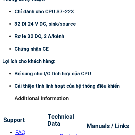
Chỉ dành cho CPU S7-22X
32 DI 24 V DC, sink/source
Rơ le 32 DO, 2 A/kênh
Chứng nhận CE
Lợi ích cho khách hàng:
Bổ sung cho I/O tích hợp của CPU
Cải thiện tính linh hoạt của hệ thống điều khiển
Additional Information
Technical
Support
Data
Manuals / Links
FAQ