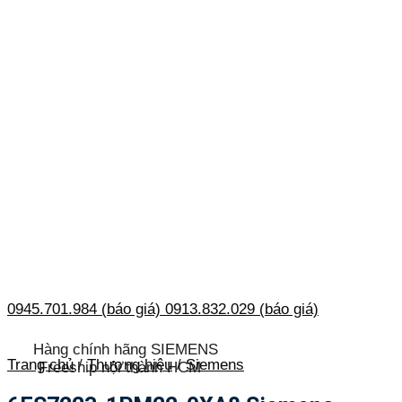
0945.701.984 (báo giá)
0913.832.029 (báo giá)
Hàng chính hãng SIEMENS
Trang chủ
/
Thương hiệu
/
Siemens
Freeship nội thành HCM