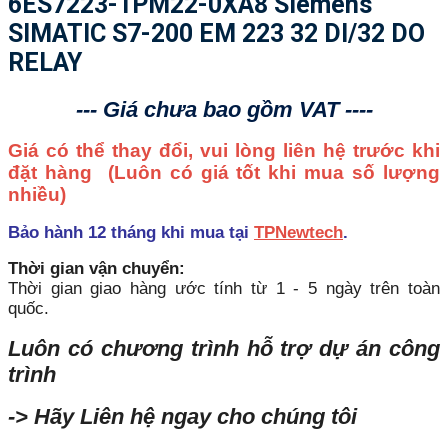
6ES7223-1PM22-0XA8 Siemens
SIMATIC S7-200 EM 223 32 DI/32 DO
RELAY
--- Giá chưa bao gồm VAT ----
Giá có thể thay đổi, vui lòng liên hệ trước khi
đặt hàng
(Luôn có giá tốt khi mua số lượng
nhiều)
Bảo hành 12 tháng khi mua tại
TPNewtech
.
Thời gian vận chuyển:
Thời gian giao hàng ước tính từ 1 - 5 ngày trên toàn
quốc.
Luôn có chương trình hỗ trợ dự án công
trình
-> Hãy Liên hệ ngay cho chúng tôi