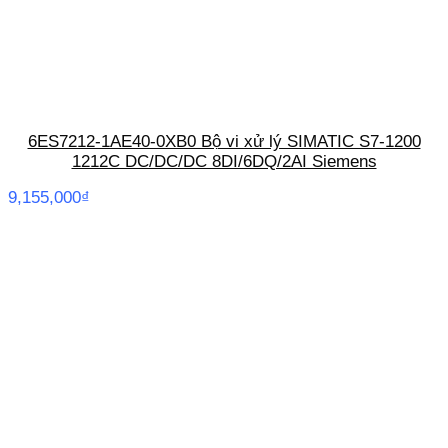
6ES7212-1AE40-0XB0 Bộ vi xử lý SIMATIC S7-1200
1212C DC/DC/DC 8DI/6DQ/2AI Siemens
9,155,000
₫