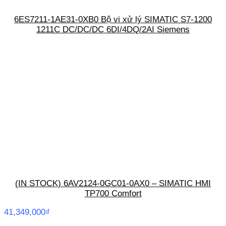
6ES7211-1AE31-0XB0 Bộ vi xử lý SIMATIC S7-1200
1211C DC/DC/DC 6DI/4DQ/2AI Siemens
(IN STOCK) 6AV2124-0GC01-0AX0 – SIMATIC HMI
TP700 Comfort
41,349,000
₫