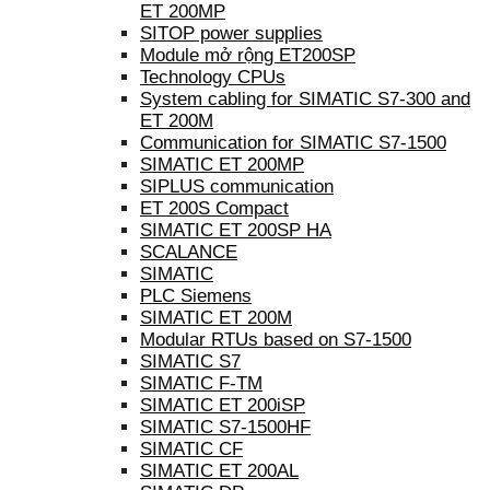
ET 200MP
SITOP power supplies
Module mở rộng ET200SP
Technology CPUs
System cabling for SIMATIC S7-300 and
ET 200M
Communication for SIMATIC S7-1500
SIMATIC ET 200MP
SIPLUS communication
ET 200S Compact
SIMATIC ET 200SP HA
SCALANCE
SIMATIC
PLC Siemens
SIMATIC ET 200M
Modular RTUs based on S7-1500
SIMATIC S7
SIMATIC F-TM
SIMATIC ET 200iSP
SIMATIC S7-1500HF
SIMATIC CF
SIMATIC ET 200AL