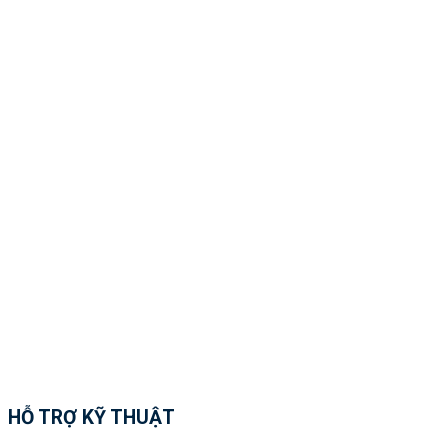
HỖ TRỢ KỸ THUẬT