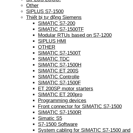
Other
SIPLUS S7-1500
Thiết bị tự động Siemens
SIMATIC S7-200
SIMATIC S7-1500TF
Modular RTUs based on S7-1200
SIPLUS HMI
OTHER
SIMATIC S7-1500T
SIMATIC TDC
SIMATIC S7-1500H
SIMATIC ET 200S
SIMATIC Controlle
SIMATIC S7-1500F
ET 200SP motor starters
SIMATIC ET 200pro
Programming devices
Front connector for SIMATIC S7-1500
SIMATIC S7-1500R
Simatic S5
S7-1500 Software
System cabling for SIMATIC S7-1500 and