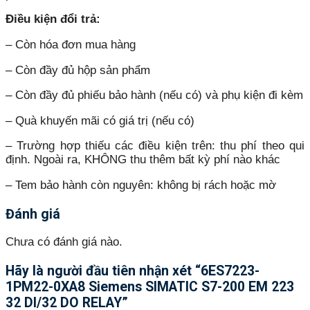
Điều kiện đổi trả:
– Còn hóa đơn mua hàng
– Còn đầy đủ hộp sản phẩm
– Còn đầy đủ phiếu bảo hành (nếu có) và phụ kiện đi kèm
– Quà khuyến mãi có giá trị (nếu có)
– Trường hợp thiếu các điều kiện trên: thu phí theo qui
định. Ngoài ra, KHÔNG thu thêm bất kỳ phí nào khác
– Tem bảo hành còn nguyên: không bị rách hoặc mờ
Đánh giá
Chưa có đánh giá nào.
Hãy là người đầu tiên nhận xét “6ES7223-
1PM22-0XA8 Siemens SIMATIC S7-200 EM 223
32 DI/32 DO RELAY”