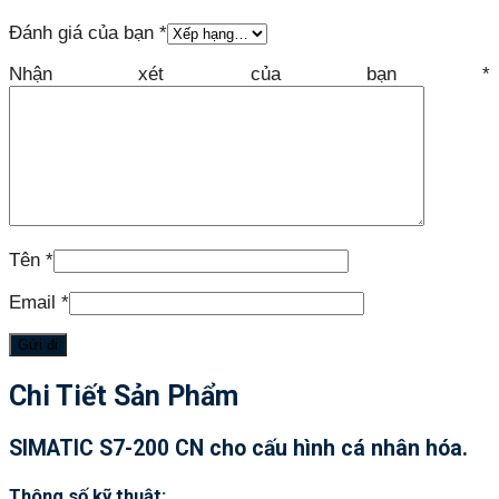
Đánh giá của bạn
*
Nhận xét của bạn
*
Tên
*
Email
*
Chi Tiết Sản Phẩm
SIMATIC S7-200 CN cho cấu hình cá nhân hóa.
Thông số kỹ thuật: