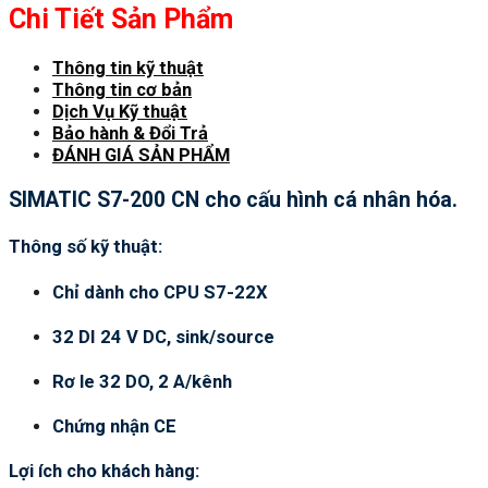
Chi Tiết Sản Phẩm
Thông tin kỹ thuật
Thông tin cơ bản
Dịch Vụ Kỹ thuật
Bảo hành & Đổi Trả
ĐÁNH GIÁ SẢN PHẨM
SIMATIC S7-200 CN cho cấu hình cá nhân hóa.
Thông số kỹ thuật:
Chỉ dành cho CPU S7-22X
32 DI 24 V DC, sink/source
Rơ le 32 DO, 2 A/kênh
Chứng nhận CE
Lợi ích cho khách hàng: