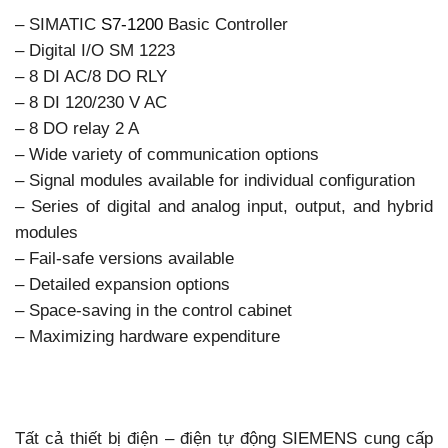
– SIMATIC
S7-1200
Basic Controller
– Digital I/O SM 1223
– 8 DI AC/8 DO RLY
– 8 DI 120/230 V AC
– 8 DO relay 2 A
– Wide variety of communication options
– Signal modules available for individual configuration
– Series of digital and analog input, output, and hybrid
modules
– Fail-safe versions available
– Detailed expansion options
– Space-saving in the control cabinet
– Maximizing hardware expenditure
Tất cả thiết bị điện – điện tự động SIEMENS cung cấp