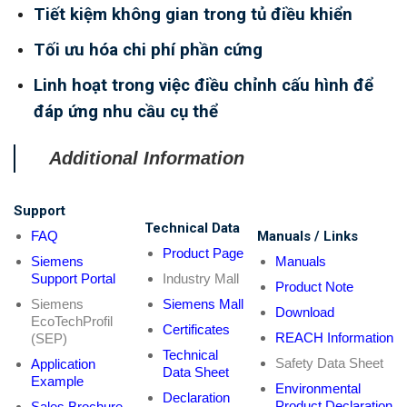
Tiết kiệm không gian trong tủ điều khiển
Tối ưu hóa chi phí phần cứng
Linh hoạt trong việc điều chỉnh cấu hình để
đáp ứng nhu cầu cụ thể
Additional Information
Support
Technical Data
FAQ
Manuals / Links
Product Page
Siemens
Manuals
Support Portal
Industry Mall
Product Note
Siemens
Siemens Mall
Download
EcoTechProfil
Certificates
REACH Information
(SEP)
Technical
Safety Data Sheet
Application
Data Sheet
Example
Environmental
Declaration
Product Declaration
Sales Brochure