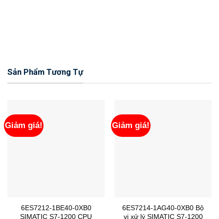
Sản Phẩm Tương Tự
Giảm giá!
Giảm giá!
6ES7212-1BE40-0XB0
6ES7214-1AG40-0XB0 Bộ
SIMATIC S7-1200 CPU
vi xử lý SIMATIC S7-1200