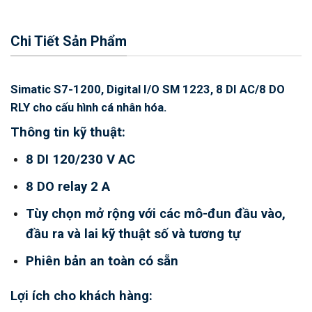
Chi Tiết Sản Phẩm
Simatic S7-1200, Digital I/O SM 1223, 8 DI AC/8 DO
RLY cho cấu hình cá nhân hóa.
Thông tin kỹ thuật:
8 DI 120/230 V AC
8 DO relay 2 A
Tùy chọn mở rộng với các mô-đun đầu vào,
đầu ra và lai kỹ thuật số và tương tự
Phiên bản an toàn có sẵn
Lợi ích cho khách hàng: