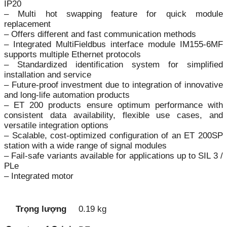
IP20
– Multi hot swapping feature for quick module
replacement
– Offers different and fast communication methods
– Integrated MultiFieldbus interface module IM155-6MF
supports multiple Ethernet protocols
– Standardized identification system for simplified
installation and service
– Future-proof investment due to integration of innovative
and long-life automation products
– ET 200 products ensure optimum performance with
consistent data availability, flexible use cases, and
versatile integration options
– Scalable, cost-optimized configuration of an ET 200SP
station with a wide range of signal modules
– Fail-safe variants available for applications up to SIL 3 /
PLe
– Integrated motor
Trọng lượng
0.19 kg