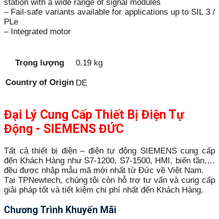
station with a wide range of signal modules
– Fail-safe variants available for applications up to SIL 3 /
PLe
– Integrated motor
Trọng lượng
0.19 kg
Country of Origin
DE
Đại Lý Cung Cấp Thiết Bị Điện Tự
Động - SIEMENS ĐỨC
Tất cả thiết bị điện – điện tự động SIEMENS cung cấp
đến Khách Hàng như S7-1200, S7-1500, HMI, biến tần,…
đều được nhập mẫu mã mới nhất từ Đức về Việt Nam.
Tại TPNewtech, chúng tôi còn hỗ trợ tư vấn và cung cấp
giải pháp tốt và tiết kiệm chi phí nhất đến Khách Hàng.
Chương Trình Khuyến Mãi