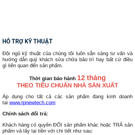
HỖ TRỢ KỸ THUẬT
Đội ngũ kỹ thuật của chúng tôi luôn sẵn sàng tư vấn và
hướng dẫn quý khách sửa chữa bảo trì hay bất cứ điều
gì liên quan đến sản phẩm.
12 tháng
Thời gian bảo hành
THEO TIÊU CHUẨN NHÀ SẢN XUẤT
Áp dụng cho tất cả các sản phẩm đang kinh doanh
tại
www.tpnewtech.com
Chính sách đổi trả:
Khách hàng có quyền ĐỔI sản phẩm khác hoặc TRẢ sản
phẩm và lấy lại tiền với chi tiết như sau: