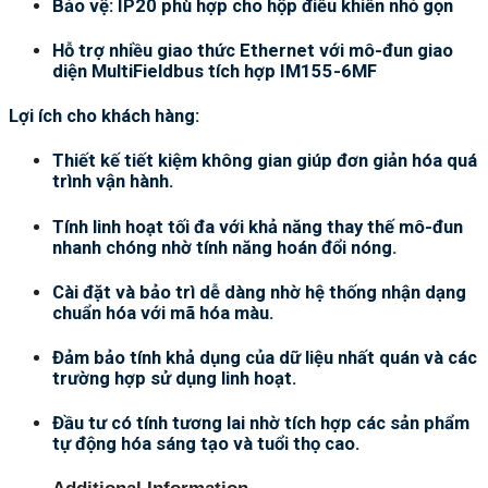
Bảo vệ: IP20 phù hợp cho hộp điều khiển nhỏ gọn
Hỗ trợ nhiều giao thức Ethernet với mô-đun giao
diện MultiFieldbus tích hợp IM155-6MF
Lợi ích cho khách hàng:
Thiết kế tiết kiệm không gian giúp đơn giản hóa quá
trình vận hành.
Tính linh hoạt tối đa với khả năng thay thế mô-đun
nhanh chóng nhờ tính năng hoán đổi nóng.
Cài đặt và bảo trì dễ dàng nhờ hệ thống nhận dạng
chuẩn hóa với mã hóa màu.
Đảm bảo tính khả dụng của dữ liệu nhất quán và các
trường hợp sử dụng linh hoạt.
Đầu tư có tính tương lai nhờ tích hợp các sản phẩm
tự động hóa sáng tạo và tuổi thọ cao.