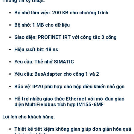
Thông tin kỹ thuật:
Bộ nhớ làm việc: 200 KB cho chương trình
Bộ nhớ: 1 MB cho dữ liệu
Giao diện: PROFINET IRT với công tắc 3 cổng
Hiệu suất bit: 48 ns
Yêu cầu: Thẻ nhớ SIMATIC
Yêu cầu: BusAdapter cho cổng 1 và 2
Bảo vệ: IP20 phù hợp cho hộp điều khiển nhỏ gọn
Hỗ trợ nhiều giao thức Ethernet với mô-đun giao
diện MultiFieldbus tích hợp IM155-6MF
Lợi ích cho khách hàng:
Thiết kế tiết kiệm không gian giúp đơn giản hóa quá