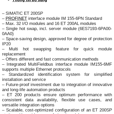
– SIMATIC ET 200SP
–
PROFINET
interface module IM 155-6PN Standard
– Max. 32 I/O modules and 16 ET 200AL modules
– Single hot swap, incl. server module (6ES7193-6PA00-
0AA0)
– Space-saving design, approved for degree of protection
IP20
– Multi hot swapping feature for quick module
replacement
– Offers different and fast communication methods
– Integrated MultiFieldbus interface module IM155-6MF
supports multiple Ethernet protocols
– Standardized identification system for simplified
installation and service
– Future-proof investment due to integration of innovative
and long-life automation products
– ET 200 products ensure optimum performance with
consistent data availability, flexible use cases, and
versatile integration options
– Scalable, cost-optimized configuration of an ET 200SP