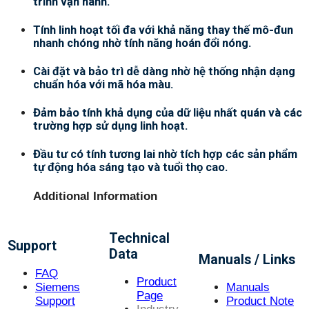
trình vận hành.
Tính linh hoạt tối đa với khả năng thay thế mô-đun
nhanh chóng nhờ tính năng hoán đổi nóng.
Cài đặt và bảo trì dễ dàng nhờ hệ thống nhận dạng
chuẩn hóa với mã hóa màu.
Đảm bảo tính khả dụng của dữ liệu nhất quán và các
trường hợp sử dụng linh hoạt.
Đầu tư có tính tương lai nhờ tích hợp các sản phẩm
tự động hóa sáng tạo và tuổi thọ cao.
Additional Information
Technical
Support
Data
Manuals / Links
FAQ
Product
Siemens
Manuals
Page
Support
Product Note