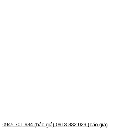
0945.701.984 (báo giá)
0913.832.029 (báo giá)