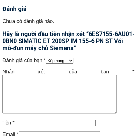
Đánh giá
Chưa có đánh giá nào.
Hãy là người đầu tiên nhận xét “6ES7155-6AU01-
0BN0 SIMATIC ET 200SP IM 155-6 PN ST Với
mô-đun máy chủ Siemens”
Đánh giá của bạn
*
Nhận xét của bạn
*
Tên
*
Email
*