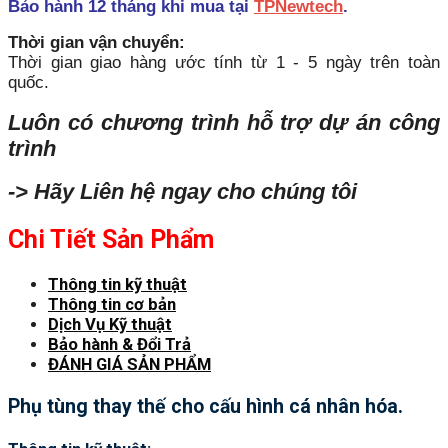
Bảo hành 12 tháng khi mua tại
TPNewtech
.
Thời gian vận chuyển:
Thời gian giao hàng ước tính từ 1 - 5 ngày trên toàn
quốc.
Luôn có chương trình hỗ trợ dự án công
trình
-> Hãy Liên hệ ngay cho chúng tôi
Chi Tiết Sản Phẩm
Thông tin kỹ thuật
Thông tin cơ bản
Dịch Vụ Kỹ thuật
Bảo hành & Đổi Trả
ĐÁNH GIÁ SẢN PHẨM
Phụ tùng thay thế cho cấu hình cá nhân hóa.