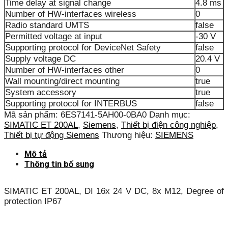
Time delay at signal change
4.8 ms
Number of HW-interfaces wireless
0
Radio standard UMTS
false
Permitted voltage at input
-30 V
Supporting protocol for DeviceNet Safety
false
Supply voltage DC
20.4 V
Number of HW-interfaces other
0
Wall mounting/direct mounting
true
System accessory
true
Supporting protocol for INTERBUS
false
Mã sản phẩm:
6ES7141-5AH00-0BA0
Danh mục:
SIMATIC ET 200AL
,
Siemens
,
Thiết bị điện công nghiệp
,
Thiết bị tự động Siemens
Thương hiệu:
SIEMENS
Mô tả
Thông tin bổ sung
SIMATIC ET 200AL, DI 16x 24 V DC, 8x M12, Degree of
protection IP67