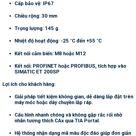
Cấp bảo vệ: IP67
Chiều rộng: 30 mm
Trọng lượng: 145 g
Nhiệt độ hoạt động: -25 °C đến +55 °C
Kết nối cảm biến: M8 hoặc M12
Kết nối: PROFINET hoặc PROFIBUS, tích hợp vào
SIMATIC ET 200SP
Lợi ích cho khách hàng:
Giải pháp tiết kiệm không gian, dễ dàng lắp đặt trên
máy móc hoặc dây chuyền lắp ráp.
Cấu hình nhanh chóng và không gặp rắc rối nhờ
nhãn tương thích CAx qua TIA Portal.
Hệ thống nhận dạng mã màu độc đáo giúp đơn giản