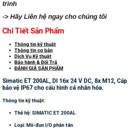
trình
-> Hãy Liên hệ ngay cho chúng tôi
Chi Tiết Sản Phẩm
Thông tin kỹ thuật
Thông tin cơ bản
Dịch Vụ Kỹ thuật
Bảo hành & Đổi Trả
ĐÁNH GIÁ SẢN PHẨM
Simatic ET 200AL, DI 16x 24 V DC, 8x M12, Cấp
bảo vệ IP67 cho cấu hình cá nhân hóa.
Thông tin kỹ thuật:
Thế hệ: SIMATIC ET 200AL
Loại: Mô-đun I/O phân tán