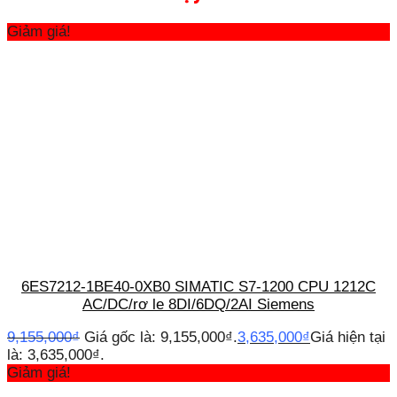
Giảm giá!
6ES7212-1BE40-0XB0 SIMATIC S7-1200 CPU 1212C
AC/DC/rơ le 8DI/6DQ/2AI Siemens
9,155,000
₫
Giá gốc là: 9,155,000₫.
3,635,000
₫
Giá hiện tại
là: 3,635,000₫.
Giảm giá!