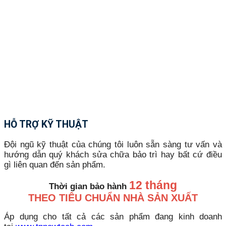
HỖ TRỢ KỸ THUẬT
Đội ngũ kỹ thuật của chúng tôi luôn sẵn sàng tư vấn và
hướng dẫn quý khách sửa chữa bảo trì hay bất cứ điều
gì liên quan đến sản phẩm.
12 tháng
Thời gian bảo hành
THEO TIÊU CHUẨN NHÀ SẢN XUẤT
Áp dụng cho tất cả các sản phẩm đang kinh doanh