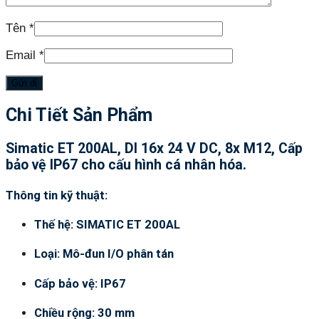
Tên
*
Email
*
Chi Tiết Sản Phẩm
Simatic ET 200AL, DI 16x 24 V DC, 8x M12, Cấp
bảo vệ IP67 cho cấu hình cá nhân hóa.
Thông tin kỹ thuật:
Thế hệ: SIMATIC ET 200AL
Loại: Mô-đun I/O phân tán
Cấp bảo vệ: IP67
Chiều rộng: 30 mm