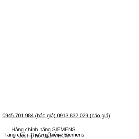
0945.701.984 (báo giá)
0913.832.029 (báo giá)
Hàng chính hãng SIEMENS
Trang chủ
/
Thương hiệu
/
Siemens
Freeship nội thành HCM