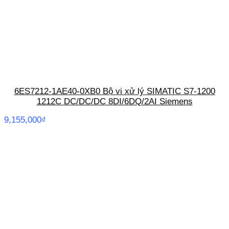
6ES7212-1AE40-0XB0 Bộ vi xử lý SIMATIC S7-1200
1212C DC/DC/DC 8DI/6DQ/2AI Siemens
9,155,000
₫