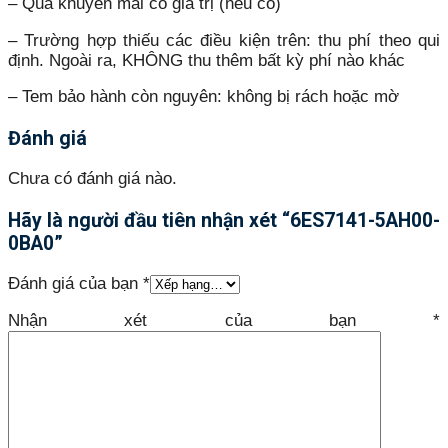
– Quà khuyến mãi có giá trị (nếu có)
– Trường hợp thiếu các điều kiện trên: thu phí theo qui
định. Ngoài ra, KHÔNG thu thêm bất kỳ phí nào khác
– Tem bảo hành còn nguyên: không bị rách hoặc mờ
Đánh giá
Chưa có đánh giá nào.
Hãy là người đầu tiên nhận xét “6ES7141-5AH00-
0BA0”
Đánh giá của bạn
*
Nhận xét của bạn
*