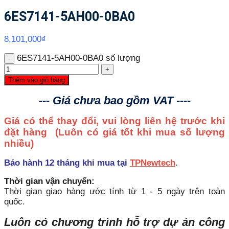
6ES7141-5AH00-0BA0
8,101,000
₫
6ES7141-5AH00-0BA0 số lượng
Thêm vào giỏ hàng
--- Giá chưa bao gồm VAT ----
Giá có thể thay đổi, vui lòng liên hệ trước khi
đặt hàng
(Luôn có giá tốt khi mua số lượng
nhiều)
Bảo hành 12 tháng khi mua tại
TPNewtech
.
Thời gian vận chuyển:
Thời gian giao hàng ước tính từ 1 - 5 ngày trên toàn
quốc.
Luôn có chương trình hỗ trợ dự án công