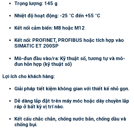
Trọng lượng: 145 g
Nhiệt độ hoạt động: -25 °C đến +55 °C
Kết nối cảm biến: M8 hoặc M12
Kết nối: PROFINET, PROFIBUS hoặc tích hợp vào
SIMATIC ET 200SP
Mô-đun đầu vào/ra: Kỹ thuật số, tương tự và mô-
đun hỗn hợp (kỹ thuật số)
Lợi ích cho khách hàng:
Giải pháp tiết kiệm không gian với thiết kế nhỏ gọn.
Dễ dàng lắp đặt trên máy móc hoặc dây chuyền lắp
ráp ở bất kỳ vị trí nào.
Kết cấu chắc chắn, chống nước bắn, chống dầu và
chống bụi.