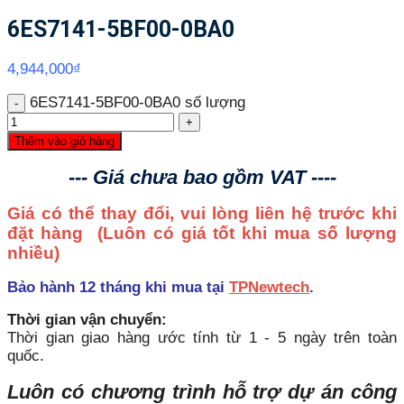
6ES7141-5BF00-0BA0
4,944,000
₫
6ES7141-5BF00-0BA0 số lượng
Thêm vào giỏ hàng
--- Giá chưa bao gồm VAT ----
Giá có thể thay đổi, vui lòng liên hệ trước khi
đặt hàng
(Luôn có giá tốt khi mua số lượng
nhiều)
Bảo hành 12 tháng khi mua tại
TPNewtech
.
Thời gian vận chuyển:
Thời gian giao hàng ước tính từ 1 - 5 ngày trên toàn
quốc.
Luôn có chương trình hỗ trợ dự án công