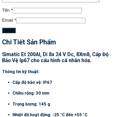
Tên
*
Email
*
Chi Tiết Sản Phẩm
Simatic Et 200Al, Di 8x 24 V Dc, 8Xm8, Cấp Độ
Bảo Vệ Ip67 cho cấu hình cá nhân hóa.
Thông tin kỹ thuật:
Cấp độ bảo vệ: IP67
Chiều rộng: 30 mm
Trọng lượng: 145 g
Nhiệt độ hoạt động: -25 °C đến +55 °C