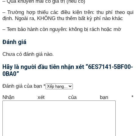
– Quà khuyến mãi có giá trị (nếu có)
– Trường hợp thiếu các điều kiện trên: thu phí theo qui
định. Ngoài ra, KHÔNG thu thêm bất kỳ phí nào khác
– Tem bảo hành còn nguyên: không bị rách hoặc mờ
Đánh giá
Chưa có đánh giá nào.
Hãy là người đầu tiên nhận xét “6ES7141-5BF00-
0BA0”
Đánh giá của bạn
*
Nhận xét của bạn
*