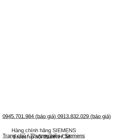
0945.701.984 (báo giá)
0913.832.029 (báo giá)
Hàng chính hãng SIEMENS
Trang chủ
/
Thương hiệu
/
Siemens
Freeship nội thành HCM