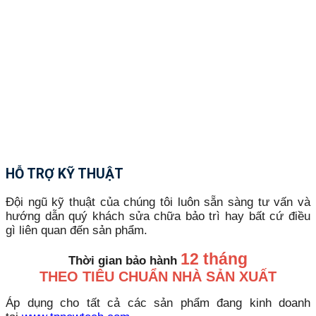
HỖ TRỢ KỸ THUẬT
Đội ngũ kỹ thuật của chúng tôi luôn sẵn sàng tư vấn và
hướng dẫn quý khách sửa chữa bảo trì hay bất cứ điều
gì liên quan đến sản phẩm.
12 tháng
Thời gian bảo hành
THEO TIÊU CHUẨN NHÀ SẢN XUẤT
Áp dụng cho tất cả các sản phẩm đang kinh doanh