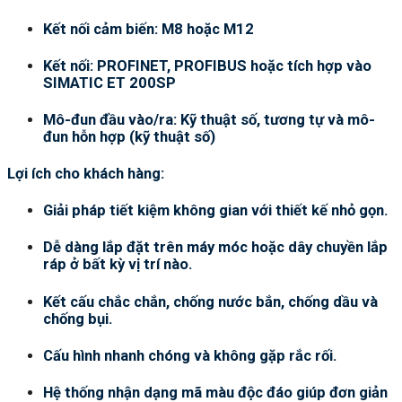
Kết nối cảm biến: M8 hoặc M12
Kết nối: PROFINET, PROFIBUS hoặc tích hợp vào
SIMATIC ET 200SP
Mô-đun đầu vào/ra: Kỹ thuật số, tương tự và mô-
đun hỗn hợp (kỹ thuật số)
Lợi ích cho khách hàng:
Giải pháp tiết kiệm không gian với thiết kế nhỏ gọn.
Dễ dàng lắp đặt trên máy móc hoặc dây chuyền lắp
ráp ở bất kỳ vị trí nào.
Kết cấu chắc chắn, chống nước bắn, chống dầu và
chống bụi.
Cấu hình nhanh chóng và không gặp rắc rối.
Hệ thống nhận dạng mã màu độc đáo giúp đơn giản