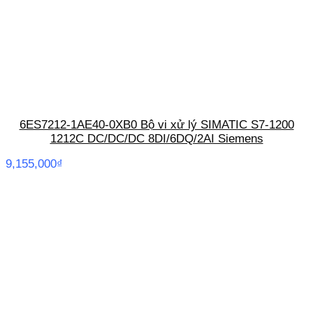
6ES7212-1AE40-0XB0 Bộ vi xử lý SIMATIC S7-1200
1212C DC/DC/DC 8DI/6DQ/2AI Siemens
9,155,000
₫