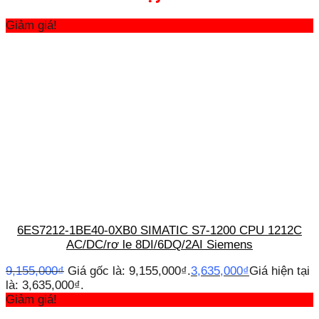
Giảm giá!
6ES7212-1BE40-0XB0 SIMATIC S7-1200 CPU 1212C
AC/DC/rơ le 8DI/6DQ/2AI Siemens
9,155,000
₫
Giá gốc là: 9,155,000₫.
3,635,000
₫
Giá hiện tại
là: 3,635,000₫.
Giảm giá!