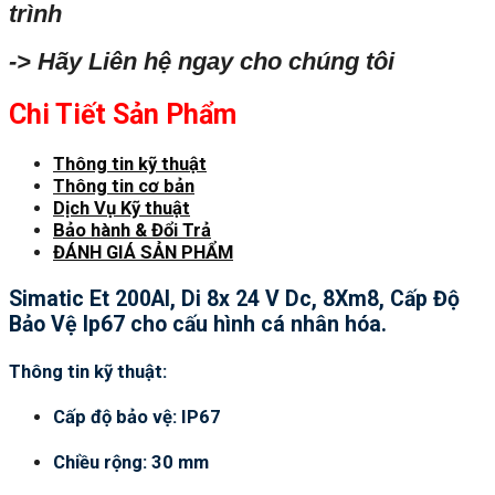
trình
-> Hãy Liên hệ ngay cho chúng tôi
Chi Tiết Sản Phẩm
Thông tin kỹ thuật
Thông tin cơ bản
Dịch Vụ Kỹ thuật
Bảo hành & Đổi Trả
ĐÁNH GIÁ SẢN PHẨM
Simatic Et 200Al, Di 8x 24 V Dc, 8Xm8, Cấp Độ
Bảo Vệ Ip67 cho cấu hình cá nhân hóa.
Thông tin kỹ thuật:
Cấp độ bảo vệ: IP67
Chiều rộng: 30 mm