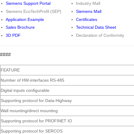
Siemens Support Portal
Industry Mall
Siemens EcoTechProfil (SEP)
Siemens Mall
Application Example
Certificates
Sales Brochure
Technical Data Sheet
3D PDF
Declaration of Conformity
####
FEATURE
Number of HW-interfaces RS-485
Digital inputs configurable
Supporting protocol for Data-Highway
Wall mounting/direct mounting
Supporting protocol for PROFINET IO
Supporting protocol for SERCOS