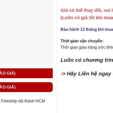
Giá có thể thay đổi, vui
(Luôn có giá tốt khi mu
Bảo hành 12 tháng khi mua
Thời gian vận chuyển:
Thời gian giao hàng ước tính 
Luôn có chương trìn
-> Hãy Liên hệ ngay
BÁO GIÁ)
BÁO GIÁ)
Freeship nội thành HCM