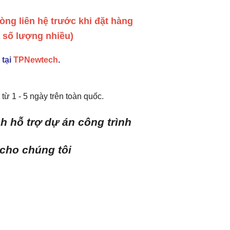
 lòng liên hệ trước khi đặt hàng
a số lượng nhiều)
 tại
TPNewtech
.
từ 1 - 5 ngày trên toàn quốc.
h hỗ trợ dự án công trình
 cho chúng tôi