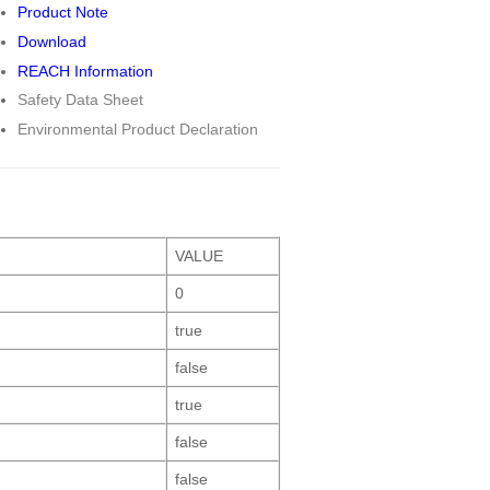
Product Note
Download
REACH Information
Safety Data Sheet
Environmental Product Declaration
VALUE
0
true
false
true
false
false