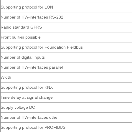
Supporting protocol for LON
Number of HW-interfaces RS-232
Radio standard GPRS
Front built-in possible
Supporting protocol for Foundation Fieldbus
Number of digital inputs
Number of HW-interfaces parallel
Width
Supporting protocol for KNX
Time delay at signal change
Supply voltage DC
Number of HW-interfaces other
Supporting protocol for PROFIBUS