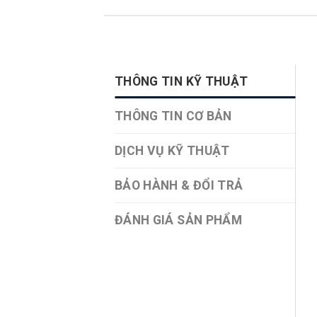
THÔNG TIN KỸ THUẬT
THÔNG TIN CƠ BẢN
DỊCH VỤ KỸ THUẬT
BẢO HÀNH & ĐỔI TRẢ
ĐÁNH GIÁ SẢN PHẨM