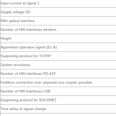
Input current at signal 1
Supply voltage DC
With optical interface
Number of HW-interfaces wireless
Height
Appendant operation agent (Ex ib)
Supporting protocol for TCP/IP
System accessory
Number of HW-interfaces RS-422
Fieldbus connection over separate bus coupler possible
Number of HW-interfaces USB
Supporting protocol for SUCONET
Time delay at signal change