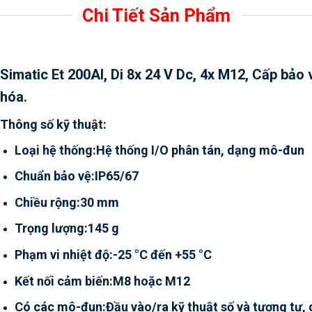
Chi Tiết Sản Phẩm
Simatic Et 200Al, Di 8x 24 V Dc, 4x M12, Cấp bảo 
hóa.
Thông số kỹ thuật:
Loại hệ thống:Hệ thống I/O phân tán, dạng mô-đun
Chuẩn bảo vệ:IP65/67
Chiều rộng:30 mm
Trọng lượng:145 g
Phạm vi nhiệt độ:-25 °C đến +55 °C
Kết nối cảm biến:M8 hoặc M12
Có các mô-đun:Đầu vào/ra kỹ thuật số và tương tự,