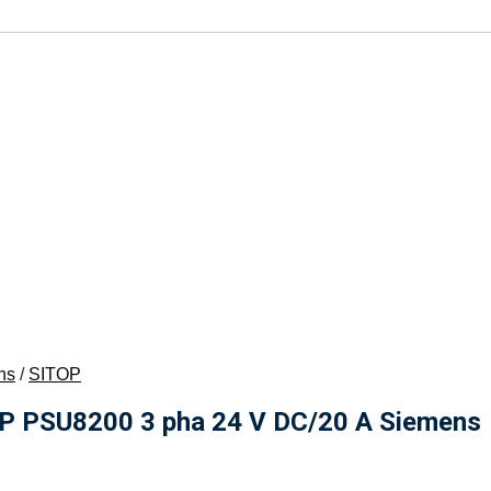
ns
/
SITOP
 PSU8200 3 pha 24 V DC/20 A Siemens