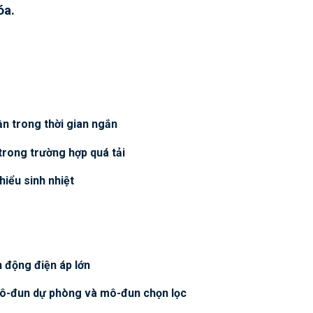
óa.
n trong thời gian ngắn
trong trường hợp quá tải
hiểu sinh nhiệt
 động điện áp lớn
 mô-đun dự phòng và mô-đun chọn lọc