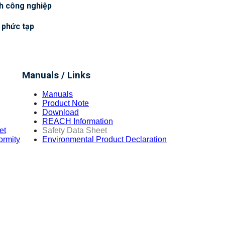
nh công nghiệp
 phức tạp
Manuals / Links
Manuals
Product Note
Download
REACH Information
et
Safety Data Sheet
ormity
Environmental Product Declaration