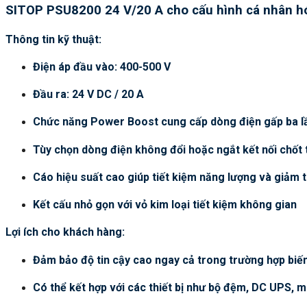
SITOP PSU8200 24 V/20 A cho cấu hình cá nhân h
Thông tin kỹ thuật:
Điện áp đầu vào: 400-500 V
Đầu ra: 24 V DC / 20 A
Chức năng Power Boost cung cấp dòng điện gấp ba lầ
Tùy chọn dòng điện không đổi hoặc ngắt kết nối chốt 
Cáo hiệu suất cao giúp tiết kiệm năng lượng và giảm t
Kết cấu nhỏ gọn với vỏ kim loại tiết kiệm không gian
Lợi ích cho khách hàng:
Đảm bảo độ tin cậy cao ngay cả trong trường hợp biến
Có thể kết hợp với các thiết bị như bộ đệm, DC UPS,