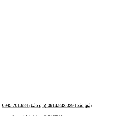
0945.701.984 (báo giá)
0913.832.029 (báo giá)