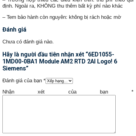
định. Ngoài ra, KHÔNG thu thêm bất kỳ phí nào khác
– Tem bảo hành còn nguyên: không bị rách hoặc mờ
Đánh giá
Chưa có đánh giá nào.
Hãy là người đầu tiên nhận xét “6ED1055-
1MD00-0BA1 Module AM2 RTD 2AI Logo! 6
Siemens”
Đánh giá của bạn
*
Nhận xét của bạn
*