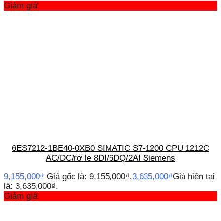
Giảm giá!
6ES7212-1BE40-0XB0 SIMATIC S7-1200 CPU 1212C
AC/DC/rơ le 8DI/6DQ/2AI Siemens
9,155,000
₫
Giá gốc là: 9,155,000₫.
3,635,000
₫
Giá hiện tại
là: 3,635,000₫.
Giảm giá!