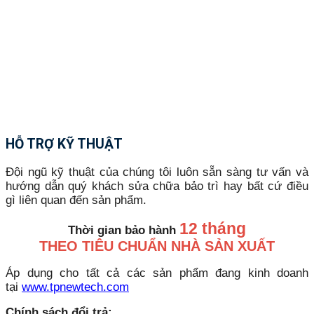
HỖ TRỢ KỸ THUẬT
Đội ngũ kỹ thuật của chúng tôi luôn sẵn sàng tư vấn và
hướng dẫn quý khách sửa chữa bảo trì hay bất cứ điều
gì liên quan đến sản phẩm.
12 tháng
Thời gian bảo hành
THEO TIÊU CHUẨN NHÀ SẢN XUẤT
Áp dụng cho tất cả các sản phẩm đang kinh doanh
tại
www.tpnewtech.com
Chính sách đổi trả: