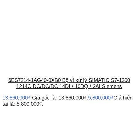
6ES7214-1AG40-0XB0 Bộ vi xử lý SIMATIC S7-1200
1214C DC/DC/DC 14DI / 10DQ / 2AI Siemens
13,860,000
₫
Giá gốc là: 13,860,000₫.
5,800,000
₫
Giá hiện
tại là: 5,800,000₫.