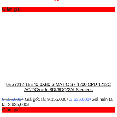
Giảm giá!
6ES7212-1BE40-0XB0 SIMATIC S7-1200 CPU 1212C
AC/DC/rơ le 8DI/6DQ/2AI Siemens
9,155,000
₫
Giá gốc là: 9,155,000₫.
3,635,000
₫
Giá hiện tại
là: 3,635,000₫.
Giảm giá!