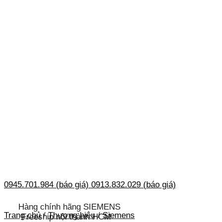
0945.701.984 (báo giá)
0913.832.029 (báo giá)
Hàng chính hãng SIEMENS
Trang chủ
/
Thương hiệu
/
Siemens
Freeship nội thành HCM