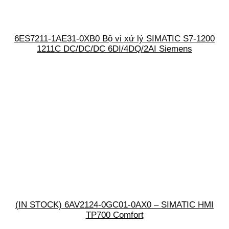
6ES7211-1AE31-0XB0 Bộ vi xử lý SIMATIC S7-1200
1211C DC/DC/DC 6DI/4DQ/2AI Siemens
(IN STOCK) 6AV2124-0GC01-0AX0 – SIMATIC HMI
TP700 Comfort