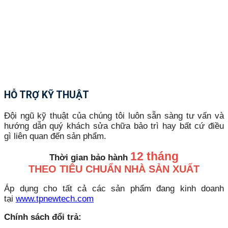
HỖ TRỢ KỸ THUẬT
Đội ngũ kỹ thuật của chúng tôi luôn sẵn sàng tư vấn và
hướng dẫn quý khách sửa chữa bảo trì hay bất cứ điều
gì liên quan đến sản phẩm.
12 tháng
Thời gian bảo hành
THEO TIÊU CHUẨN NHÀ SẢN XUẤT
Áp dụng cho tất cả các sản phẩm đang kinh doanh
tại
www.tpnewtech.com
Chính sách đổi trả: