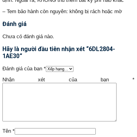
định. Ngoài ra, KHÔNG thu thêm bất kỳ phí nào khác
– Tem bảo hành còn nguyên: không bị rách hoặc mờ
Đánh giá
Chưa có đánh giá nào.
Hãy là người đầu tiên nhận xét “6DL2804-
1AE30”
Đánh giá của bạn
*
Nhận xét của bạn
*
Tên
*