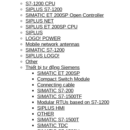
S7-1200 CPU
SIPLUS S7-1200
SIMATIC ET 200SP Open Controller
SIPLUS NET
SIPLUS ET 200SP CPU
SIPLUS
LOGO! POWER
Mobile network antennas
SIMATIC S7-1200
SIPLUS LOGO!
Other
Thiết bị tự động Siemens
SIMATIC ET 200SP
Compact Switch Module
Connecting cable
SIMATIC S7-200
SIMATIC S7-1500TF
Modular RTUs based on S7-1200
SIPLUS HMI
OTHER
SIMATIC S7-1500T
SIMATIC TDC