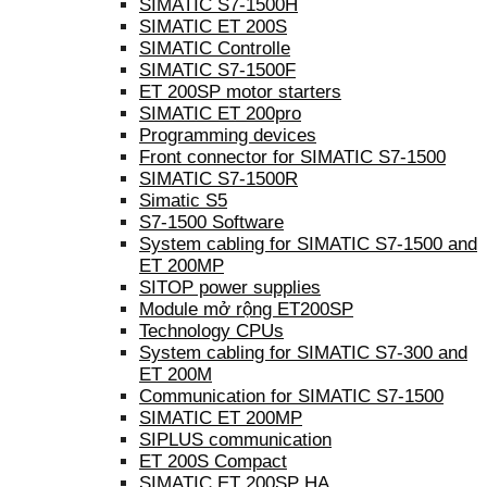
SIMATIC S7-1500H
SIMATIC ET 200S
SIMATIC Controlle
SIMATIC S7-1500F
ET 200SP motor starters
SIMATIC ET 200pro
Programming devices
Front connector for SIMATIC S7-1500
SIMATIC S7-1500R
Simatic S5
S7-1500 Software
System cabling for SIMATIC S7-1500 and
ET 200MP
SITOP power supplies
Module mở rộng ET200SP
Technology CPUs
System cabling for SIMATIC S7-300 and
ET 200M
Communication for SIMATIC S7-1500
SIMATIC ET 200MP
SIPLUS communication
ET 200S Compact
SIMATIC ET 200SP HA