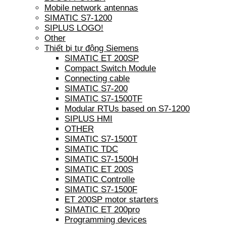
Mobile network antennas
SIMATIC S7-1200
SIPLUS LOGO!
Other
Thiết bị tự động Siemens
SIMATIC ET 200SP
Compact Switch Module
Connecting cable
SIMATIC S7-200
SIMATIC S7-1500TF
Modular RTUs based on S7-1200
SIPLUS HMI
OTHER
SIMATIC S7-1500T
SIMATIC TDC
SIMATIC S7-1500H
SIMATIC ET 200S
SIMATIC Controlle
SIMATIC S7-1500F
ET 200SP motor starters
SIMATIC ET 200pro
Programming devices