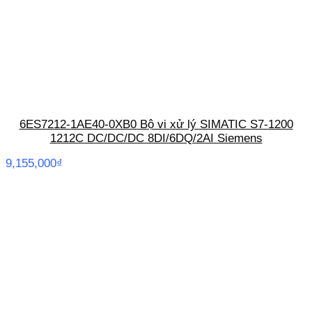
6ES7212-1AE40-0XB0 Bộ vi xử lý SIMATIC S7-1200
1212C DC/DC/DC 8DI/6DQ/2AI Siemens
9,155,000
₫