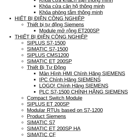
Khóa cửa khách sạn thông minh
Khóa cửa căn hộ thông minh
Khóa phòng tắm thông minh
HIẾT BỊ ĐIỆN CÔNG NGHIỆP
Thiết bị tự động Siemens
Module mở rộng ET200SP
THIẾT BỊ ĐIỆN CÔNG NGHIỆP
SIPLUS S7-1500
SIMATIC S7-1500
SIPLUS CMS1200
SIMATIC ET 200SP
Thiết Bị Tự Động
Màn Hình HMI Chính Hãng SIEMENS
IPC Chính Hãng SIEMENS
LOGO! Chính Hãng SIEMENS
PLC S7-1500 CHÍNH HÃNG SIEMENS
Compact Switch Module
SIPLUS ET 200SP
Modular RTUs based on S7-1200
Product Siemens
SIMATIC S7
SIMATIC ET 200SP HA
SIMATIC CF