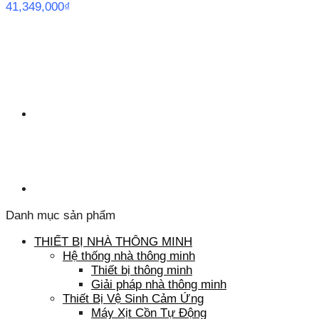
41,349,000
₫
Danh mục sản phẩm
THIẾT BỊ NHÀ THÔNG MINH
Hệ thống nhà thông minh
Thiết bị thông minh
Giải pháp nhà thông minh
Thiết Bị Vệ Sinh Cảm Ứng
Máy Xịt Cồn Tự Động