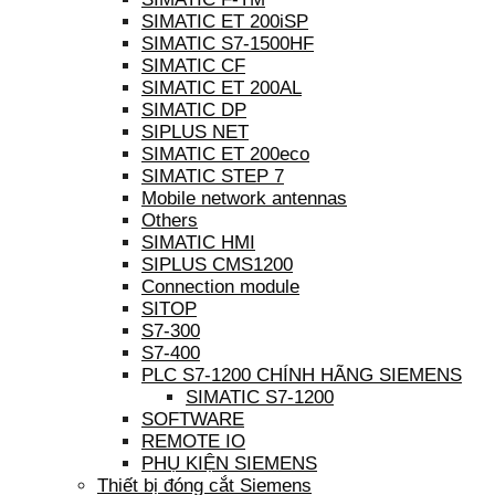
SIMATIC ET 200iSP
SIMATIC S7-1500HF
SIMATIC CF
SIMATIC ET 200AL
SIMATIC DP
SIPLUS NET
SIMATIC ET 200eco
SIMATIC STEP 7
Mobile network antennas
Others
SIMATIC HMI
SIPLUS CMS1200
Connection module
SITOP
S7-300
S7-400
PLC S7-1200 CHÍNH HÃNG SIEMENS
SIMATIC S7-1200
SOFTWARE
REMOTE IO
PHỤ KIỆN SIEMENS
Thiết bị đóng cắt Siemens