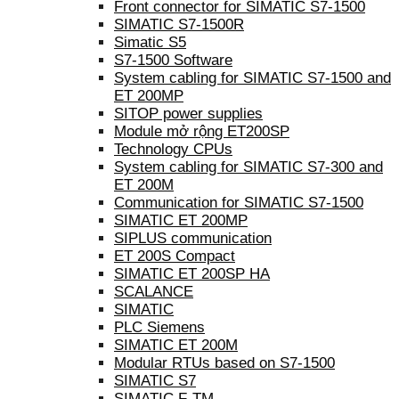
Front connector for SIMATIC S7-1500
SIMATIC S7-1500R
Simatic S5
S7-1500 Software
System cabling for SIMATIC S7-1500 and
ET 200MP
SITOP power supplies
Module mở rộng ET200SP
Technology CPUs
System cabling for SIMATIC S7-300 and
ET 200M
Communication for SIMATIC S7-1500
SIMATIC ET 200MP
SIPLUS communication
ET 200S Compact
SIMATIC ET 200SP HA
SCALANCE
SIMATIC
PLC Siemens
SIMATIC ET 200M
Modular RTUs based on S7-1500
SIMATIC S7
SIMATIC F-TM