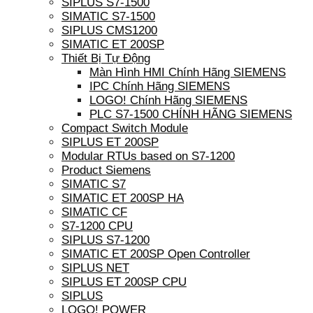
SIPLUS S7-1500
SIMATIC S7-1500
SIPLUS CMS1200
SIMATIC ET 200SP
Thiết Bị Tự Động
Màn Hình HMI Chính Hãng SIEMENS
IPC Chính Hãng SIEMENS
LOGO! Chính Hãng SIEMENS
PLC S7-1500 CHÍNH HÃNG SIEMENS
Compact Switch Module
SIPLUS ET 200SP
Modular RTUs based on S7-1200
Product Siemens
SIMATIC S7
SIMATIC ET 200SP HA
SIMATIC CF
S7-1200 CPU
SIPLUS S7-1200
SIMATIC ET 200SP Open Controller
SIPLUS NET
SIPLUS ET 200SP CPU
SIPLUS
LOGO! POWER