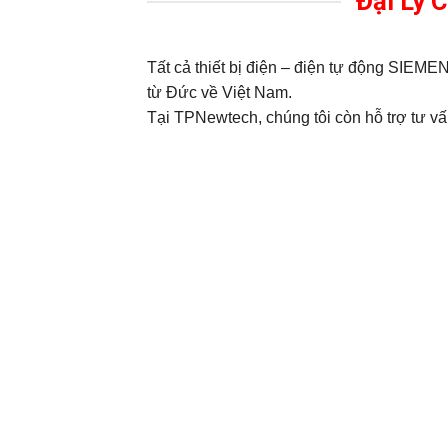
Đại Lý 
Tất cả thiết bị điện – điện tự động SIE
từ Đức về Việt Nam.
Tại TPNewtech, chúng tôi còn hỗ trợ tư vấn