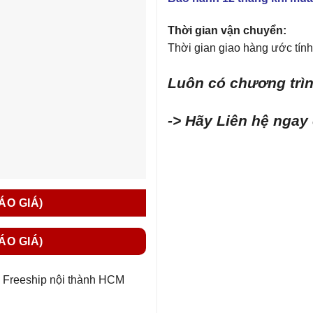
Thời gian vận chuyển:
Thời gian giao hàng ước tính 
Luôn có chương trìn
-> Hãy Liên hệ ngay
BÁO GIÁ)
BÁO GIÁ)
Freeship nội thành HCM