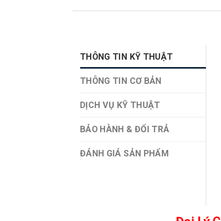
THÔNG TIN KỸ THUẬT
THÔNG TIN CƠ BẢN
DỊCH VỤ KỸ THUẬT
BẢO HÀNH & ĐỔI TRẢ
ĐÁNH GIÁ SẢN PHẨM