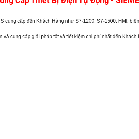
Cung Cấp Thiết Bị Điện Tự Động - SIE
MENS cung cấp đến Khách Hàng như S7-1200, S7-1500, HMI, bi
 và cung cấp giải pháp tốt và tiết kiệm chi phí nhất đến Khách