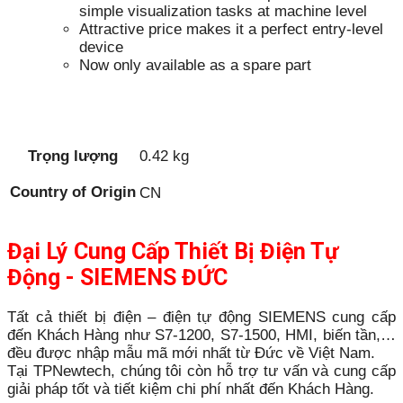
simple visualization tasks at machine level
Attractive price makes it a perfect entry-level
device
Now only available as a spare part
Trọng lượng
0.42 kg
Country of Origin
CN
Đại Lý Cung Cấp Thiết Bị Điện Tự
Động - SIEMENS ĐỨC
Tất cả thiết bị điện – điện tự động SIEMENS cung cấp
đến Khách Hàng như S7-1200, S7-1500, HMI, biến tần,…
đều được nhập mẫu mã mới nhất từ Đức về Việt Nam.
Tại TPNewtech, chúng tôi còn hỗ trợ tư vấn và cung cấp
giải pháp tốt và tiết kiệm chi phí nhất đến Khách Hàng.