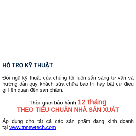
HỖ TRỢ KỸ THUẬT
Đội ngũ kỹ thuật của chúng tôi luôn sẵn sàng tư vấn và
hướng dẫn quý khách sửa chữa bảo trì hay bất cứ điều
gì liên quan đến sản phẩm.
12 tháng
Thời gian bảo hành
THEO TIÊU CHUẨN NHÀ SẢN XUẤT
Áp dụng cho tất cả các sản phẩm đang kinh doanh
tại
www.tpnewtech.com