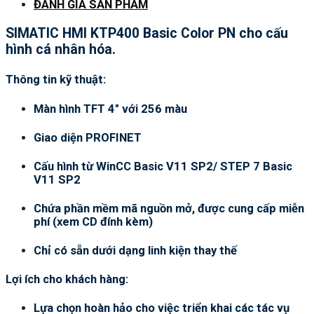
ĐÁNH GIÁ SẢN PHẨM
SIMATIC HMI KTP400 Basic Color PN cho cấu
hình cá nhân hóa.
Thông tin kỹ thuật:
Màn hình TFT 4″ với 256 màu
Giao diện PROFINET
Cấu hình từ WinCC Basic V11 SP2/ STEP 7 Basic
V11 SP2
Chứa phần mềm mã nguồn mở, được cung cấp miễn
phí (xem CD đính kèm)
Chỉ có sẵn dưới dạng linh kiện thay thế
Lợi ích cho khách hàng:
Lựa chọn hoàn hảo cho việc triển khai các tác vụ