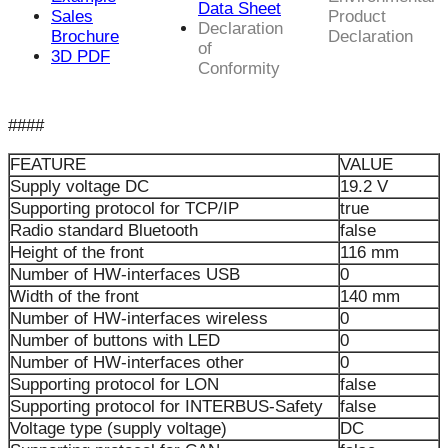
Data Sheet
Sales
Product
Declaration
Brochure
Declaration
of
3D PDF
Conformity
####
FEATURE
VALUE
Supply voltage DC
19.2 V
Supporting protocol for TCP/IP
true
Radio standard Bluetooth
false
Height of the front
116 mm
Number of HW-interfaces USB
0
Width of the front
140 mm
Number of HW-interfaces wireless
0
Number of buttons with LED
0
Number of HW-interfaces other
0
Supporting protocol for LON
false
Supporting protocol for INTERBUS-Safety
false
Voltage type (supply voltage)
DC