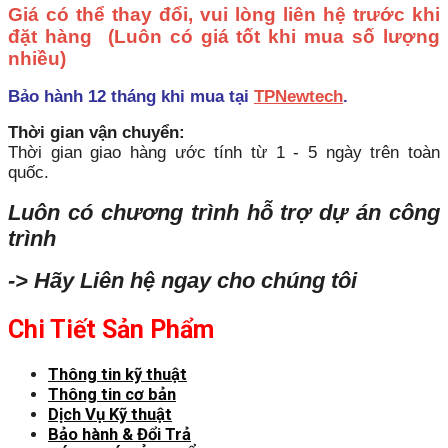
Giá có thể thay đổi, vui lòng liên hệ trước khi
đặt hàng
(Luôn có giá tốt khi mua số lượng
nhiều)
Bảo hành 12 tháng khi mua tại
TPNewtech
.
Thời gian vận chuyển:
Thời gian giao hàng ước tính từ 1 - 5 ngày trên toàn
quốc.
Luôn có chương trình hỗ trợ dự án công
trình
-> Hãy Liên hệ ngay cho chúng tôi
Chi Tiết Sản Phẩm
Thông tin kỹ thuật
Thông tin cơ bản
Dịch Vụ Kỹ thuật
Bảo hành & Đổi Trả