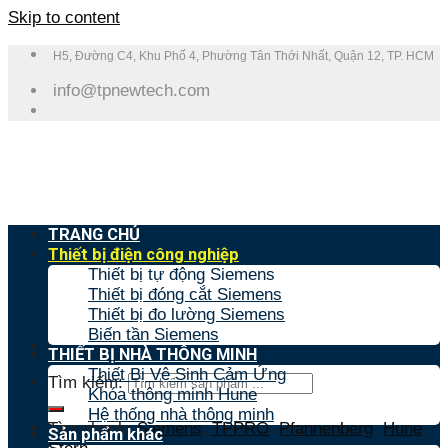
Skip to content
H5, Đường C4, Khu Phố 4, Phường Tân Thới Nhất, Quận 12, TP. HCM
info@tpnewtech.com
TRANG CHỦ
Thiết bị điện công nghiệp
Thiết bị tự động Siemens
Thiết bị đóng cắt Siemens
Thiết bị đo lường Siemens
Biến tần Siemens
THIẾT BỊ NHÀ THÔNG MINH
Thiết Bị Vệ Sinh Cảm Ứng
Tìm kiếm:
Khóa thông minh Hune
Hệ thống nhà thông minh
Tìm nhanh:
Siemens
,
TPPRO
,
Pfannenberg
,
Hune
,
Sản phẩm khác