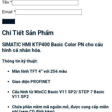
Tên
*
Email
*
Chi Tiết Sản Phẩm
SIMATIC HMI KTP400 Basic Color PN cho cấu
hình cá nhân hóa.
Thông tin kỹ thuật:
Màn hình TFT 4″ với 256 màu
Giao diện PROFINET
Cấu hình từ WinCC Basic V11 SP2/ STEP 7 Basic
V11 SP2
Chứa phần mềm mã nguồn mở, được cung cấp miễn
phí (xem CD đính kèm)