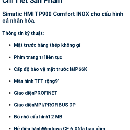
Chi Tiết Sản Phẩm
Simatic HMI TP900 Comfort INOX cho cấu hình
cá nhân hóa.
Thông tin kỹ thuật:
Mặt trước bằng thép không gỉ
Phim trang trí liên tục
Cấp độ bảo vệ mặt trước làIP66K
Màn hình TFT rộng9″
Giao diệnPROFINET
Giao diệnMPI/PROFIBUS DP
Bộ nhớ cấu hình12 MB
Hệ điều hànhWindows CE 6.0(đã bao gồm