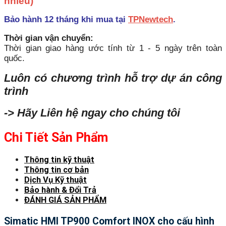
nhiều)
Bảo hành 12 tháng khi mua tại
TPNewtech
.
Thời gian vận chuyển:
Thời gian giao hàng ước tính từ 1 - 5 ngày trên toàn
quốc.
Luôn có chương trình hỗ trợ dự án công
trình
-> Hãy Liên hệ ngay cho chúng tôi
Chi Tiết Sản Phẩm
Thông tin kỹ thuật
Thông tin cơ bản
Dịch Vụ Kỹ thuật
Bảo hành & Đổi Trả
ĐÁNH GIÁ SẢN PHẨM
Simatic HMI TP900 Comfort INOX cho cấu hình