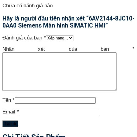
Chưa có đánh giá nào.
Hãy là người đầu tiên nhận xét “6AV2144-8JC10-
0AA0 Siemens Màn hình SIMATIC HMI”
Đánh giá của bạn
*
Nhận xét của bạn
*
Tên
*
Email
*