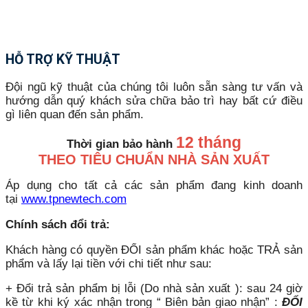
HỖ TRỢ KỸ THUẬT
Đội ngũ kỹ thuật của chúng tôi luôn sẵn sàng tư vấn và
hướng dẫn quý khách sửa chữa bảo trì hay bất cứ điều
gì liên quan đến sản phẩm.
12 tháng
Thời gian bảo hành
THEO TIÊU CHUẨN NHÀ SẢN XUẤT
Áp dụng cho tất cả các sản phẩm đang kinh doanh
tại
www.tpnewtech.com
Chính sách đổi trả:
Khách hàng có quyền ĐỔI sản phẩm khác hoặc TRẢ sản
phẩm và lấy lại tiền với chi tiết như sau:
+ Đổi trả sản phẩm bị lỗi (Do nhà sản xuất ): sau 24 giờ
kề từ khi ký xác nhận trong “ Biên bản giao nhận” :
ĐỔI