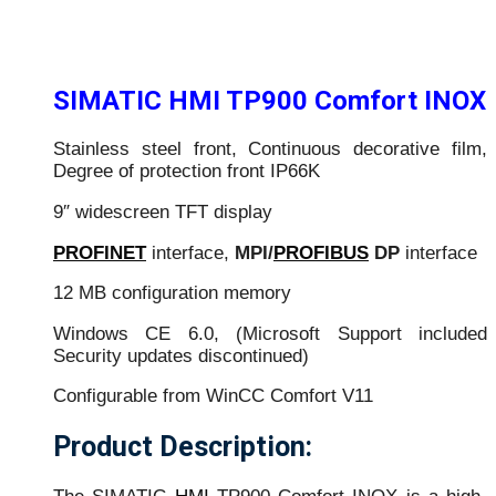
SIMATIC HMI TP900 Comfort INOX
Stainless steel front, Continuous decorative film,
Degree of protection front IP66K
9″ widescreen TFT display
PROFINET
interface,
MPI/
PROFIBUS
DP
interface
12 MB configuration memory
Windows CE 6.0, (Microsoft Support included
Security updates discontinued)
Configurable from WinCC Comfort V11
Product Description: