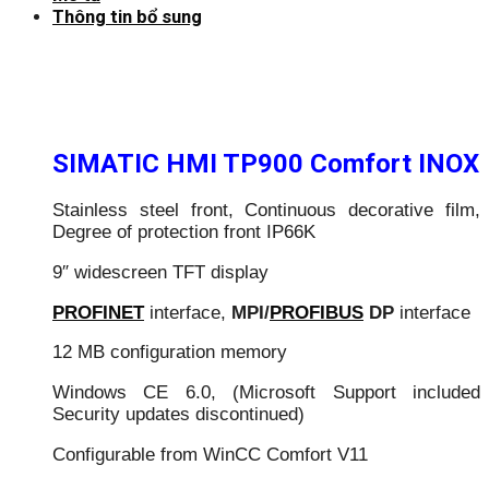
Thông tin bổ sung
SIMATIC HMI TP900 Comfort INOX
Stainless steel front, Continuous decorative film,
Degree of protection front IP66K
9″ widescreen TFT display
PROFINET
interface,
MPI/
PROFIBUS
DP
interface
12 MB configuration memory
Windows CE 6.0, (Microsoft Support included
Security updates discontinued)
Configurable from WinCC Comfort V11