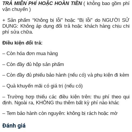
TRẢ MIỄN PHÍ HOẶC HOÀN TIỀN
( không bao gồm phí
vận chuyển )
+ Sản phẩm “Không bị lỗi” hoặc “Bị lỗi” do NGƯỜI SỬ
DỤNG: Không áp dụng đổi trả hoặc khách hàng chịu chi
phí sửa chữa.
Điều kiện đổi trả:
– Còn hóa đơn mua hàng
– Còn đầy đủ hộp sản phẩm
– Còn đầy đủ phiếu bảo hành (nếu có) và phụ kiện đi kèm
– Quà khuyến mãi có giá trị (nếu có)
– Trường hợp thiếu các điều kiện trên: thu phí theo qui
định. Ngoài ra, KHÔNG thu thêm bất kỳ phí nào khác
– Tem bảo hành còn nguyên: không bị rách hoặc mờ
Đánh giá