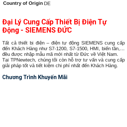
Country of Origin
DE
Đại Lý Cung Cấp Thiết Bị Điện Tự
Động - SIEMENS ĐỨC
Tất cả thiết bị điện – điện tự động SIEMENS cung cấp
đến Khách Hàng như S7-1200, S7-1500, HMI, biến tần,…
đều được nhập mẫu mã mới nhất từ Đức về Việt Nam.
Tại TPNewtech, chúng tôi còn hỗ trợ tư vấn và cung cấp
giải pháp tốt và tiết kiệm chi phí nhất đến Khách Hàng.
Chương Trình Khuyến Mãi