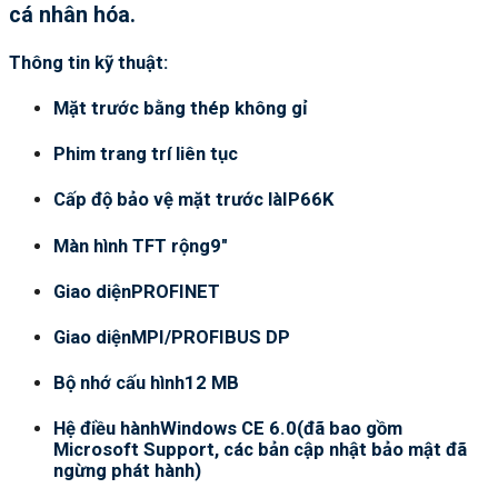
cá nhân hóa.
Thông tin kỹ thuật:
Mặt trước bằng thép không gỉ
Phim trang trí liên tục
Cấp độ bảo vệ mặt trước làIP66K
Màn hình TFT rộng9″
Giao diệnPROFINET
Giao diệnMPI/PROFIBUS DP
Bộ nhớ cấu hình12 MB
Hệ điều hànhWindows CE 6.0(đã bao gồm
Microsoft Support, các bản cập nhật bảo mật đã
ngừng phát hành)