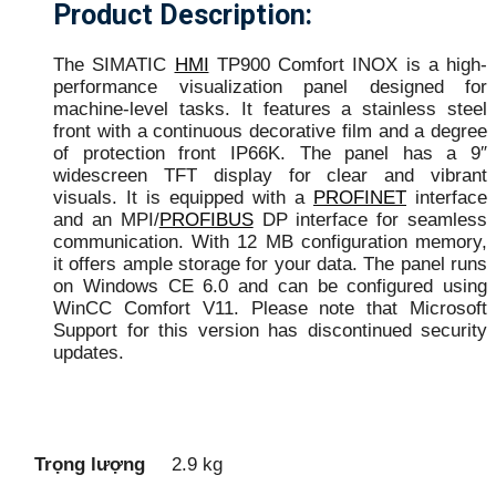
Product Description:
The SIMATIC
HMI
TP900 Comfort INOX is a high-
performance visualization panel designed for
machine-level tasks. It features a stainless steel
front with a continuous decorative film and a degree
of protection front IP66K. The panel has a 9″
widescreen TFT display for clear and vibrant
visuals. It is equipped with a
PROFINET
interface
and an MPI/
PROFIBUS
DP interface for seamless
communication. With 12 MB configuration memory,
it offers ample storage for your data. The panel runs
on Windows CE 6.0 and can be configured using
WinCC Comfort V11. Please note that Microsoft
Support for this version has discontinued security
updates.
Trọng lượng
2.9 kg