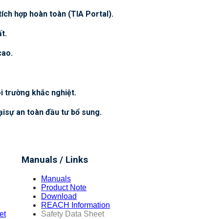
ích hợp hoàn toàn (TIA Portal).
t.
cao.
i trường khắc nghiệt.
ạisự an toàn đầu tư bổ sung.
Manuals / Links
Manuals
Product Note
Download
REACH Information
et
Safety Data Sheet