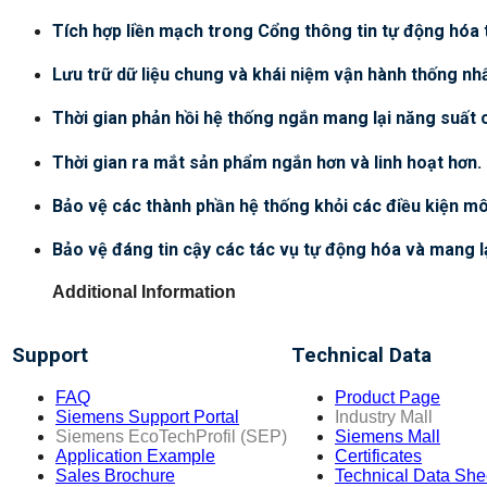
Tích hợp liền mạch trong Cổng thông tin tự động hóa t
Lưu trữ dữ liệu chung và khái niệm vận hành thống nhấ
Thời gian phản hồi hệ thống ngắn mang lại năng suất 
Thời gian ra mắt sản phẩm ngắn hơn và linh hoạt hơn.
Bảo vệ các thành phần hệ thống khỏi các điều kiện mô
Bảo vệ đáng tin cậy các tác vụ tự động hóa và mang l
Additional Information
Support
Technical Data
FAQ
Product Page
Siemens Support Portal
Industry Mall
Siemens EcoTechProfil (SEP)
Siemens Mall
Application Example
Certificates
Sales Brochure
Technical Data She