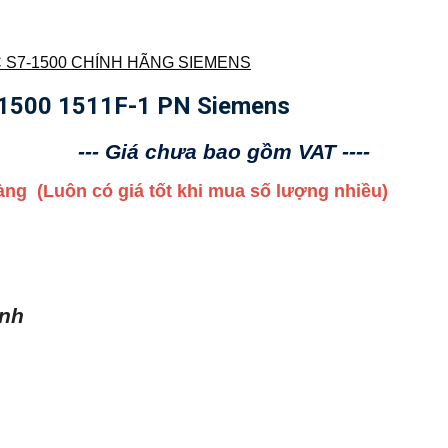
 S7-1500 CHÍNH HÃNG SIEMENS
1500 1511F-1 PN Siemens
--- Giá chưa bao gồm VAT ----
 hàng
(Luôn có giá tốt khi mua số lượng nhiều)
ình