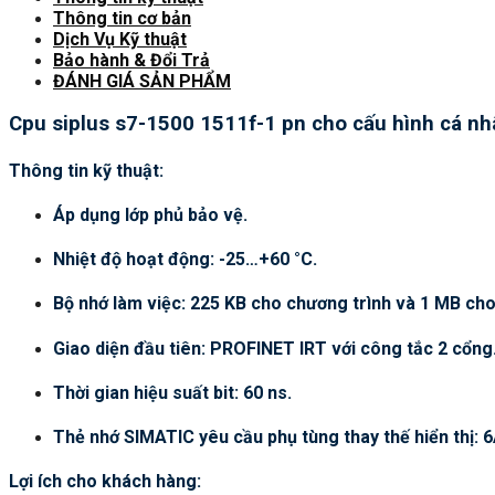
Thông tin cơ bản
Dịch Vụ Kỹ thuật
Bảo hành & Đổi Trả
ĐÁNH GIÁ SẢN PHẨM
Cpu siplus s7-1500 1511f-1 pn cho cấu hình cá nh
Thông tin kỹ thuật:
Áp dụng lớp phủ bảo vệ.
Nhiệt độ hoạt động: -25…+60 °C.
Bộ nhớ làm việc: 225 KB cho chương trình và 1 MB cho 
Giao diện đầu tiên: PROFINET IRT với công tắc 2 cổng
Thời gian hiệu suất bit: 60 ns.
Thẻ nhớ SIMATIC yêu cầu phụ tùng thay thế hiển thị
Lợi ích cho khách hàng: