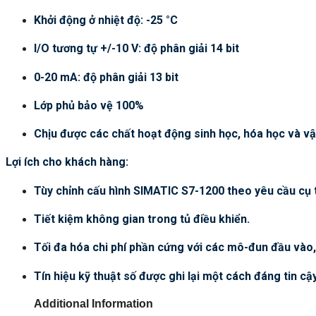
Khởi động ở nhiệt độ: -25 °C
I/O tương tự +/-10 V: độ phân giải 14 bit
0-20 mA: độ phân giải 13 bit
Lớp phủ bảo vệ 100%
Chịu được các chất hoạt động sinh học, hóa học và vật
Lợi ích cho khách hàng:
Tùy chỉnh cấu hình SIMATIC S7-1200 theo yêu cầu cụ 
Tiết kiệm không gian trong tủ điều khiển.
Tối đa hóa chi phí phần cứng với các mô-đun đầu vào, 
Tín hiệu kỹ thuật số được ghi lại một cách đáng tin cậ
Additional Information