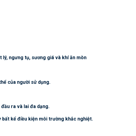
 lý, ngưng tụ, sương giá và khí ăn mòn
thể của người sử dụng.
đầu ra và lai đa dạng.
y bất kể điều kiện môi trường khắc nghiệt.