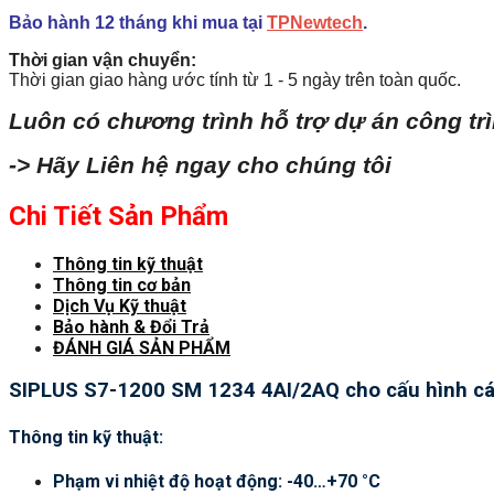
Bảo hành 12 tháng khi mua tại
TPNewtech
.
Thời gian vận chuyển:
Thời gian giao hàng ước tính từ 1 - 5 ngày trên toàn quốc.
Luôn có chương trình hỗ trợ dự án công tr
-> Hãy Liên hệ ngay cho chúng tôi
Chi Tiết Sản Phẩm
Thông tin kỹ thuật
Thông tin cơ bản
Dịch Vụ Kỹ thuật
Bảo hành & Đổi Trả
ĐÁNH GIÁ SẢN PHẨM
SIPLUS S7-1200 SM 1234 4AI/2AQ cho cấu hình cá
Thông tin kỹ thuật:
Phạm vi nhiệt độ hoạt động: -40…+70 °C