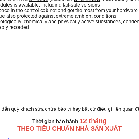
dules is available, including fail-safe versions
pace in the control cabinet and get the most from your hardware
are also protected against extreme ambient conditions
logically, chemically and physically active substances, condens
iably recorded
 dẫn quý khách sửa chữa bảo trì hay bất cứ điều gì liên quan 
12 tháng
Thời gian bảo hành
THEO TIÊU CHUẨN NHÀ SẢN XUẤT