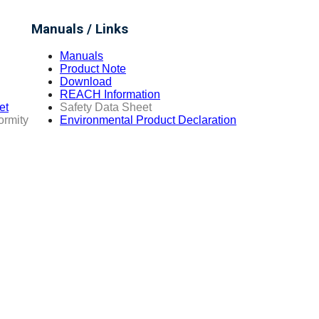
Manuals / Links
Manuals
Product Note
Download
REACH Information
et
Safety Data Sheet
ormity
Environmental Product Declaration