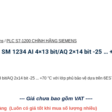
ns
/
PLC S7-1200 CHÍNH HÃNG SIEMENS
1234 AI 4×13 bit/AQ 2×14 bit -25 … +70
t/AQ 2x14 bit -25 ... +70 °C với lớp phủ bảo vệ dựa trên 
--- Giá chưa bao gồm VAT ----
 hàng
(Luôn có giá tốt khi mua số lượng nhiều)