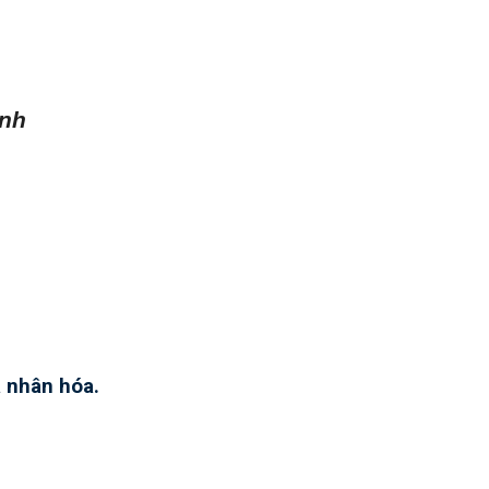
ình
 nhân hóa.