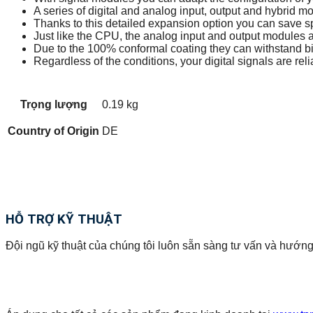
A series of digital and analog input, output and hybrid mo
Thanks to this detailed expansion option you can save s
Just like the CPU, the analog input and output modules 
Due to the 100% conformal coating they can withstand bio
Regardless of the conditions, your digital signals are rel
Trọng lượng
0.19 kg
Country of Origin
DE
HỖ TRỢ KỸ THUẬT
Đội ngũ kỹ thuật của chúng tôi luôn sẵn sàng tư vấn và hướng