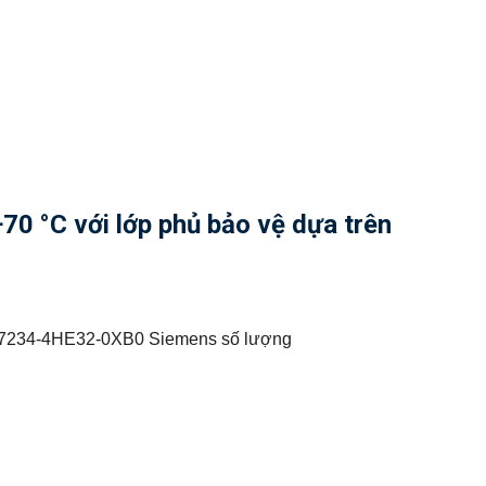
 °C với lớp phủ bảo vệ dựa trên
6ES7234-4HE32-0XB0 Siemens số lượng