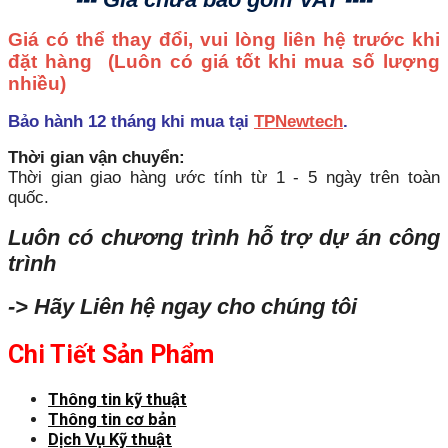
Giá có thể thay đổi, vui lòng liên hệ trước khi
đặt hàng
(Luôn có giá tốt khi mua số lượng
nhiều)
Bảo hành 12 tháng khi mua tại
TPNewtech
.
Thời gian vận chuyển:
Thời gian giao hàng ước tính từ 1 - 5 ngày trên toàn
quốc.
Luôn có chương trình hỗ trợ dự án công
trình
-> Hãy Liên hệ ngay cho chúng tôi
Chi Tiết Sản Phẩm
Thông tin kỹ thuật
Thông tin cơ bản
Dịch Vụ Kỹ thuật