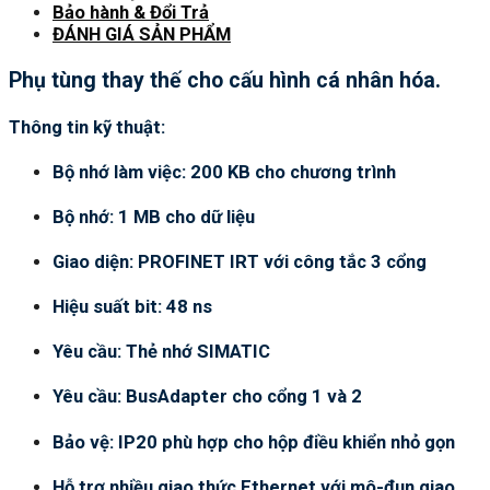
Bảo hành & Đổi Trả
ĐÁNH GIÁ SẢN PHẨM
Phụ tùng thay thế cho cấu hình cá nhân hóa.
Thông tin kỹ thuật:
Bộ nhớ làm việc: 200 KB cho chương trình
Bộ nhớ: 1 MB cho dữ liệu
Giao diện: PROFINET IRT với công tắc 3 cổng
Hiệu suất bit: 48 ns
Yêu cầu: Thẻ nhớ SIMATIC
Yêu cầu: BusAdapter cho cổng 1 và 2
Bảo vệ: IP20 phù hợp cho hộp điều khiển nhỏ gọn
Hỗ trợ nhiều giao thức Ethernet với mô-đun giao