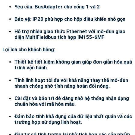
Yêu cầu: BusAdapter cho cổng 1 và 2
Bảo vệ: IP20 phù hợp cho hộp điều khiển nhỏ gọn
Hỗ trợ nhiều giao thức Ethernet với mô-đun giao
diện MultiFieldbus tích hợp IM155-6MF
Lợi ích cho khách hàng:
Thiết kế tiết kiệm không gian giúp đơn giản hóa quá
trình vận hành.
Tính linh hoạt tối đa với khả năng thay thế mô-đun
nhanh chóng nhờ tính năng hoán đổi nóng.
Cài đặt và bảo trì dễ dàng nhờ hệ thống nhận dạng
chuẩn hóa với mã hóa màu.
Đảm bảo tính khả dụng của dữ liệu nhất quán và các
trường hợp sử dụng linh hoạt.
Đầu tư có tính tương lai nhờ tích hợp các sản phẩm