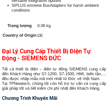
versatile integration options
SIPLUS extreme BusAdapters for harsh ambient
conditions
Trọng lượng
0.06 kg
Country of Origin
DE
Đại Lý Cung Cấp Thiết Bị Điện Tự
Động - SIEMENS ĐỨC
Tất cả thiết bị điện – điện tự động SIEMENS cung cấp
đến Khách Hàng như S7-1200, S7-1500, HMI, biến tần,…
đều được nhập mẫu mã mới nhất từ Đức về Việt Nam.
Tại TPNewtech, chúng tôi còn hỗ trợ tư vấn và cung cấp
giải pháp tốt và tiết kiệm chi phí nhất đến Khách Hàng.
Chương Trình Khuyến Mãi