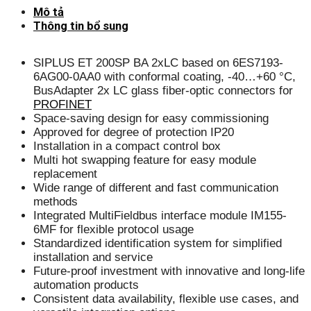
Mô tả
Thông tin bổ sung
SIPLUS ET 200SP BA 2xLC based on 6ES7193-
6AG00-0AA0 with conformal coating, -40…+60 °C,
BusAdapter 2x LC glass fiber-optic connectors for
PROFINET
Space-saving design for easy commissioning
Approved for degree of protection IP20
Installation in a compact control box
Multi hot swapping feature for easy module
replacement
Wide range of different and fast communication
methods
Integrated MultiFieldbus interface module IM155-
6MF for flexible protocol usage
Standardized identification system for simplified
installation and service
Future-proof investment with innovative and long-life
automation products
Consistent data availability, flexible use cases, and