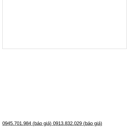
0945.701.984 (báo giá)
0913.832.029 (báo giá)