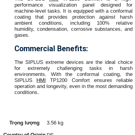
performance visualization panel designed for
machine-level tasks. It is equipped with a conformal
coating that provides protection against harsh
ambient conditions, including 100% relative
humidity, condensation, corrosive substances, and
gases.
Commercial Benefits:
The SIPLUS extreme devices are the ideal choice
for extremely challenging tasks in harsh
environments. With the conformal coating, the
SIPLUS
HMI
TP1200 Comfort ensures reliable
operation and longevity, even in the most demanding
conditions.
Trọng lượng
3.56 kg
Country of Origin