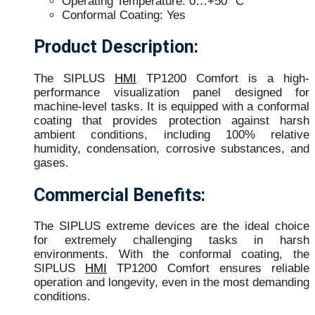
Operating Temperature: 0…+50 °C
Conformal Coating: Yes
Product Description:
The SIPLUS
HMI
TP1200 Comfort is a high-
performance visualization panel designed for
machine-level tasks. It is equipped with a conformal
coating that provides protection against harsh
ambient conditions, including 100% relative
humidity, condensation, corrosive substances, and
gases.
Commercial Benefits:
The SIPLUS extreme devices are the ideal choice
for extremely challenging tasks in harsh
environments. With the conformal coating, the
SIPLUS
HMI
TP1200 Comfort ensures reliable
operation and longevity, even in the most demanding
conditions.