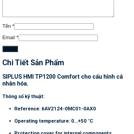
Tên
*
Email
*
Chi Tiết Sản Phẩm
SIPLUS HMI TP1200 Comfort cho cấu hình cá
nhân hóa.
Thông số kỹ thuật:
Reference: 6AV2124-0MC01-0AX0
Operating temperature: 0…+50 °C
Protection cover for internal components