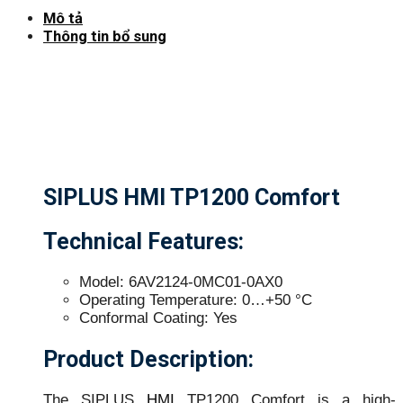
Mô tả
Thông tin bổ sung
SIPLUS HMI TP1200 Comfort
Technical Features:
Model: 6AV2124-0MC01-0AX0
Operating Temperature: 0…+50 °C
Conformal Coating: Yes
Product Description:
The SIPLUS
HMI
TP1200 Comfort is a high-