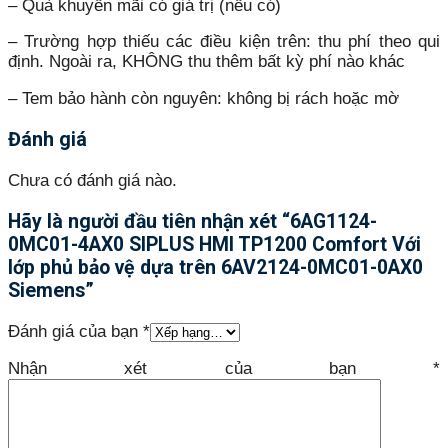
– Quà khuyến mãi có giá trị (nếu có)
– Trường hợp thiếu các điều kiện trên: thu phí theo qui
định. Ngoài ra, KHÔNG thu thêm bất kỳ phí nào khác
– Tem bảo hành còn nguyên: không bị rách hoặc mờ
Đánh giá
Chưa có đánh giá nào.
Hãy là người đầu tiên nhận xét “6AG1124-
0MC01-4AX0 SIPLUS HMI TP1200 Comfort Với
lớp phủ bảo vệ dựa trên 6AV2124-0MC01-0AX0
Siemens”
Đánh giá của bạn
*
Nhận xét của bạn
*