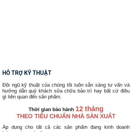
HỖ TRỢ KỸ THUẬT
Đội ngũ kỹ thuật của chúng tôi luôn sẵn sàng tư vấn và
hướng dẫn quý khách sửa chữa bảo trì hay bất cứ điều
gì liên quan đến sản phẩm.
12 tháng
Thời gian bảo hành
THEO TIÊU CHUẨN NHÀ SẢN XUẤT
Áp dụng cho tất cả các sản phẩm đang kinh doanh