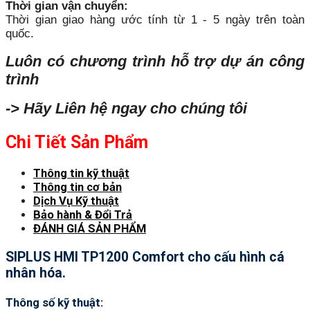
Thời gian vận chuyển:
Thời gian giao hàng ước tính từ 1 - 5 ngày trên toàn
quốc.
Luôn có chương trình hỗ trợ dự án công
trình
-> Hãy Liên hệ ngay cho chúng tôi
Chi Tiết Sản Phẩm
Thông tin kỹ thuật
Thông tin cơ bản
Dịch Vụ Kỹ thuật
Bảo hành & Đổi Trả
ĐÁNH GIÁ SẢN PHẨM
SIPLUS HMI TP1200 Comfort cho cấu hình cá
nhân hóa.
Thông số kỹ thuật: