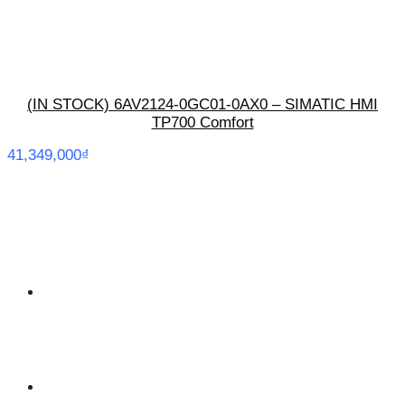
(IN STOCK) 6AV2124-0GC01-0AX0 – SIMATIC HMI
TP700 Comfort
41,349,000
₫