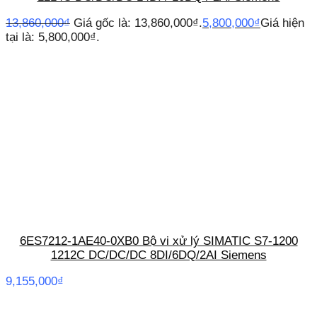
13,860,000
₫
Giá gốc là: 13,860,000₫.
5,800,000
₫
Giá hiện
tại là: 5,800,000₫.
6ES7212-1AE40-0XB0 Bộ vi xử lý SIMATIC S7-1200
1212C DC/DC/DC 8DI/6DQ/2AI Siemens
9,155,000
₫