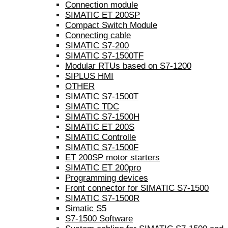
Connection module
SIMATIC ET 200SP
Compact Switch Module
Connecting cable
SIMATIC S7-200
SIMATIC S7-1500TF
Modular RTUs based on S7-1200
SIPLUS HMI
OTHER
SIMATIC S7-1500T
SIMATIC TDC
SIMATIC S7-1500H
SIMATIC ET 200S
SIMATIC Controlle
SIMATIC S7-1500F
ET 200SP motor starters
SIMATIC ET 200pro
Programming devices
Front connector for SIMATIC S7-1500
SIMATIC S7-1500R
Simatic S5
S7-1500 Software