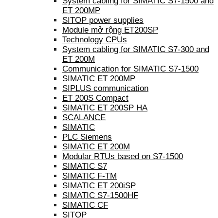
System cabling for SIMATIC S7-1500 and
ET 200MP
SITOP power supplies
Module mở rộng ET200SP
Technology CPUs
System cabling for SIMATIC S7-300 and
ET 200M
Communication for SIMATIC S7-1500
SIMATIC ET 200MP
SIPLUS communication
ET 200S Compact
SIMATIC ET 200SP HA
SCALANCE
SIMATIC
PLC Siemens
SIMATIC ET 200M
Modular RTUs based on S7-1500
SIMATIC S7
SIMATIC F-TM
SIMATIC ET 200iSP
SIMATIC S7-1500HF
SIMATIC CF
SITOP