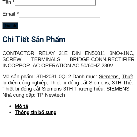
Tên
*
Email
*
Chi Tiết Sản Phẩm
CONTACTOR RELAY 31E DIN EN50011 3NO+1NC,
SCREW TERMINALS BRIDGE-CONN.RECTIFIER
INCORPOR. AC OPERATION AC 50/60HZ 230V
Mã sản phẩm:
3TH2031-0QL2
Danh mục:
Siemens
,
Thiết
bị điện công nghiệp
,
Thiết bị đóng cắt Siemens
,
3TH
Thẻ:
Thiết bị đóng cắt Siemens 3TH
Thương hiệu:
SIEMENS
Nhà cung cấp:
TP Newtech
Mô tả
Thông tin bổ sung