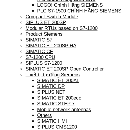
LOGO! Chính Hãng SIEMENS
PLC S7-1500 CHÍNH HÃNG SIEMENS
Compact Switch Module
SIPLUS ET 200SP
Modular RTUs based on S7-1200
Product Siemens
SIMATIC S7
SIMATIC ET 200SP HA
SIMATIC CF
S7-1200 CPU
SIPLUS S7-1200
SIMATIC ET 200SP Open Controller
Thiết bị tự động Siemens
SIMATIC ET 200AL
SIMATIC DP
SIPLUS NET
SIMATIC ET 200eco
SIMATIC STEP 7
Mobile network antennas
Others
SIMATIC HMI
SIPLUS CMS1200