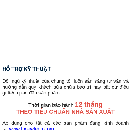
HỖ TRỢ KỸ THUẬT
Đội ngũ kỹ thuật của chúng tôi luôn sẵn sàng tư vấn và
hướng dẫn quý khách sửa chữa bảo trì hay bất cứ điều
gì liên quan đến sản phẩm.
12 tháng
Thời gian bảo hành
THEO TIÊU CHUẨN NHÀ SẢN XUẤT
Áp dụng cho tất cả các sản phẩm đang kinh doanh
tại
www.tpnewtech.com