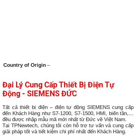
Country of Origin
–
Đại Lý Cung Cấp Thiết Bị Điện Tự
Động - SIEMENS ĐỨC
Tất cả thiết bị điện – điện tự động SIEMENS cung cấp
đến Khách Hàng như S7-1200, S7-1500, HMI, biến tần,…
đều được nhập mẫu mã mới nhất từ Đức về Việt Nam.
Tại TPNewtech, chúng tôi còn hỗ trợ tư vấn và cung cấp
giải pháp tốt và tiết kiệm chi phí nhất đến Khách Hàng.