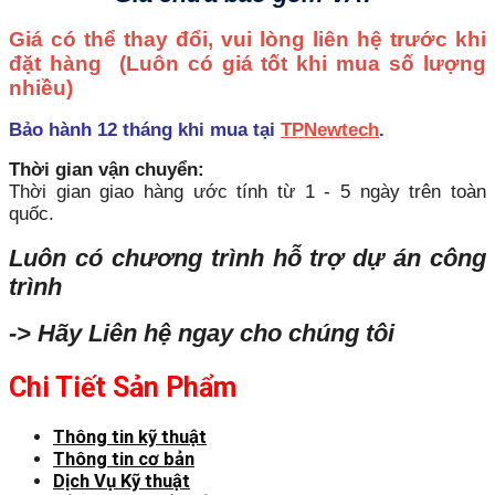
Giá có thể thay đổi, vui lòng liên hệ trước khi
đặt hàng
(Luôn có giá tốt khi mua số lượng
nhiều)
Bảo hành 12 tháng khi mua tại
TPNewtech
.
Thời gian vận chuyển:
Thời gian giao hàng ước tính từ 1 - 5 ngày trên toàn
quốc.
Luôn có chương trình hỗ trợ dự án công
trình
-> Hãy Liên hệ ngay cho chúng tôi
Chi Tiết Sản Phẩm
Thông tin kỹ thuật
Thông tin cơ bản
Dịch Vụ Kỹ thuật