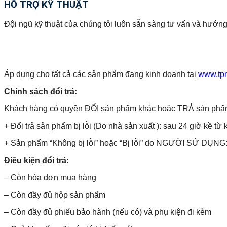
HỖ TRỢ KỸ THUẬT
Đội ngũ kỹ thuật của chúng tôi luôn sẵn sàng tư vấn và hướng
Áp dụng cho tất cả các sản phẩm đang kinh doanh tại
www.tp
Chính sách đổi trả:
Khách hàng có quyền ĐỔI sản phẩm khác hoặc TRẢ sản phẩm và 
+ Đổi trả sản phẩm bị lỗi (Do nhà sản xuất ): sau 24 giờ kề từ 
+ Sản phẩm “Không bị lỗi” hoặc “Bị lỗi” do NGƯỜI SỬ DỤNG: 
Điều kiện đổi trả:
– Còn hóa đơn mua hàng
– Còn đầy đủ hộp sản phẩm
– Còn đầy đủ phiếu bảo hành (nếu có) và phụ kiện đi kèm