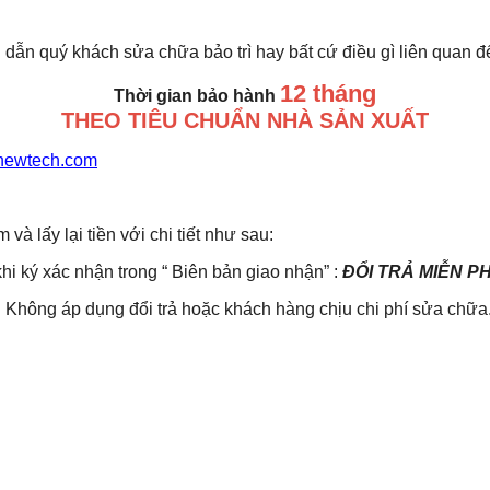
 dẫn quý khách sửa chữa bảo trì hay bất cứ điều gì liên quan 
12 tháng
Thời gian bảo hành
THEO TIÊU CHUẨN NHÀ SẢN XUẤT
newtech.com
lấy lại tiền với chi tiết như sau:
khi ký xác nhận trong “ Biên bản giao nhận” :
ĐỔI TRẢ MIỄN P
Không áp dụng đổi trả hoặc khách hàng chịu chi phí sửa chữa