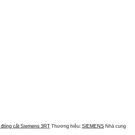
ị đóng cắt Siemens 3RT
Thương hiệu:
SIEMENS
Nhà cung