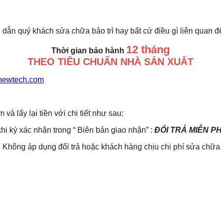
 dẫn quý khách sửa chữa bảo trì hay bất cứ điều gì liên quan 
12 tháng
Thời gian bảo hành
THEO TIÊU CHUẨN NHÀ SẢN XUẤT
newtech.com
lấy lại tiền với chi tiết như sau:
khi ký xác nhận trong “ Biên bản giao nhận” :
ĐỔI TRẢ MIỄN P
Không áp dụng đổi trả hoặc khách hàng chịu chi phí sửa chữa