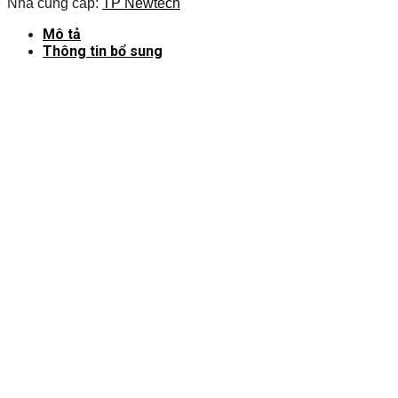
Nhà cung cấp:
TP Newtech
Mô tả
Thông tin bổ sung