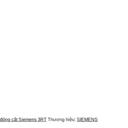
ị đóng cắt Siemens 3RT
Thương hiệu:
SIEMENS