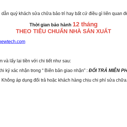
 dẫn quý khách sửa chữa bảo trì hay bất cứ điều gì liên quan 
12 tháng
Thời gian bảo hành
THEO TIÊU CHUẨN NHÀ SẢN XUẤT
newtech.com
lấy lại tiền với chi tiết như sau:
khi ký xác nhận trong “ Biên bản giao nhận” :
ĐỔI TRẢ MIỄN P
Không áp dụng đổi trả hoặc khách hàng chịu chi phí sửa chữa