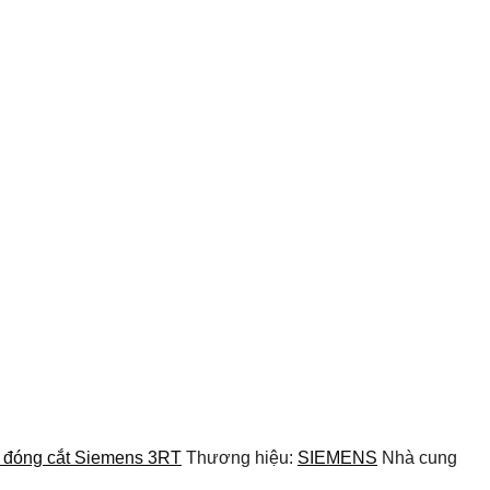
ị đóng cắt Siemens 3RT
Thương hiệu:
SIEMENS
Nhà cung