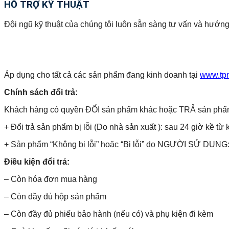
HỖ TRỢ KỸ THUẬT
Đội ngũ kỹ thuật của chúng tôi luôn sẵn sàng tư vấn và hướng
Áp dụng cho tất cả các sản phẩm đang kinh doanh tại
www.tp
Chính sách đổi trả:
Khách hàng có quyền ĐỔI sản phẩm khác hoặc TRẢ sản phẩm và 
+ Đổi trả sản phẩm bị lỗi (Do nhà sản xuất ): sau 24 giờ kề từ 
+ Sản phẩm “Không bị lỗi” hoặc “Bị lỗi” do NGƯỜI SỬ DỤNG: 
Điều kiện đổi trả:
– Còn hóa đơn mua hàng
– Còn đầy đủ hộp sản phẩm
– Còn đầy đủ phiếu bảo hành (nếu có) và phụ kiện đi kèm