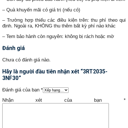
– Quà khuyến mãi có giá trị (nếu có)
– Trường hợp thiếu các điều kiện trên: thu phí theo qui
định. Ngoài ra, KHÔNG thu thêm bất kỳ phí nào khác
– Tem bảo hành còn nguyên: không bị rách hoặc mờ
Đánh giá
Chưa có đánh giá nào.
Hãy là người đầu tiên nhận xét “3RT2035-
3NF30”
Đánh giá của bạn
*
Nhận xét của bạn
*