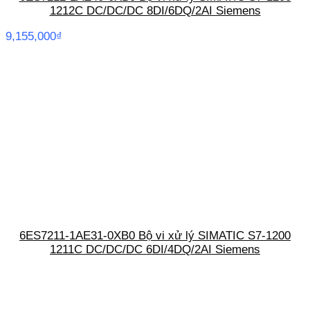
1212C DC/DC/DC 8DI/6DQ/2AI Siemens
9,155,000
₫
6ES7211-1AE31-0XB0 Bộ vi xử lý SIMATIC S7-1200
1211C DC/DC/DC 6DI/4DQ/2AI Siemens