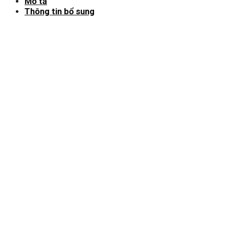
Mô tả
Thông tin bổ sung