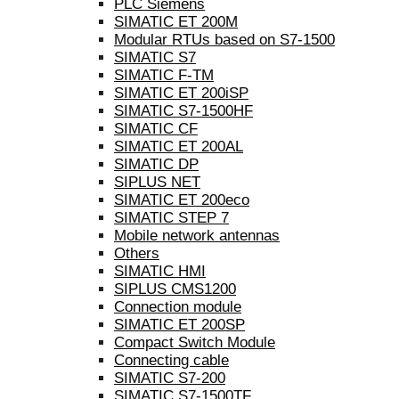
PLC Siemens
SIMATIC ET 200M
Modular RTUs based on S7-1500
SIMATIC S7
SIMATIC F-TM
SIMATIC ET 200iSP
SIMATIC S7-1500HF
SIMATIC CF
SIMATIC ET 200AL
SIMATIC DP
SIPLUS NET
SIMATIC ET 200eco
SIMATIC STEP 7
Mobile network antennas
Others
SIMATIC HMI
SIPLUS CMS1200
Connection module
SIMATIC ET 200SP
Compact Switch Module
Connecting cable
SIMATIC S7-200
SIMATIC S7-1500TF