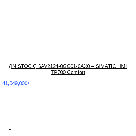
(IN STOCK) 6AV2124-0GC01-0AX0 – SIMATIC HMI
TP700 Comfort
41,349,000
₫