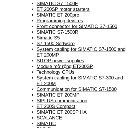
SIMATIC S7-1500F
ET 200SP motor starters
SIMATIC ET 200pro
Programming devices
Front connector for SIMATIC S7-1500
SIMATIC S7-1500R
Simatic S5
S7-1500 Software
System cabling for SIMATIC S7-1500 and
ET 200MP
SITOP power supplies
Module mở rộng ET200SP
Technology CPUs
System cabling for SIMATIC S7-300 and
ET 200M
Communication for SIMATIC S7-1500
SIMATIC ET 200MP
SIPLUS communication
ET 200S Compact
SIMATIC ET 200SP HA
SCALANCE
SIMATIC