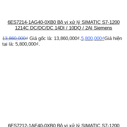
6ES7214-1AG40-0XB0 Bộ vi xử lý SIMATIC S7-1200
1214C DC/DC/DC 14DI / 10DQ / 2AI Siemens
13,860,000
₫
Giá gốc là: 13,860,000₫.
5,800,000
₫
Giá hiện
tại là: 5,800,000₫.
6ES7212-1AE40-0XB0 Bộ vi xử lý SIMATIC S7-1200