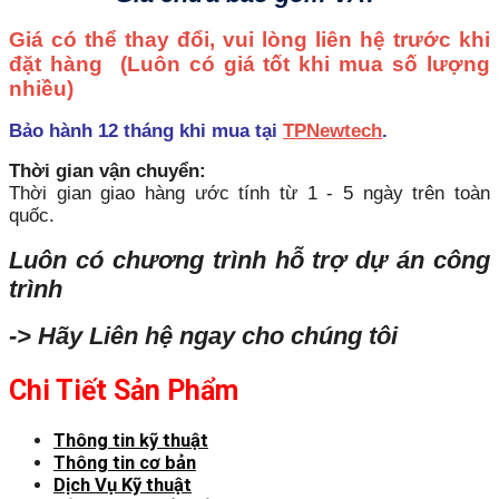
Giá có thể thay đổi, vui lòng liên hệ trước khi
đặt hàng
(Luôn có giá tốt khi mua số lượng
nhiều)
Bảo hành 12 tháng khi mua tại
TPNewtech
.
Thời gian vận chuyển:
Thời gian giao hàng ước tính từ 1 - 5 ngày trên toàn
quốc.
Luôn có chương trình hỗ trợ dự án công
trình
-> Hãy Liên hệ ngay cho chúng tôi
Chi Tiết Sản Phẩm
Thông tin kỹ thuật
Thông tin cơ bản
Dịch Vụ Kỹ thuật