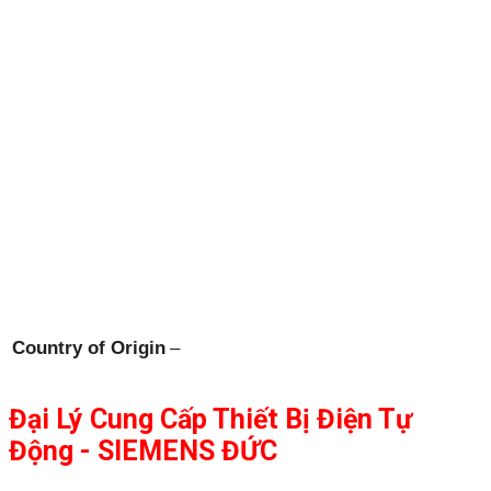
Country of Origin
–
Đại Lý Cung Cấp Thiết Bị Điện Tự
Động - SIEMENS ĐỨC