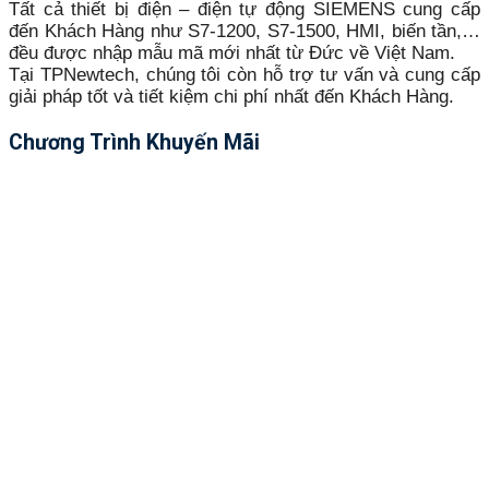
Tất cả thiết bị điện – điện tự động SIEMENS cung cấp
đến Khách Hàng như S7-1200, S7-1500, HMI, biến tần,…
đều được nhập mẫu mã mới nhất từ Đức về Việt Nam.
Tại TPNewtech, chúng tôi còn hỗ trợ tư vấn và cung cấp
giải pháp tốt và tiết kiệm chi phí nhất đến Khách Hàng.
Chương Trình Khuyến Mãi