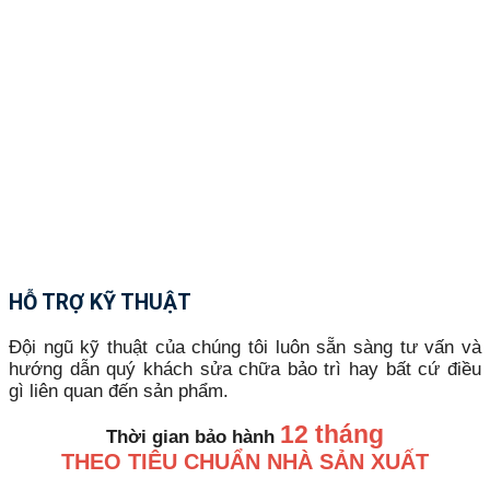
HỖ TRỢ KỸ THUẬT
Đội ngũ kỹ thuật của chúng tôi luôn sẵn sàng tư vấn và
hướng dẫn quý khách sửa chữa bảo trì hay bất cứ điều
gì liên quan đến sản phẩm.
12 tháng
Thời gian bảo hành
THEO TIÊU CHUẨN NHÀ SẢN XUẤT