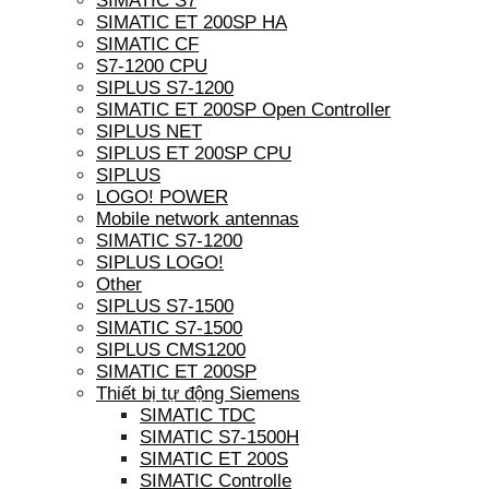
SIMATIC S7
SIMATIC ET 200SP HA
SIMATIC CF
S7-1200 CPU
SIPLUS S7-1200
SIMATIC ET 200SP Open Controller
SIPLUS NET
SIPLUS ET 200SP CPU
SIPLUS
LOGO! POWER
Mobile network antennas
SIMATIC S7-1200
SIPLUS LOGO!
Other
SIPLUS S7-1500
SIMATIC S7-1500
SIPLUS CMS1200
SIMATIC ET 200SP
Thiết bị tự động Siemens
SIMATIC TDC
SIMATIC S7-1500H
SIMATIC ET 200S
SIMATIC Controlle