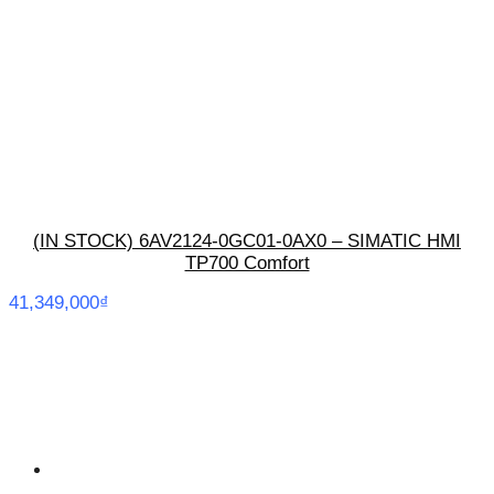
(IN STOCK) 6AV2124-0GC01-0AX0 – SIMATIC HMI
TP700 Comfort
41,349,000
₫