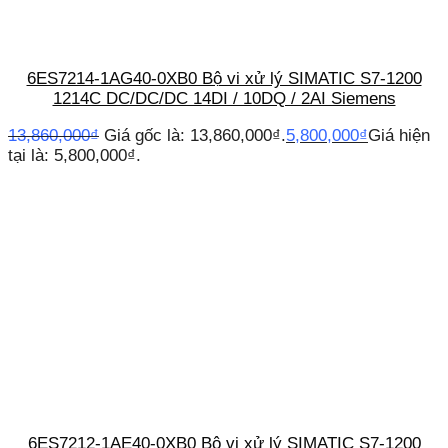
6ES7214-1AG40-0XB0 Bộ vi xử lý SIMATIC S7-1200
1214C DC/DC/DC 14DI / 10DQ / 2AI Siemens
13,860,000
₫
Giá gốc là: 13,860,000₫.
5,800,000
₫
Giá hiện
tại là: 5,800,000₫.
6ES7212-1AE40-0XB0 Bộ vi xử lý SIMATIC S7-1200