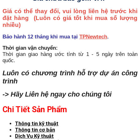
Giá có thể thay đổi, vui lòng liên hệ trước khi
đặt hàng
(Luôn có giá tốt khi mua số lượng
nhiều)
Bảo hành 12 tháng khi mua tại
TPNewtech
.
Thời gian vận chuyển:
Thời gian giao hàng ước tính từ 1 - 5 ngày trên toàn
quốc.
Luôn có chương trình hỗ trợ dự án công
trình
-> Hãy Liên hệ ngay cho chúng tôi
Chi Tiết Sản Phẩm
Thông tin kỹ thuật
Thông tin cơ bản
Dịch Vụ Kỹ thuật