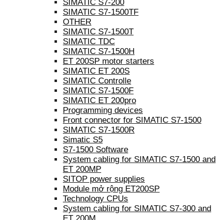
SIMATIC S7-200
SIMATIC S7-1500TF
OTHER
SIMATIC S7-1500T
SIMATIC TDC
SIMATIC S7-1500H
ET 200SP motor starters
SIMATIC ET 200S
SIMATIC Controlle
SIMATIC S7-1500F
SIMATIC ET 200pro
Programming devices
Front connector for SIMATIC S7-1500
SIMATIC S7-1500R
Simatic S5
S7-1500 Software
System cabling for SIMATIC S7-1500 and
ET 200MP
SITOP power supplies
Module mở rộng ET200SP
Technology CPUs
System cabling for SIMATIC S7-300 and
ET 200M