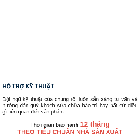
HỖ TRỢ KỸ THUẬT
Đội ngũ kỹ thuật của chúng tôi luôn sẵn sàng tư vấn và
hướng dẫn quý khách sửa chữa bảo trì hay bất cứ điều
gì liên quan đến sản phẩm.
12 tháng
Thời gian bảo hành
THEO TIÊU CHUẨN NHÀ SẢN XUẤT