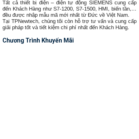
Tất cả thiết bị điện – điện tự động SIEMENS cung cấp
đến Khách Hàng như S7-1200, S7-1500, HMI, biến tần,…
đều được nhập mẫu mã mới nhất từ Đức về Việt Nam.
Tại TPNewtech, chúng tôi còn hỗ trợ tư vấn và cung cấp
giải pháp tốt và tiết kiệm chi phí nhất đến Khách Hàng.
Chương Trình Khuyến Mãi