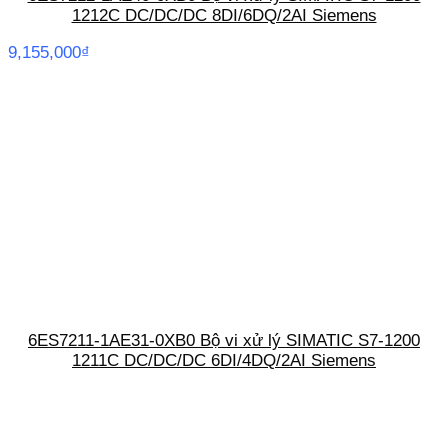
1212C DC/DC/DC 8DI/6DQ/2AI Siemens
9,155,000
₫
6ES7211-1AE31-0XB0 Bộ vi xử lý SIMATIC S7-1200
1211C DC/DC/DC 6DI/4DQ/2AI Siemens