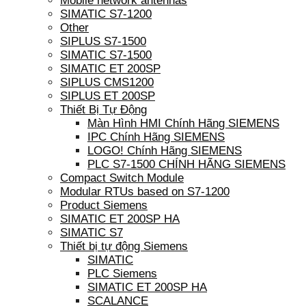
Mobile network antennas
SIMATIC S7-1200
Other
SIPLUS S7-1500
SIMATIC S7-1500
SIMATIC ET 200SP
SIPLUS CMS1200
SIPLUS ET 200SP
Thiết Bị Tự Động
Màn Hình HMI Chính Hãng SIEMENS
IPC Chính Hãng SIEMENS
LOGO! Chính Hãng SIEMENS
PLC S7-1500 CHÍNH HÃNG SIEMENS
Compact Switch Module
Modular RTUs based on S7-1200
Product Siemens
SIMATIC ET 200SP HA
SIMATIC S7
Thiết bị tự động Siemens
SIMATIC
PLC Siemens
SIMATIC ET 200SP HA
SCALANCE