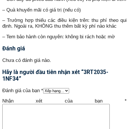
– Quà khuyến mãi có giá trị (nếu có)
– Trường hợp thiếu các điều kiện trên: thu phí theo qui
định. Ngoài ra, KHÔNG thu thêm bất kỳ phí nào khác
– Tem bảo hành còn nguyên: không bị rách hoặc mờ
Đánh giá
Chưa có đánh giá nào.
Hãy là người đầu tiên nhận xét “3RT2035-
1NF34”
Đánh giá của bạn
*
Nhận xét của bạn
*