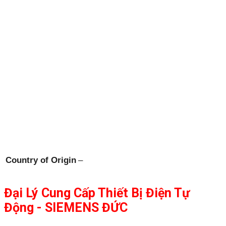
Country of Origin
–
Đại Lý Cung Cấp Thiết Bị Điện Tự
Động - SIEMENS ĐỨC