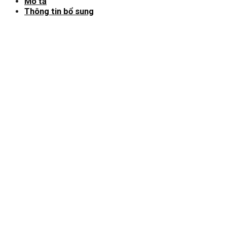
Mô tả
Thông tin bổ sung