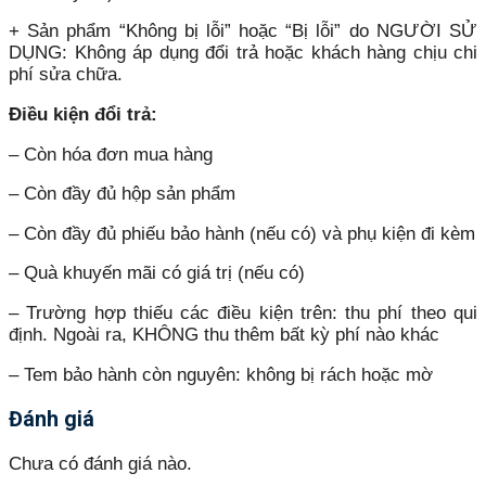
+ Sản phẩm “Không bị lỗi” hoặc “Bị lỗi” do NGƯỜI SỬ
DỤNG: Không áp dụng đổi trả hoặc khách hàng chịu chi
phí sửa chữa.
Điều kiện đổi trả:
– Còn hóa đơn mua hàng
– Còn đầy đủ hộp sản phẩm
– Còn đầy đủ phiếu bảo hành (nếu có) và phụ kiện đi kèm
– Quà khuyến mãi có giá trị (nếu có)
– Trường hợp thiếu các điều kiện trên: thu phí theo qui
định. Ngoài ra, KHÔNG thu thêm bất kỳ phí nào khác
– Tem bảo hành còn nguyên: không bị rách hoặc mờ
Đánh giá
Chưa có đánh giá nào.