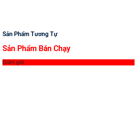
Sản Phẩm Tương Tự
Sản Phẩm Bán Chạy
Giảm giá!