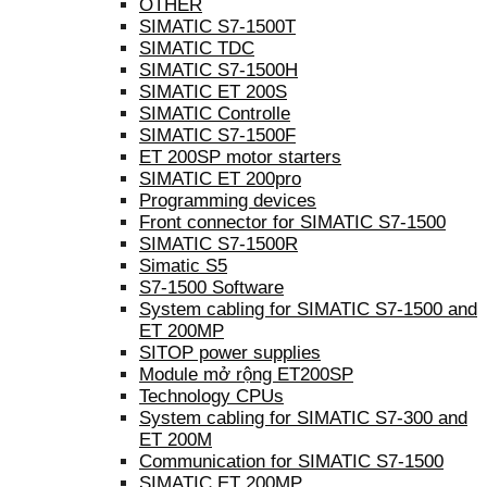
OTHER
SIMATIC S7-1500T
SIMATIC TDC
SIMATIC S7-1500H
SIMATIC ET 200S
SIMATIC Controlle
SIMATIC S7-1500F
ET 200SP motor starters
SIMATIC ET 200pro
Programming devices
Front connector for SIMATIC S7-1500
SIMATIC S7-1500R
Simatic S5
S7-1500 Software
System cabling for SIMATIC S7-1500 and
ET 200MP
SITOP power supplies
Module mở rộng ET200SP
Technology CPUs
System cabling for SIMATIC S7-300 and
ET 200M
Communication for SIMATIC S7-1500
SIMATIC ET 200MP