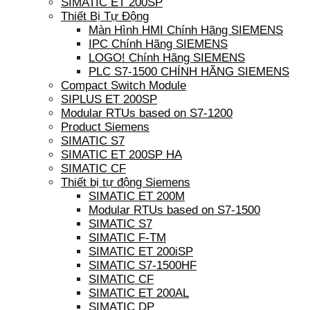
SIMATIC ET 200SP
Thiết Bị Tự Động
Màn Hình HMI Chính Hãng SIEMENS
IPC Chính Hãng SIEMENS
LOGO! Chính Hãng SIEMENS
PLC S7-1500 CHÍNH HÃNG SIEMENS
Compact Switch Module
SIPLUS ET 200SP
Modular RTUs based on S7-1200
Product Siemens
SIMATIC S7
SIMATIC ET 200SP HA
SIMATIC CF
Thiết bị tự động Siemens
SIMATIC ET 200M
Modular RTUs based on S7-1500
SIMATIC S7
SIMATIC F-TM
SIMATIC ET 200iSP
SIMATIC S7-1500HF
SIMATIC CF
SIMATIC ET 200AL
SIMATIC DP