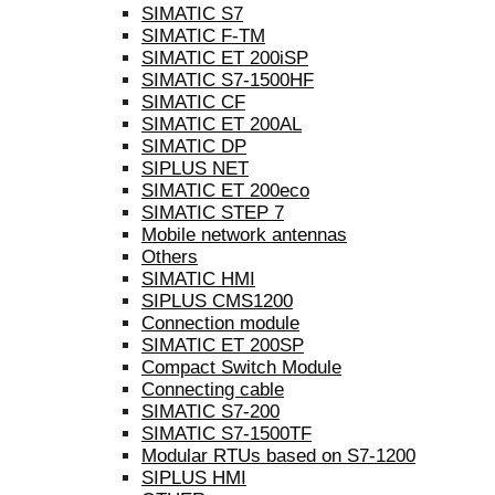
SIMATIC S7
SIMATIC F-TM
SIMATIC ET 200iSP
SIMATIC S7-1500HF
SIMATIC CF
SIMATIC ET 200AL
SIMATIC DP
SIPLUS NET
SIMATIC ET 200eco
SIMATIC STEP 7
Mobile network antennas
Others
SIMATIC HMI
SIPLUS CMS1200
Connection module
SIMATIC ET 200SP
Compact Switch Module
Connecting cable
SIMATIC S7-200
SIMATIC S7-1500TF
Modular RTUs based on S7-1200
SIPLUS HMI