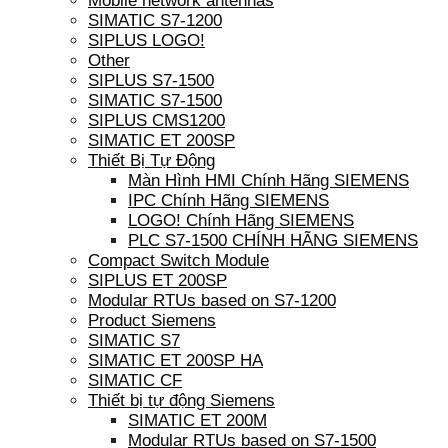
Mobile network antennas
SIMATIC S7-1200
SIPLUS LOGO!
Other
SIPLUS S7-1500
SIMATIC S7-1500
SIPLUS CMS1200
SIMATIC ET 200SP
Thiết Bị Tự Động
Màn Hình HMI Chính Hãng SIEMENS
IPC Chính Hãng SIEMENS
LOGO! Chính Hãng SIEMENS
PLC S7-1500 CHÍNH HÃNG SIEMENS
Compact Switch Module
SIPLUS ET 200SP
Modular RTUs based on S7-1200
Product Siemens
SIMATIC S7
SIMATIC ET 200SP HA
SIMATIC CF
Thiết bị tự động Siemens
SIMATIC ET 200M
Modular RTUs based on S7-1500