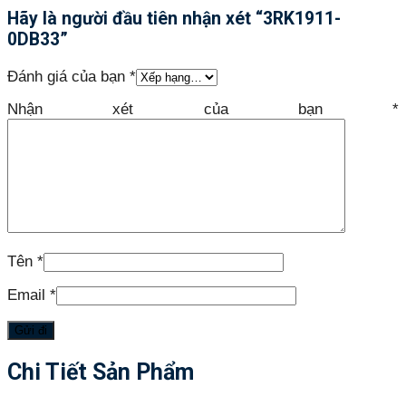
Hãy là người đầu tiên nhận xét “3RK1911-
0DB33”
Đánh giá của bạn
*
Nhận xét của bạn
*
Tên
*
Email
*
Chi Tiết Sản Phẩm