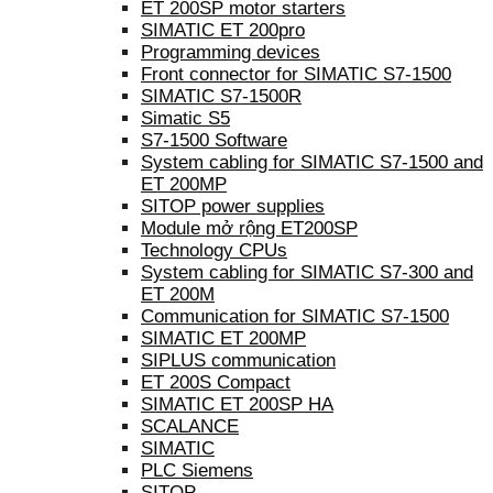
ET 200SP motor starters
SIMATIC ET 200pro
Programming devices
Front connector for SIMATIC S7-1500
SIMATIC S7-1500R
Simatic S5
S7-1500 Software
System cabling for SIMATIC S7-1500 and
ET 200MP
SITOP power supplies
Module mở rộng ET200SP
Technology CPUs
System cabling for SIMATIC S7-300 and
ET 200M
Communication for SIMATIC S7-1500
SIMATIC ET 200MP
SIPLUS communication
ET 200S Compact
SIMATIC ET 200SP HA
SCALANCE
SIMATIC
PLC Siemens
SITOP