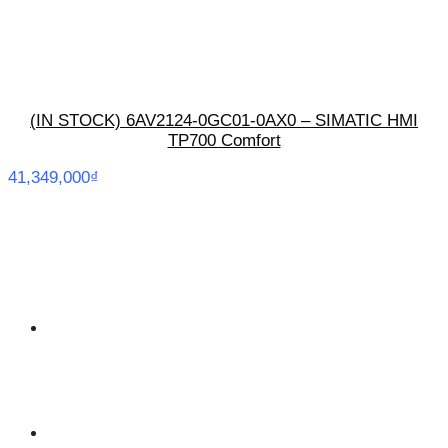
(IN STOCK) 6AV2124-0GC01-0AX0 – SIMATIC HMI
TP700 Comfort
41,349,000
₫