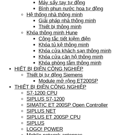
Máy sấy tay tự động
Bình phun nước hoa tự động
Hệ thống nhà thông minh
Giải pháp nhà thông minh
Thiết bị thông minh
Khóa thông minh Hune
Công tắc tiết kiệm điện
Khóa tủ kệ thông minh
Khóa cửa khách sạn thông minh
Khóa cửa căn hộ thông minh
Khóa phòng tắm thông minh
HIẾT BỊ ĐIỆN CÔNG NGHIỆP
Thiết bị tự động Siemens
Module mở rộng ET200SP
THIẾT BỊ ĐIỆN CÔNG NGHIỆP
S7-1200 CPU
SIPLUS S7-1200
SIMATIC ET 200SP Open Controller
SIPLUS NET
SIPLUS ET 200SP CPU
SIPLUS
LOGO! POWER