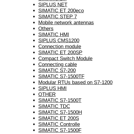
SIPLUS NET
SIMATIC ET 200eco
SIMATIC STEP 7
Mobile network antennas
Others
SIMATIC HMI
SIPLUS CMS1200
Connection module
SIMATIC ET 200SP
Compact Switch Module
Connecting cable
SIMATIC S7-200
SIMATIC S7-1500TF
Modular RTUs based on S7-1200
SIPLUS HMI
OTHER
SIMATIC S7-1500T
SIMATIC TDC
SIMATIC S7-1500H
SIMATIC ET 200S
SIMATIC Controlle
SIMATIC S7-1500F