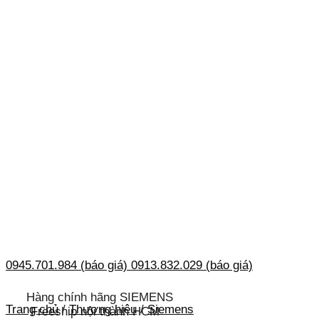
0945.701.984 (báo giá)
0913.832.029 (báo giá)
Hàng chính hãng SIEMENS
Trang chủ
/
Thương hiệu
/
Siemens
Freeship nội thành HCM